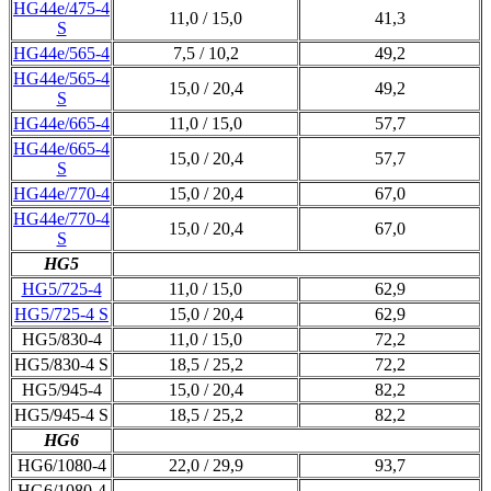
HG44e/475-4
11,0 / 15,0
41,3
S
HG44e/565-4
7,5 / 10,2
49,2
HG44e/565-4
15,0 / 20,4
49,2
S
HG44e/665-4
11,0 / 15,0
57,7
HG44e/665-4
15,0 / 20,4
57,7
S
HG44e/770-4
15,0 / 20,4
67,0
HG44e/770-4
15,0 / 20,4
67,0
S
HG5
HG5/725-4
11,0 / 15,0
62,9
HG5/725-4 S
15,0 / 20,4
62,9
HG5/830-4
11,0 / 15,0
72,2
HG5/830-4 S
18,5 / 25,2
72,2
HG5/945-4
15,0 / 20,4
82,2
HG5/945-4 S
18,5 / 25,2
82,2
HG6
HG6/1080-4
22,0 / 29,9
93,7
HG6/1080-4