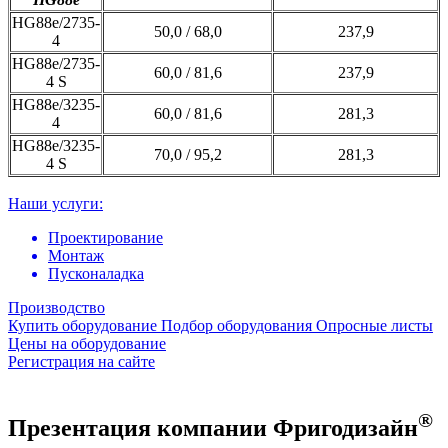
HG88e/2735-
50,0 / 68,0
237,9
4
HG88e/2735-
60,0 / 81,6
237,9
4 S
HG88e/3235-
60,0 / 81,6
281,3
4
HG88e/3235-
70,0 / 95,2
281,3
4 S
Наши услуги:
Проектирование
Монтаж
Пусконаладка
Производство
Купить оборудование
Подбор оборудования
Опросные листы
Цены на оборудование
Регистрация на сайте
®
Презентация компании Фригодизайн