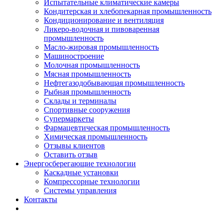
Испытательные климатические камеры
Кондитерская и хлебопекарная промышленность
Кондиционирование и вентиляция
Ликеро-водочная и пивоваренная
промышленность
Масло-жировая промышленность
Машиностроение
Молочная промышленность
Мясная промышленность
Нефтегазодобывающая промышленность
Рыбная промышленность
Склады и терминалы
Спортивные сооружения
Супермаркеты
Фармацевтическая промышленность
Химическая промышленность
Отзывы клиентов
Оставить отзыв
Энергосберегающие технологии
Каскадные установки
Компрессорные технологии
Системы управления
Контакты