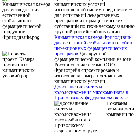
климатических условий,
изготовленной нашим предприятием
для испытаний лекарственных
препаратов и фармацевтических
субстанций по техническому заданию
крупной российской компании.
Климатическая камера Фригодизайн
для испытаний стабильности свойств
инъекционных фармацевтических
препаратов
Для крупной
фармацевтической компании на юге
России специалистами ООО
Фриготрейд спроектирована и
изготовлена камера постоянных
климатических условий.
Дооснащение системы
холодоснабжения мясокомбината в
Приволжском федеральном округе
Показаны
возможности
компании по