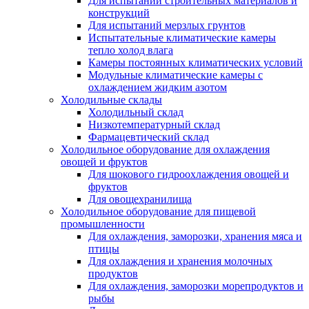
Для испытаний строительных материалов и
конструкций
Для испытаний мерзлых грунтов
Испытательные климатические камеры
тепло холод влага
Камеры постоянных климатических условий
Модульные климатические камеры с
охлаждением жидким азотом
Холодильные склады
Холодильный склад
Низкотемпературный склад
Фармацевтический склад
Холодильное оборудование для охлаждения
овощей и фруктов
Для шокового гидроохлаждения овощей и
фруктов
Для овощехранилища
Холодильное оборудование для пищевой
промышленности
Для охлаждения, заморозки, хранения мяса и
птицы
Для охлаждения и хранения молочных
продуктов
Для охлаждения, заморозки морепродуктов и
рыбы