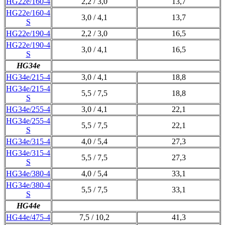
HG22e/160-4
2,2 / 3,0
13,7
HG22e/160-4
3,0 / 4,1
13,7
S
HG22e/190-4
2,2 / 3,0
16,5
HG22e/190-4
3,0 / 4,1
16,5
S
HG34e
HG34e/215-4
3,0 / 4,1
18,8
HG34e/215-4
5,5 / 7,5
18,8
S
HG34e/255-4
3,0 / 4,1
22,1
HG34e/255-4
5,5 / 7,5
22,1
S
HG34e/315-4
4,0 / 5,4
27,3
HG34e/315-4
5,5 / 7,5
27,3
S
HG34e/380-4
4,0 / 5,4
33,1
HG34e/380-4
5,5 / 7,5
33,1
S
HG44e
HG44e/475-4
7,5 / 10,2
41,3