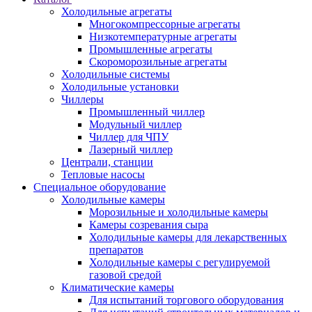
Холодильные агрегаты
Многокомпрессорные агрегаты
Низкотемпературные агрегаты
Промышленные агрегаты
Скороморозильные агрегаты
Холодильные системы
Холодильные установки
Чиллеры
Промышленный чиллер
Модульный чиллер
Чиллер для ЧПУ
Лазерный чиллер
Централи, станции
Тепловые насосы
Специальное оборудование
Холодильные камеры
Морозильные и холодильные камеры
Камеры созревания сыра
Холодильные камеры для лекарственных
препаратов
Холодильные камеры с регулируемой
газовой средой
Климатические камеры
Для испытаний торгового оборудования