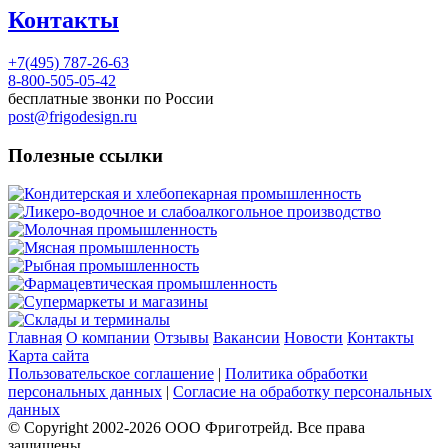
Контакты
+7(495) 787-26-63
8-800-505-05-42
бесплатные звонки по России
post@frigodesign.ru
Полезные ссылки
Кондитерская и хлебопекарная промышленность
Ликеро-водочное и слабоалкогольное производство
Молочная промышленность
Мясная промышленность
Рыбная промышленность
Фармацевтическая промышленность
Супермаркеты и магазины
Склады и терминалы
Главная
О компании
Отзывы
Вакансии
Новости
Контакты
Карта сайта
Пользовательское соглашение
|
Политика обработки
персональных данных
|
Согласие на обработку персональных
данных
© Copyright 2002-
2026
ООО Фриготрейд. Все права
защищены.