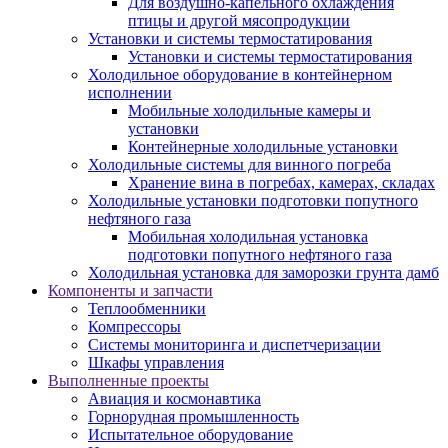
Для воздушно-капельного охлаждения
птицы и другой мясопродукции
Установки и системы термостатирования
Установки и системы термостатирования
Холодильное оборудование в контейнерном
исполнении
Мобильные холодильные камеры и
установки
Контейнерные холодильные установки
Холодильные системы для винного погреба
Хранение вина в погребах, камерах, складах
Холодильные установки подготовки попутного
нефтяного газа
Мобильная холодильная установка
подготовки попутного нефтяного газа
Холодильная установка для заморозки грунта дамб
Компоненты и запчасти
Теплообменники
Компрессоры
Системы мониторинга и диспетчеризации
Шкафы управления
Выполненные проекты
Авиация и космонавтика
Горнорудная промышленность
Испытательное оборудование