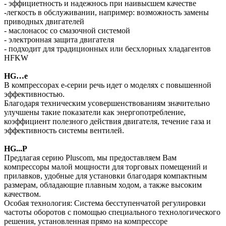
- эффициетность и надежнось при наивысшем качестве
-легкость в обслуживании, например: возможность замены
приводных двигателей
- маслонасос со смазочной системой
- электронная защита двигателя
- подходит для традиционных или бесхлорных хладагентов
HFKW
HG…e
В компрессорах e-серии речь идет о моделях с повышенной
эффективностью.
Благодаря техническим усовершенствованиям значительно
улучшены такие показатели как энергопотребление,
коэффициент полезного действия двигателя, течение газа и
эффективность системы вентилей.
HG...P
Предлагая серию Pluscom, мы предоставляем Вам
компрессоры малой мощности для торговых помещений и
прилавков, удобные для установки благодаря компактным
размерам, обладающие плавным ходом, а также высоким
качеством.
Особая технология: Система бесступенчатой регулировки
частоты оборотов с помощью специального технологического
решения, установленная прямо на компрессоре