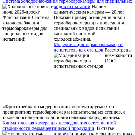
Система холодоснабжения термобарокамеры для специальных
видов испытаний
Нашим
климатическим камерам — 20 лет!
Показан пример оснащения новой
термобарокамеры для проведения
специальных видов испытаний
каскадной системой
холодоснабжения.
Модернизация термобарокамер и
испытательных стендов
Рассмотрены
возможности
ООО
«Фриготрейд» по модернизации эксплуатируемых на
предприятиях термобарокамер и испытательных стендов, а
также дооснащения их дополнительным оборудованием.
Климатическая камера для исследования естественной
стабильности фармацевтической продукции
В статье
приведён пример камеры постоянных