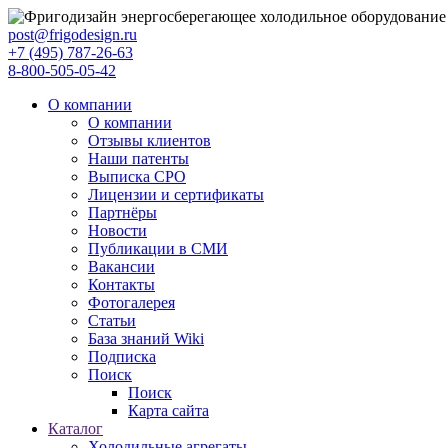
post@frigodesign.ru
+7 (495) 787-26-63
8-800-505-05-42
О компании
О компании
Отзывы клиентов
Наши патенты
Выписка СРО
Лицензии и сертификаты
Партнёры
Новости
Публикации в СМИ
Вакансии
Контакты
Фотогалерея
Статьи
База знаний Wiki
Подписка
Поиск
Поиск
Карта сайта
Каталог
Холодильные агрегаты