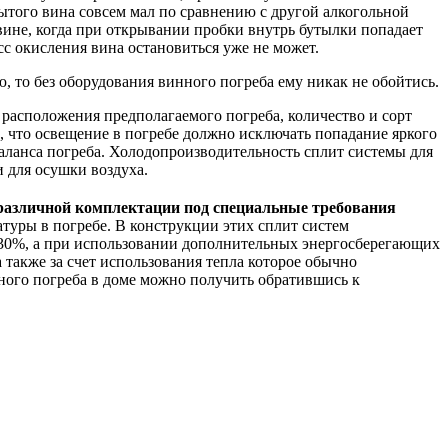
крытого вина совсем мал по сравнению с другой алкогольной
вине, когда при открывании пробки внутрь бутылки попадает
сс окисления вина остановиться уже не может.
, то без оборудования винного погреба ему никак не обойтись.
 расположения предполагаемого погреба, количество и сорт
ь, что освещение в погребе должно исключать попадание яркого
аланса погреба. Холодопроизводительность сплит системы для
и для осушки воздуха.
различной комплектации под специальные требования
туры в погребе. В конструкции этих сплит систем
30%, а при использовании дополнительных энергосберегающих
 также за счет использования тепла которое обычно
ного погреба в доме можно получить обратившись к