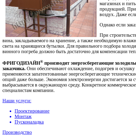
магазинах и пить
продукцией. Прич
воздух. Даже есл
Однако если зака
При строительств
вина, закладываемого на хранение, а также необходимую влажн
света на хранящиеся бутылки. Для правильного подбора холод
винного погреба должно быть достаточно для компенсации тепл
®
ФРИГОДИЗАЙН
производит энергосберегающие холодиль
заказчика.
Они обеспечивают охлаждение, подогрев и осушку в
применяются запатентованные энергосберегающие технически
опций даже больше. Экономия электроэнергии достигается за с
выбрасывается в окружающую среду. Конкретное коммерческое
специалистам компании.
Наши услуги:
Проектирование
Монтаж
Пусконаладка
Производство