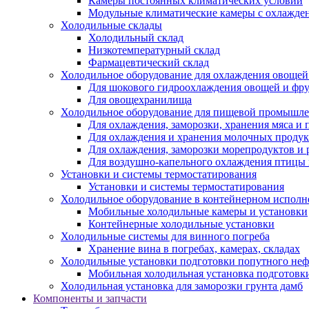
Камеры постоянных климатических условий
Модульные климатические камеры с охлажде
Холодильные склады
Холодильный склад
Низкотемпературный склад
Фармацевтический склад
Холодильное оборудование для охлаждения овощей
Для шокового гидроохлаждения овощей и фр
Для овощехранилища
Холодильное оборудование для пищевой промышл
Для охлаждения, заморозки, хранения мяса и
Для охлаждения и хранения молочных продук
Для охлаждения, заморозки морепродуктов и
Для воздушно-капельного охлаждения птицы
Установки и системы термостатирования
Установки и системы термостатирования
Холодильное оборудование в контейнерном испол
Мобильные холодильные камеры и установки
Контейнерные холодильные установки
Холодильные системы для винного погреба
Хранение вина в погребах, камерах, складах
Холодильные установки подготовки попутного неф
Мобильная холодильная установка подготовки
Холодильная установка для заморозки грунта дамб
Компоненты и запчасти