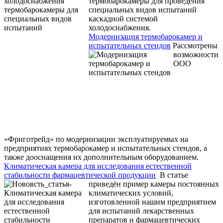
термобарокамеры для проведения
специальных видов испытаний
каскадной системой
холодоснабжения.
Модернизация термобарокамер и
испытательных стендов
Рассмотрены
возможности
ООО
«Фриготрейд» по модернизации эксплуатируемых на
предприятиях термобарокамер и испытательных стендов, а
также дооснащения их дополнительным оборудованием.
Климатическая камера для исследования естественной
стабильности фармацевтической продукции
В статье
приведён пример камеры постоянных
климатических условий,
изготовленной нашим предприятием
для испытаний лекарственных
препаратов и фармацевтических