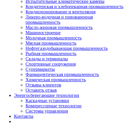
Испытательные климатические камеры
Кондитерская и хлебопекарная промышленность
Кондиционирование и вентиляция
Ликеро-водочная и пивоваренная
промышленность
Масло-жировая промышленность
Машиностроение
Молочная промышленность
Мясная промышленность
Нефтегазодобывающая промышленность
Рыбная промышленность
Склады и терминалы
Спортивные сооружения
Супермаркеты
Фармацевтическая промышленность
Химическая промышленность
Отзывы клиентов
Оставить отзыв
Энергосберегающие технологии
Каскадные установки
Компрессорные технологии
Системы управления
Контакты