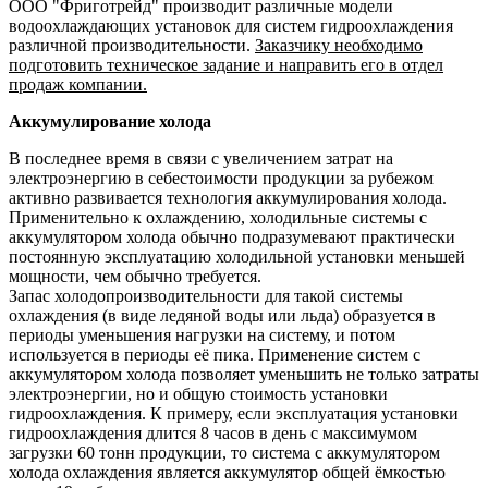
ООО "Фриготрейд" производит различные модели
водоохлаждающих установок для систем гидроохлаждения
различной производительности.
Заказчику необходимо
подготовить техническое задание и направить его в отдел
продаж компании.
Аккумулирование холода
В последнее время в связи с увеличением затрат на
электроэнергию в себестоимости продукции за рубежом
активно развивается технология аккумулирования холода.
Применительно к охлаждению, холодильные системы с
аккумулятором холода обычно подразумевают практически
постоянную эксплуатацию холодильной установки меньшей
мощности, чем обычно требуется.
Запас холодопроизводительности для такой системы
охлаждения (в виде ледяной воды или льда) образуется в
периоды уменьшения нагрузки на систему, и потом
используется в периоды её пика. Применение систем с
аккумулятором холода позволяет уменьшить не только затраты
электроэнергии, но и общую стоимость установки
гидроохлаждения. К примеру, если эксплуатация установки
гидроохлаждения длится 8 часов в день с максимумом
загрузки 60 тонн продукции, то система с аккумулятором
холода охлаждения является аккумулятор общей ёмкостью