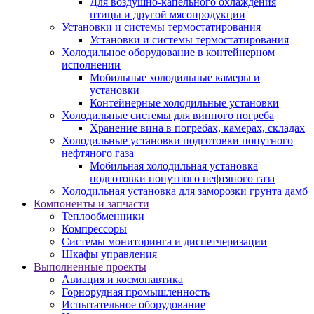
Для воздушно-капельного охлаждения
птицы и другой мясопродукции
Установки и системы термостатирования
Установки и системы термостатирования
Холодильное оборудование в контейнерном
исполнении
Мобильные холодильные камеры и
установки
Контейнерные холодильные установки
Холодильные системы для винного погреба
Хранение вина в погребах, камерах, складах
Холодильные установки подготовки попутного
нефтяного газа
Мобильная холодильная установка
подготовки попутного нефтяного газа
Холодильная установка для заморозки грунта дамб
Компоненты и запчасти
Теплообменники
Компрессоры
Системы мониторинга и диспетчеризации
Шкафы управления
Выполненные проекты
Авиация и космонавтика
Горнорудная промышленность
Испытательное оборудование