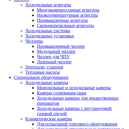
Холодильные агрегаты
Многокомпрессорные агрегаты
Низкотемпературные агрегаты
Промышленные агрегаты
Скороморозильные агрегаты
Холодильные системы
Холодильные установки
Чиллеры
Промышленный чиллер
Модульный чиллер
Чиллер для ЧПУ
Лазерный чиллер
Централи, станции
Тепловые насосы
Специальное оборудование
Холодильные камеры
Морозильные и холодильные камеры
Камеры созревания сыра
Холодильные камеры для лекарственных
препаратов
Холодильные камеры с регулируемой
газовой средой
Климатические камеры
Для испытаний торгового оборудования