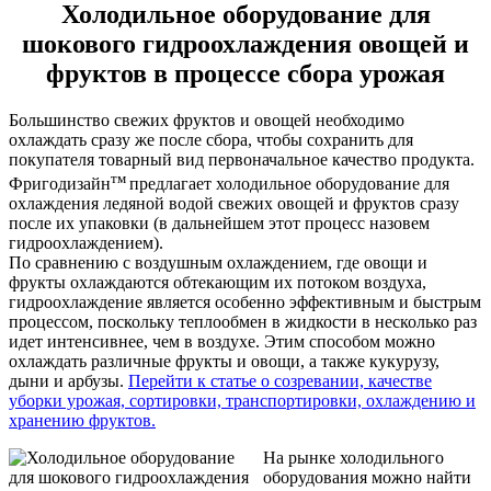
Холодильное оборудование для
шокового гидроохлаждения овощей и
фруктов в процессе сбора урожая
Большинство свежих фруктов и овощей необходимо
охлаждать сразу же после сбора, чтобы сохранить для
покупателя товарный вид первоначальное качество продукта.
тм
Фригодизайн
предлагает холодильное оборудование для
охлаждения ледяной водой свежих овощей и фруктов сразу
после их упаковки (в дальнейшем этот процесс назовем
гидроохлаждением).
По сравнению с воздушным охлаждением, где овощи и
фрукты охлаждаются обтекающим их потоком воздуха,
гидроохлаждение является особенно эффективным и быстрым
процессом, поскольку теплообмен в жидкости в несколько раз
идет интенсивнее, чем в воздухе. Этим способом можно
охлаждать различные фрукты и овощи, а также кукурузу,
дыни и арбузы.
Перейти к статье о созревании, качестве
уборки урожая, сортировки, транспортировки, охлаждению и
хранению фруктов.
На рынке холодильного
оборудования можно найти