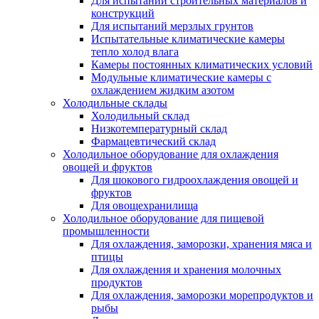
Для испытаний строительных материалов и
конструкций
Для испытаний мерзлых грунтов
Испытательные климатические камеры
тепло холод влага
Камеры постоянных климатических условий
Модульные климатические камеры с
охлаждением жидким азотом
Холодильные склады
Холодильный склад
Низкотемпературный склад
Фармацевтический склад
Холодильное оборудование для охлаждения
овощей и фруктов
Для шокового гидроохлаждения овощей и
фруктов
Для овощехранилища
Холодильное оборудование для пищевой
промышленности
Для охлаждения, заморозки, хранения мяса и
птицы
Для охлаждения и хранения молочных
продуктов
Для охлаждения, заморозки морепродуктов и
рыбы