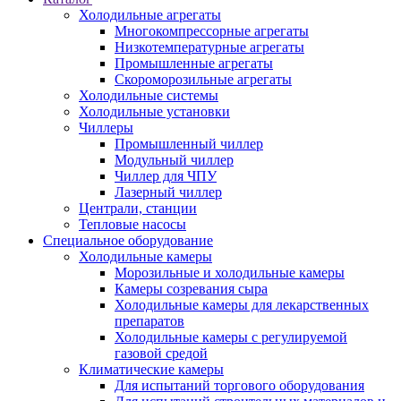
Холодильные агрегаты
Многокомпрессорные агрегаты
Низкотемпературные агрегаты
Промышленные агрегаты
Скороморозильные агрегаты
Холодильные системы
Холодильные установки
Чиллеры
Промышленный чиллер
Модульный чиллер
Чиллер для ЧПУ
Лазерный чиллер
Централи, станции
Тепловые насосы
Специальное оборудование
Холодильные камеры
Морозильные и холодильные камеры
Камеры созревания сыра
Холодильные камеры для лекарственных
препаратов
Холодильные камеры с регулируемой
газовой средой
Климатические камеры
Для испытаний торгового оборудования