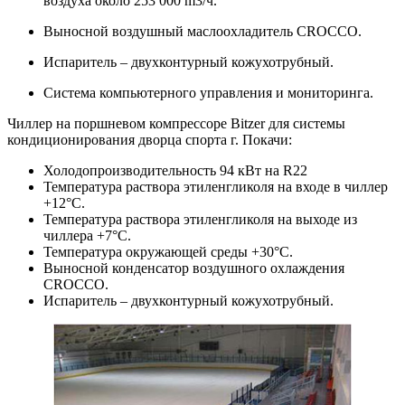
воздуха около 253 000 m3/ч.
Выносной воздушный маслоохладитель CROCCO.
Испаритель – двухконтурный кожухотрубный.
Система компьютерного управления и мониторинга.
Чиллер на поршневом компрессоре Bitzer для системы
кондиционирования дворца спорта г. Покачи:
Холодопроизводительность 94 кВт на R22
Температура раствора этиленгликоля на входе в чиллер
+12°С.
Температура раствора этиленгликоля на выходе из
чиллера +7°С.
Температура окружающей среды +30°С.
Выносной конденсатор воздушного охлаждения
CROCCO.
Испаритель – двухконтурный кожухотрубный.