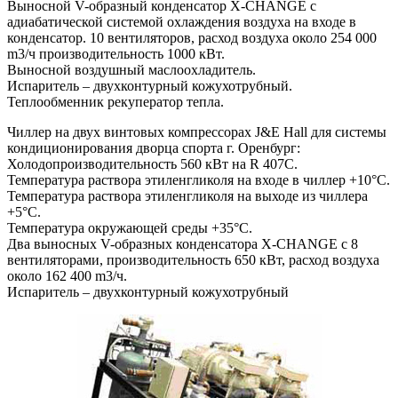
Выносной V-образный конденсатор Х-CHANGE c
адиабатической системой охлаждения воздуха на входе в
конденсатор. 10 вентиляторов, расход воздуха около 254 000
m3/ч производительность 1000 кВт.
Выносной воздушный маслоохладитель.
Испаритель – двухконтурный кожухотрубный.
Теплообменник рекуператор тепла.
Чиллер на двух винтовых компрессорах J&E Hall для системы
кондиционирования дворца спорта г. Оренбург:
Холодопроизводительность 560 кВт на R 407С.
Температура раствора этиленгликоля на входе в чиллер +10°С.
Температура раствора этиленгликоля на выходе из чиллера
+5°С.
Температура окружающей среды +35°С.
Два выносных V-образных конденсатора Х-CHANGE c 8
вентиляторами, производительность 650 кВт, расход воздуха
около 162 400 m3/ч.
Испаритель – двухконтурный кожухотрубный