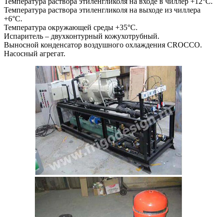
Температура раствора этиленгликоля на входе в чиллер +12°С.
Температура раствора этиленгликоля на выходе из чиллера
+6°С.
Температура окружающей среды +35°С.
Испаритель – двухконтурный кожухотрубный.
Выносной конденсатор воздушного охлаждения CROCCO.
Насосный агрегат.