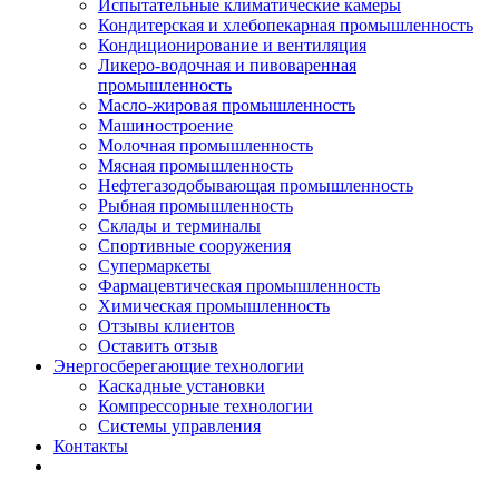
Испытательные климатические камеры
Кондитерская и хлебопекарная промышленность
Кондиционирование и вентиляция
Ликеро-водочная и пивоваренная
промышленность
Масло-жировая промышленность
Машиностроение
Молочная промышленность
Мясная промышленность
Нефтегазодобывающая промышленность
Рыбная промышленность
Склады и терминалы
Спортивные сооружения
Супермаркеты
Фармацевтическая промышленность
Химическая промышленность
Отзывы клиентов
Оставить отзыв
Энергосберегающие технологии
Каскадные установки
Компрессорные технологии
Системы управления
Контакты