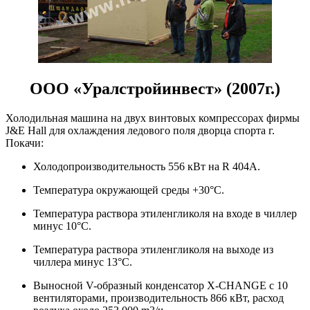
ООО «Уралстройинвест» (2007г.)
Холодильная машина на двух винтовых компрессорах фирмы
J&E Hall для охлаждения ледового поля дворца спорта г.
Покачи:
Холодопроизводительность 556 кВт на R 404A.
Температура окружающей среды +30°С.
Температура раствора этиленгликоля на входе в чиллер
минус 10°С.
Температура раствора этиленгликоля на выходе из
чиллера минус 13°С.
Выносной V-образный конденсатор Х-CHANGE c 10
вентиляторами, производительность 866 кВт, расход