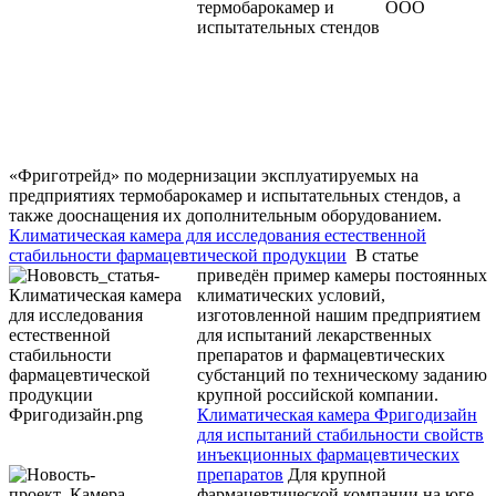
ООО
«Фриготрейд» по модернизации эксплуатируемых на
предприятиях термобарокамер и испытательных стендов, а
также дооснащения их дополнительным оборудованием.
Климатическая камера для исследования естественной
стабильности фармацевтической продукции
В статье
приведён пример камеры постоянных
климатических условий,
изготовленной нашим предприятием
для испытаний лекарственных
препаратов и фармацевтических
субстанций по техническому заданию
крупной российской компании.
Климатическая камера Фригодизайн
для испытаний стабильности свойств
инъекционных фармацевтических
препаратов
Для крупной
фармацевтической компании на юге