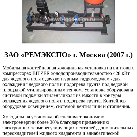
ЗАО «РЕМЭКСПО» г. Москва (2007 г.)
Мобильная контейнерная холодильная установка на винтовых
компрессорах BITZER холодопроизводительностью 428 кВт
для ледового поля с двухконтурным гидромодулем - для
охлаждения ледового поля и подогрева грунта под ледовой
площадкой утилизированным теплом. Установка оборудована
системой подкачки этиленгликоля из емкости в контуры
охлаждения ледового поля и подогрева грунта. Контейнер
оборудован освещением, системой вентиляции и отопления.
Холодильная установка обеспечивает экономию
электроэнергии более 30% благодаря применению
электронных терморегулирующих вентилей, дополнительных
переохладителей жидкого хладагента и адиабатической