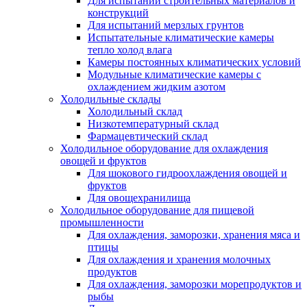
Для испытаний строительных материалов и
конструкций
Для испытаний мерзлых грунтов
Испытательные климатические камеры
тепло холод влага
Камеры постоянных климатических условий
Модульные климатические камеры с
охлаждением жидким азотом
Холодильные склады
Холодильный склад
Низкотемпературный склад
Фармацевтический склад
Холодильное оборудование для охлаждения
овощей и фруктов
Для шокового гидроохлаждения овощей и
фруктов
Для овощехранилища
Холодильное оборудование для пищевой
промышленности
Для охлаждения, заморозки, хранения мяса и
птицы
Для охлаждения и хранения молочных
продуктов
Для охлаждения, заморозки морепродуктов и
рыбы