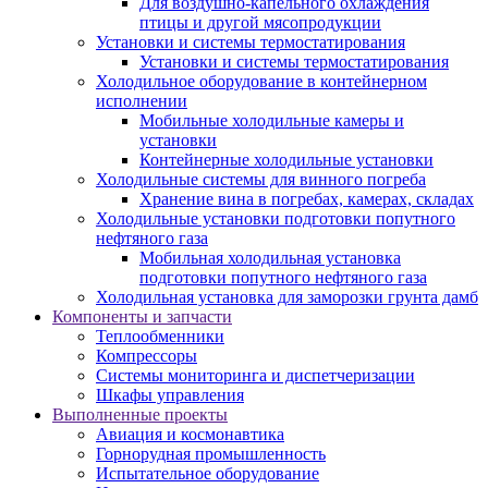
Для воздушно-капельного охлаждения
птицы и другой мясопродукции
Установки и системы термостатирования
Установки и системы термостатирования
Холодильное оборудование в контейнерном
исполнении
Мобильные холодильные камеры и
установки
Контейнерные холодильные установки
Холодильные системы для винного погреба
Хранение вина в погребах, камерах, складах
Холодильные установки подготовки попутного
нефтяного газа
Мобильная холодильная установка
подготовки попутного нефтяного газа
Холодильная установка для заморозки грунта дамб
Компоненты и запчасти
Теплообменники
Компрессоры
Системы мониторинга и диспетчеризации
Шкафы управления
Выполненные проекты
Авиация и космонавтика
Горнорудная промышленность
Испытательное оборудование