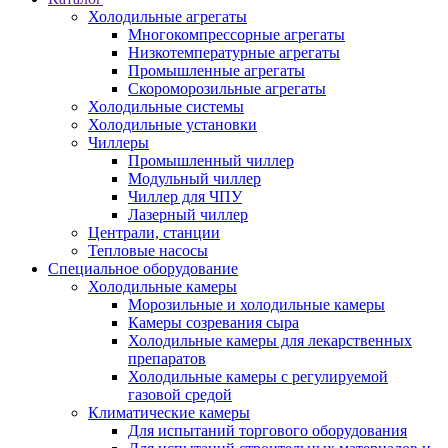
Холодильные агрегаты
Многокомпрессорные агрегаты
Низкотемпературные агрегаты
Промышленные агрегаты
Скороморозильные агрегаты
Холодильные системы
Холодильные установки
Чиллеры
Промышленный чиллер
Модульный чиллер
Чиллер для ЧПУ
Лазерный чиллер
Централи, станции
Тепловые насосы
Специальное оборудование
Холодильные камеры
Морозильные и холодильные камеры
Камеры созревания сыра
Холодильные камеры для лекарственных
препаратов
Холодильные камеры с регулируемой
газовой средой
Климатические камеры
Для испытаний торгового оборудования