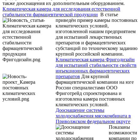
также дооснащения их дополнительным оборудованием.
Климатическая камера для исследования естественной
стабильности фармацевтической продукции
В статье
приведён пример камеры постоянных
климатических условий,
изготовленной нашим предприятием
для испытаний лекарственных
препаратов и фармацевтических
субстанций по техническому заданию
крупной российской компании.
Климатическая камера Фригодизайн
для испытаний стабильности свойств
инъекционных фармацевтических
препаратов
Для крупной
фармацевтической компании на юге
России специалистами ООО
Фриготрейд спроектирована и
изготовлена камера постоянных
климатических условий.
Дооснащение системы
холодоснабжения мясокомбината в
Приволжском федеральном округе
Показаны
возможности
компании по