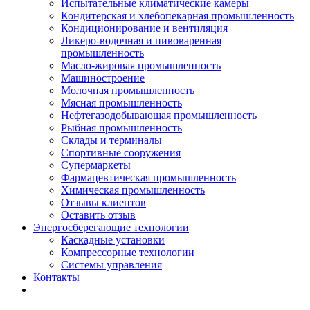
Испытательные климатические камеры
Кондитерская и хлебопекарная промышленность
Кондиционирование и вентиляция
Ликеро-водочная и пивоваренная
промышленность
Масло-жировая промышленность
Машиностроение
Молочная промышленность
Мясная промышленность
Нефтегазодобывающая промышленность
Рыбная промышленность
Склады и терминалы
Спортивные сооружения
Супермаркеты
Фармацевтическая промышленность
Химическая промышленность
Отзывы клиентов
Оставить отзыв
Энергосберегающие технологии
Каскадные установки
Компрессорные технологии
Системы управления
Контакты