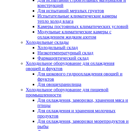
Для испытаний строительных материалов и
конструкций
Для испытаний мерзлых грунтов
Испытательные климатические камеры
тепло холод влага
Камеры постоянных климатических условий
Модульные климатические камеры с
охлаждением жидким азотом
Холодильные склады
Холодильный склад
Низкотемпературный склад
Фармацевтический склад
Холодильное оборудование для охлаждения
овощей и фруктов
Для шокового гидроохлаждения овощей и
фруктов
Для овощехранилища
Холодильное оборудование для пищевой
промышленности
Для охлаждения, заморозки, хранения мяса и
птицы
Для охлаждения и хранения молочных
продуктов
Для охлаждения, заморозки морепродуктов и
рыбы