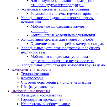
Для воздушно-капельного охлаждения
птицы и другой мясопродукции
Установки и системы термостатирования
Установки и системы термостатирования
Холодильное оборудование в контейнерном
исполнении
Мобильные холодильные камеры и
установки
Контейнерные холодильные установки
Холодильные системы для винного погреба
Хранение вина в погребах, камерах, складах
Холодильные установки подготовки попутного
нефтяного газа
Мобильная холодильная установка
подготовки попутного нефтяного газа
Холодильная установка для заморозки грунта дамб
Компоненты и запчасти
Теплообменники
Компрессоры
Системы мониторинга и диспетчеризации
Шкафы управления
Выполненные проекты
Авиация и космонавтика
Горнорудная промышленность
Испытательное оборудование