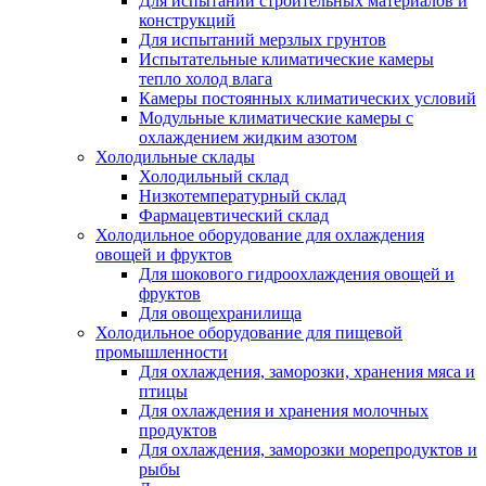
Для испытаний строительных материалов и
конструкций
Для испытаний мерзлых грунтов
Испытательные климатические камеры
тепло холод влага
Камеры постоянных климатических условий
Модульные климатические камеры с
охлаждением жидким азотом
Холодильные склады
Холодильный склад
Низкотемпературный склад
Фармацевтический склад
Холодильное оборудование для охлаждения
овощей и фруктов
Для шокового гидроохлаждения овощей и
фруктов
Для овощехранилища
Холодильное оборудование для пищевой
промышленности
Для охлаждения, заморозки, хранения мяса и
птицы
Для охлаждения и хранения молочных
продуктов
Для охлаждения, заморозки морепродуктов и
рыбы