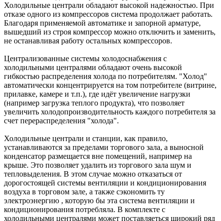
Холодильные централи обладают высокой надежностью. При
отказе одного из компрессоров система продолжает работать.
Благодаря применяемой автоматике и запорной арматуре,
вышедший из строя компрессор можно отключить и заменить,
не останавливая работу остальных компрессоров.
Централизованные системы холодоснабжения с
холодильными централями обладают очень высокой
гибкостью распределения холода по потребителям. "Холод"
автоматически концентрируется на том потребителе (витрине,
прилавке, камере и т.п.), где идёт увеличение нагрузки
(например загрузка теплого продукта), что позволяет
увеличить холодопроизводительность каждого потребителя за
счет перераспределения "холода".
Холодильные централи и станции, как правило,
устанавливаются за пределами торгового зала, а выносной
конденсатор размещается вне помещений, например на
крыше. Это позволяет удалить из торгового зала шум и
тепловыделения. В этом случае можно отказаться от
дорогостоящей системы вентиляции и кондиционирования
воздуха в торговом зале, а также сэкономить ту
электроэнергию , которую бы эта система вентиляции и
кондиционирования потребляла. В комплекте с
холодильными централями может поставляеться широкий ряд