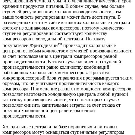
регулирования температуры, что увеличивает качество и срок
хранения продуктов питания. В общем случае, чем больше
ступеней регулирования холодопроизводительности, тем
выше точность регулирования может быть достигнута. В
размещенных на этом сайте каталогах холодильные централи
состоят из одинаковых компрессоров, поэтому количество
ступеней регулирования соответствует количеству
компрессоров в холодильной централи. По заказу
тм
покупателей Фригодизайн
производит холодильные
централи с любым количеством ступеней производительности
за счет использования в централи компрессоров разной
производительности. В этом случае количество ступеней
производительности равно количеству комбинаций
работающих холодильных компрессоров. При этом
микропроцессорный блок управления программируется таким
образом, что он учитывает производительность каждого
компрессора. Применение разных по мощности компрессоров,
позволяет изготовить холодильную централь любой нужной
заказчику производительности, что в некоторых случаях
позволяет снизить капитальные затраты за счет отказа от
покупки холодильной централи избыточной
производительности.
Холодильные централи на базе поршневых и винтовых
компрессоров могут оснащаться ступенчатым регулятором