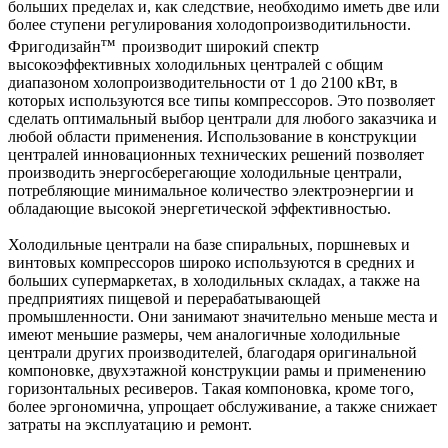
больших пределах и, как следствие, необходимо иметь две или
более ступени регулирования холодопроизводитильности.
тм
Фригодизайн
производит широкий спектр
высокоэффективных холодильных централей с общим
диапазоном холопроизводительности от 1 до 2100 кВт, в
которых используются все типы компрессоров. Это позволяет
сделать оптимальный выбор централи для любого заказчика и
любой области применения. Использование в конструкции
централей инновационных технических решений позволяет
производить энергосберегающие холодильные централи,
потребляющие минимальное количество электроэнергии и
обладающие высокой энергетической эффективностью.
Холодильные централи на базе спиральных, поршневых и
винтовых компрессоров широко используются в средних и
больших супермаркетах, в холодильных складах, а также на
предприятиях пищевой и перерабатывающей
промышленности. Они занимают значительно меньше места и
имеют меньшие размеры, чем аналогичные холодильные
централи других производителей, благодаря оригинальной
компоновке, двухэтажной конструкции рамы и применению
горизонтальных ресиверов. Такая компоновка, кроме того,
более эргономична, упрощает обслуживание, а также снижает
затраты на эксплуатацию и ремонт.