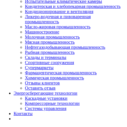
Испытательные климатические камеры
Кондитерская и хлебопекарная промышленность
Кондиционирование и вентиляция
Ликеро-водочная и пивоваренная
промышленность
Масло-жировая промышленность
Машиностроение
Молочная промышленность
Мясная промышленность
Нефтегазодобывающая промышленность
Рыбная промышленность
Склады и терминалы
Спортивные сооружения
Супермаркеты
Фармацевтическая промышленность
Химическая промышленность
Отзывы клиентов
Оставить отзыв
Энергосберегающие технологии
Каскадные установки
Компрессорные технологии
Системы управления
Контакты