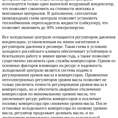
используется только один выносной воздушный конденсатор,
что позволяет сэкономить на стоимости монтажа и
монтажных материалов. В дополнение, сателлитная
(компаундная) схема централи позволяет установить
теплообменник переохладитель жидкости (сабкуллер), что
позволяет экономить до 30% электроэнергии.
Все холодильные централи оснащаются регулятором давления
конденсации, установленным на линии нагнетания и
регулятором давления в ресивере. Такая схема в условиях
холодного российского климата обеспечивает устойчивую и
безотказную работу в зимнее время года, а также позволяет
существенно увеличить срок службы компрессоров. Одним из
основных факторов влияющих на ресурс и надежность
холодильной централи является система подачи и
регулирования уровня масла в компрессорах. Применение
оптоэлектронных регуляторов уровня масла позволяет не
только увеличить точность регулирования уровня масла в
компрессорах, но и обеспечить аварийное отключение
компрессоров по минимальному уровню масла, что
увеличивает ресурс работы компрессоров и исключает
поломку компрессора при снижении уровня масла. После
остановки холодильного компрессора по низкому уровню
масла, регулятор продолжает доливать масло, и по
достижению нормального уровня масла холодильный