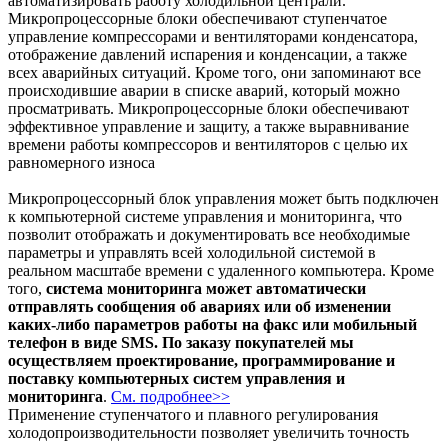
автоматизировать работу холодильной централи.
Микропроцессорные блоки обеспечивают ступенчатое
управление компрессорами и вентиляторами конденсатора,
отображение давлений испарения и конденсации, а также
всех аварийных ситуаций. Кроме того, они запоминают все
происходившие аварии в списке аварий, который можно
просматривать. Микропроцессорные блоки обеспечивают
эффективное управление и защиту, а также выравнивание
времени работы компрессоров и вентиляторов с целью их
равномерного износа
Микропроцессорный блок управления может быть подключен
к компьютерной системе управления и мониторинга, что
позволит отображать и документировать все необходимые
параметры и управлять всей холодильной системой в
реальном масштабе времени с удаленного компьютера. Кроме
того,
система мониторинга может автоматически
отправлять сообщения об авариях или об изменении
каких-либо параметров работы на факс или мобильный
телефон в виде SMS. По заказу покупателей мы
осуществляем проектирование, программирование и
поставку компьютерных систем управления и
мониторинга
.
См. подробнее>>
Применение ступенчатого и плавного регулирования
холодопроизводительности позволяет увеличить точность