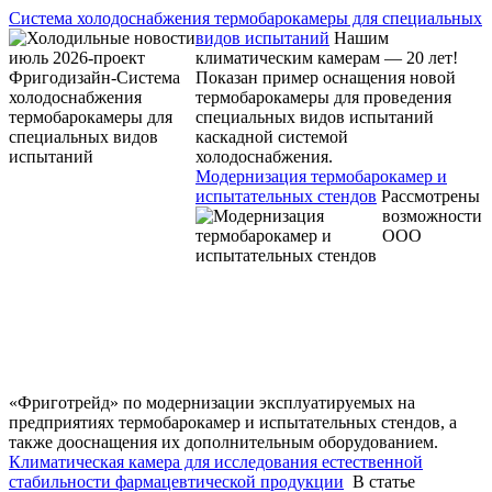
Система холодоснабжения термобарокамеры для специальных
видов испытаний
Нашим
климатическим камерам — 20 лет!
Показан пример оснащения новой
термобарокамеры для проведения
специальных видов испытаний
каскадной системой
холодоснабжения.
Модернизация термобарокамер и
испытательных стендов
Рассмотрены
возможности
ООО
«Фриготрейд» по модернизации эксплуатируемых на
предприятиях термобарокамер и испытательных стендов, а
также дооснащения их дополнительным оборудованием.
Климатическая камера для исследования естественной
стабильности фармацевтической продукции
В статье