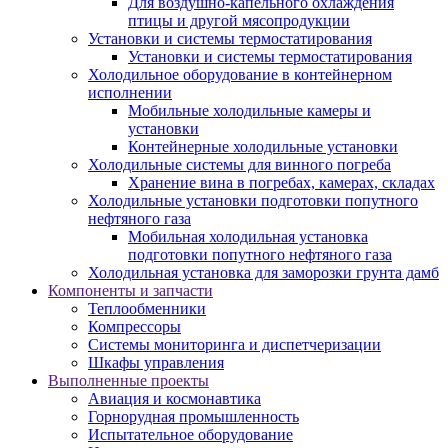
Для воздушно-капельного охлаждения
птицы и другой мясопродукции
Установки и системы термостатирования
Установки и системы термостатирования
Холодильное оборудование в контейнерном
исполнении
Мобильные холодильные камеры и
установки
Контейнерные холодильные установки
Холодильные системы для винного погреба
Хранение вина в погребах, камерах, складах
Холодильные установки подготовки попутного
нефтяного газа
Мобильная холодильная установка
подготовки попутного нефтяного газа
Холодильная установка для заморозки грунта дамб
Компоненты и запчасти
Теплообменники
Компрессоры
Системы мониторинга и диспетчеризации
Шкафы управления
Выполненные проекты
Авиация и космонавтика
Горнорудная промышленность
Испытательное оборудование