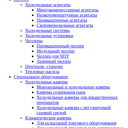
Холодильные агрегаты
Многокомпрессорные агрегаты
Низкотемпературные агрегаты
Промышленные агрегаты
Скороморозильные агрегаты
Холодильные системы
Холодильные установки
Чиллеры
Промышленный чиллер
Модульный чиллер
Чиллер для ЧПУ
Лазерный чиллер
Централи, станции
Тепловые насосы
Специальное оборудование
Холодильные камеры
Морозильные и холодильные камеры
Камеры созревания сыра
Холодильные камеры для лекарственных
препаратов
Холодильные камеры с регулируемой
газовой средой
Климатические камеры
Для испытаний торгового оборудования