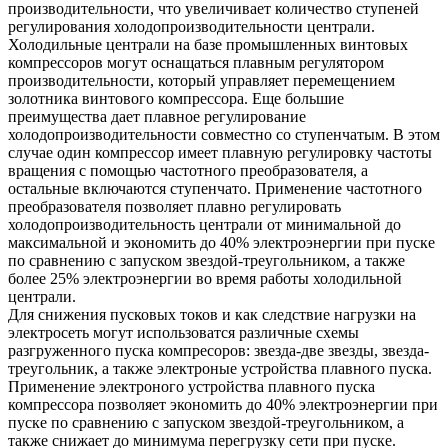
производительности, что увеличивает количество ступеней
регулирования холодопроизводительности централи.
Холодильные централи на базе промышленных винтовых
компрессоров могут оснащаться плавным регулятором
производительности, который управляет перемещением
золотника винтового компрессора. Еще большие
преимущества дает плавное регулирование
холодопроизводительности совместно со ступенчатым. В этом
случае один компрессор имеет плавную регулировку частоты
вращения с помощью частотного преобразователя, а
остальные включаются ступенчато. Применение частотного
преобразователя позволяет плавно регулировать
холодопроизводительность централи от минимальной до
максимальной и экономить до 40% электроэнергии при пуске
по сравнению с запуском звездой-треугольником, а также
более 25% электроэнергии во время работы холодильной
централи.
Для снижения пусковых токов и как следствие нагрузки на
электросеть могут использоватся различные схемы
разгруженного пуска компресоров: звезда-две звезды, звезда-
треугольник, а также электроные устройства плавного пуска.
Применение электроного устройства плавного пуска
компрессора позволяет экономить до 40% электроэнергии при
пуске по сравнению с запуском звездой-треугольником, а
также снижает до минимума перегрузку сети при пуске.