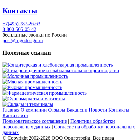
Контакты
+7(495) 787-26-63
8-800-505-05-42
бесплатные звонки по России
post@frigodesign.ru
Полезные ссылки
Кондитерская и хлебопекарная промышленность
Ликеро-водочное и слабоалкогольное производство
Молочная промышленность
Мясная промышленность
Рыбная промышленность
Фармацевтическая промышленность
Супермаркеты и магазины
Склады и терминалы
Главная
О компании
Отзывы
Вакансии
Новости
Контакты
Карта сайта
Пользовательское соглашение
|
Политика обработки
персональных данных
|
Согласие на обработку персональных
данных
© Copyright 2002-
2026
ООО Фриготрейд. Все права