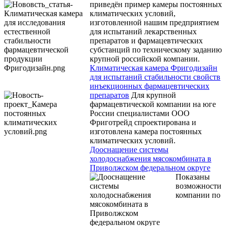
приведён пример камеры постоянных
климатических условий,
изготовленной нашим предприятием
для испытаний лекарственных
препаратов и фармацевтических
субстанций по техническому заданию
крупной российской компании.
Климатическая камера Фригодизайн
для испытаний стабильности свойств
инъекционных фармацевтических
препаратов
Для крупной
фармацевтической компании на юге
России специалистами ООО
Фриготрейд спроектирована и
изготовлена камера постоянных
климатических условий.
Дооснащение системы
холодоснабжения мясокомбината в
Приволжском федеральном округе
Показаны
возможности
компании по