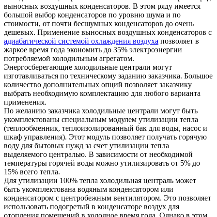
выносных воздушных конденсаторов. В этом ряду имеется
большой выбор конденсаторов по уровню шума и по
стоимости, от почти бесшумных конденсаторов до очень
дешевых. Применение выносных воздушных конденсаторов с
адиабатической системой охлаждения воздуха
позволяет в
жаркое время года экономить до 35% электроэнергии
потребляемой холодильным агрегатом.
Энергосберегающие холодильные централи могут
изготавливаться по техническому заданию заказчика. Большое
количество дополнительных опций позволяет заказчику
выбрать необходимую комплектацию для любого варианта
применения.
По желанию заказчика холодильные централи могут быть
укомплектованы специальным модулем утилизации тепла
(теплообменник, теплоизолированный бак для воды, насос и
шкаф управления). Этот модуль позволяет получать горячую
воду для бытовых нужд за счет утилизации тепла
выделяемого централью. В зависимости от необходимой
температуры горячей воды можно утилизировать от 5% до
15% всего тепла.
Для утилизации 100% тепла холодильная централь может
быть укомплектована водяным конденсатором или
конденсатором с центробежным вентилятором. Это позволяет
использовать подогретый в конденсаторе воздух для
отопления помещений в холодное время года. Однако в этом