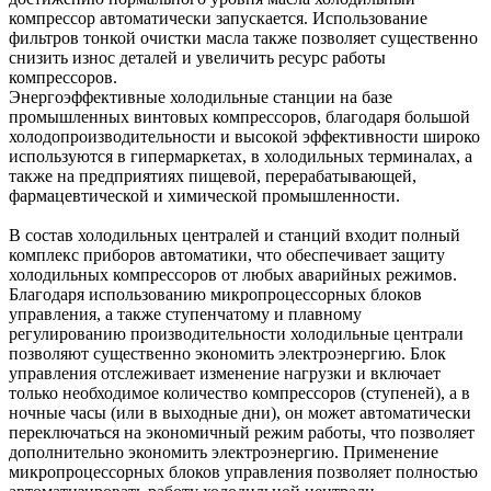
компрессор автоматически запускается. Использование
фильтров тонкой очистки масла также позволяет существенно
снизить износ деталей и увеличить ресурс работы
компрессоров.
Энергоэффективные холодильные станции на базе
промышленных винтовых компрессоров, благодаря большой
холодопроизводительности и высокой эффективности широко
используются в гипермаркетах, в холодильных терминалах, а
также на предприятиях пищевой, перерабатывающей,
фармацевтической и химической промышленности.
В состав холодильных централей и станций входит полный
комплекс приборов автоматики, что обеспечивает защиту
холодильных компрессоров от любых аварийных режимов.
Благодаря использованию микропроцессорных блоков
управления, а также ступенчатому и плавному
регулированию производительности холодильные централи
позволяют существенно экономить электроэнергию. Блок
управления отслеживает изменение нагрузки и включает
только необходимое количество компрессоров (ступеней), а в
ночные часы (или в выходные дни), он может автоматически
переключаться на экономичный режим работы, что позволяет
дополнительно экономить электроэнергию. Применение
микропроцессорных блоков управления позволяет полностью