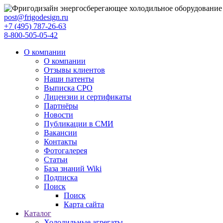
post@frigodesign.ru
+7 (495) 787-26-63
8-800-505-05-42
О компании
О компании
Отзывы клиентов
Наши патенты
Выписка СРО
Лицензии и сертификаты
Партнёры
Новости
Публикации в СМИ
Вакансии
Контакты
Фотогалерея
Статьи
База знаний Wiki
Подписка
Поиск
Поиск
Карта сайта
Каталог
Холодильные агрегаты