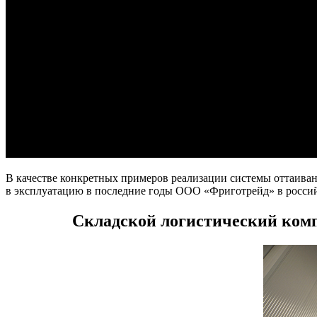
В качестве конкретных примеров реализации системы оттаива
в эксплуатацию в последние годы ООО «Фриготрейд» в росси
Складской логистический комп