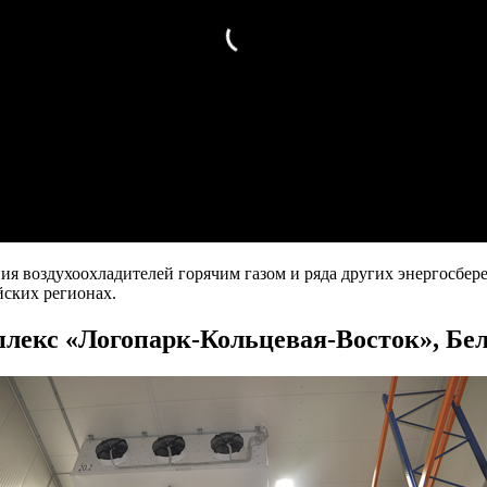
ния воздухоохладителей горячим газом и ряда других энергосб
йских регионах.
лекс «Логопарк-Кольцевая-Восток», Бело