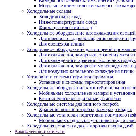
Камеры постоянных климатических условий
Модульные климатические камеры с охлажде
Холодильные склады
Холодильный склад
Низкотемпературный склад
Фармацевтический склад
Холодильное оборудование для охлаждения овощей
Для шокового гидроохлаждения овощей и фр
Для овощехранилища
Холодильное оборудование для пищевой промышл
Для охлаждения, заморозки, хранения мяса и
Для охлаждения и хранения молочных продук
Для охлаждения, заморозки морепродуктов и
Для воздушно-капельного охлаждения птицы
Установки и системы термостатирования
Установки и системы термостатирования
Холодильное оборудование в контейнерном испол
Мобильные холодильные камеры и установки
Контейнерные холодильные установки
Холодильные системы для винного погреба
Хранение вина в погребах, камерах, складах
Холодильные установки подготовки попутного неф
Мобильная холодильная установка подготовки
Холодильная установка для заморозки грунта дамб
Компоненты и запчасти