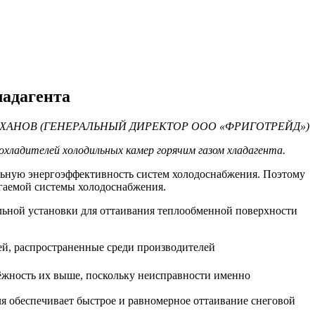
ладагента
ЮХАНОВ (ГЕНЕРАЛЬНЫЙ ДИРЕКТОР ООО «ФРИГОТРЕЙД»)
хладителей холодильных камер горячим газом хладагента.
льную энергоэффективность систем холодоснабжения. Поэтому
агаемой системы холодоснабжения.
ильной установки для оттаивания теплообменной поверхности
ей, распространенные среди производителей
дёжность их выше, поскольку неисправности именно
ля обеспечивает быстрое и равномерное оттаивание снеговой