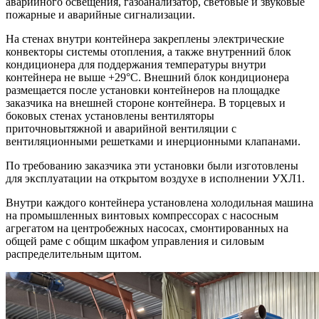
аварийного освещения, газоанализатор, световые и звуковые
пожарные и аварийные сигнализации.
На стенах внутри контейнера закреплены электрические
конвекторы системы отопления, а также внутренний блок
кондиционера для поддержания температуры внутри
контейнера не выше +29°С. Внешний блок кондиционера
размещается после установки контейнеров на площадке
заказчика на внешней стороне контейнера. В торцевых и
боковых стенах установлены вентиляторы
приточновытяжной и аварийной вентиляции с
вентиляционными решетками и инерционными клапанами.
По требованию заказчика эти установки были изготовлены
для эксплуатации на открытом воздухе в исполнении УХЛ1.
Внутри каждого контейнера установлена холодильная машина
на промышленных винтовых компрессорах с насосным
агрегатом на центробежных насосах, смонтированных на
общей раме с общим шкафом управления и силовым
распределительным щитом.