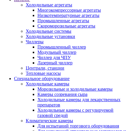
Холодильные агрегаты
Многокомпрессорные агрегаты
Низкотемпературные агрегаты
Промышленные агрегаты
Скороморозильные агрегаты
Холодильные системы
Холодильные установки
Чиллеры
Промышленный чиллер
Модульный чиллер
Чиллер для ЧПУ
Лазерный чиллер
Централи, станции
Тепловые насосы
Специальное оборудование
Холодильные камеры
Морозильные и холодильные камеры
Камеры созревания сыра
Холодильные камеры для лекарственных
препаратов
Холодильные камеры с регулируемой
газовой средой
Климатические камеры
Для испытаний торгового оборудования