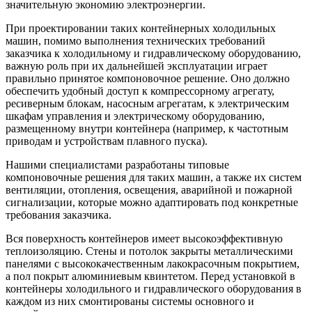
значительную экономию электроэнергии.
При проектировании таких контейнерных холодильных
машин, помимо выполнения технических требований
заказчика к холодильному и гидравлическому оборудованию,
важную роль при их дальнейшей эксплуатации играет
правильно принятое компоновочное решение. Оно должно
обеспечить удобный доступ к компрессорному агрегату,
ресиверным блокам, насосным агрегатам, к электрическим
шкафам управления и электрическому оборудованию,
размещенному внутри контейнера (например, к частотным
приводам и устройствам плавного пуска).
Нашими специалистами разработаны типовые
компоновочные решения для таких машин, а также их систем
вентиляции, отопления, освещения, аварийной и пожарной
сигнализации, которые можно адаптировать под конкретные
требования заказчика.
Вся поверхность контейнеров имеет высокоэффективную
теплоизоляцию. Стены и потолок закрыты металлическими
панелями с высококачественным лакокрасочным покрытием,
а пол покрыт алюминиевым квинтетом. Перед установкой в
контейнеры холодильного и гидравлического оборудования в
каждом из них смонтированы системы основного и