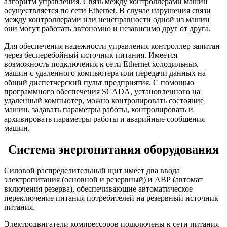
алгоритм управления. Связь между контроллерами машин
осуществляется по сети Ethernet. В случае нарушения связи
между контроллерами или неисправности одной из машин
они могут работать автономно и независимо друг от друга.
Для обеспечения надежности управления контроллер запитан
через бесперебойный источник питания. Имеется
возможность подключения к сети Ethernet холодильных
машин с удаленного компьютера или передачи данных на
общий диспетчерский пульт предприятия. С помощью
программного обеспечения SCADA, установленного на
удаленный компьютер, можно контролировать состояние
машин, задавать параметры работы, контролировать и
архивировать параметры работы и аварийные сообщения
машин.
Система энергопитания оборудования
Силовой распределительный щит имеет два ввода
электропитания (основной и резервный) и АВР (автомат
включения резерва), обеспечивающие автоматическое
переключение питания потребителей на резервный источник
питания.
Электродвигатели компрессоров подключены к сети питания