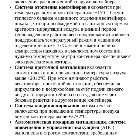
включения, расположенной снаружи контейнера.
Система отопления контейнеров
включается при
температуре внутри контейнера ниже +15°С. Расчет
теплового баланса машинного отделения контейнера
показал, что при необходимой по санитарным нормам
кратности циркуляции воздуха в зимний период
тепловыделение работающего оборудования позволяет
поддерживать температурный режим в машинном
отделении не ниже 16°С. Если в зимний период
компрессоры находятся в выключенном состоянии,
нужную температуру внутри контейнера обеспечивают
электрические конвекторы.
Система приточной вентиляции
включается
автоматически при повышении температуры воздуха
выше +20±2°С. При этом начинают работать
вентиляторы приточной вентиляции, обеспечивая
циркуляцию и воздухообмен за счёт подачи свежего
воздуха с торца контейнера и его удаление через
боковые решётки на другом конце контейнера.
Система кондиционирования
автоматически
включается при повышении температуры воздуха
внутри контейнера выше +27±2°С.
Автоматическая пожарная сигнализация, система
оповещения и управления эвакуацией
(АПС)
выполнены в строгом соответствии требованиям