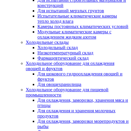
Для испытаний строительных материалов и
конструкций
Для испытаний мерзлых грунтов
Испытательные климатические камеры
тепло холод влага
Камеры постоянных климатических условий
Модульные климатические камеры с
охлаждением жидким азотом
Холодильные склады
Холодильный склад
Низкотемпературный склад
Фармацевтический склад
Холодильное оборудование для охлаждения
овощей и фруктов
Для шокового гидроохлаждения овощей и
фруктов
Для овощехранилища
Холодильное оборудование для пищевой
промышленности
Для охлаждения, заморозки, хранения мяса и
птицы
Для охлаждения и хранения молочных
продуктов
Для охлаждения, заморозки морепродуктов и
рыбы