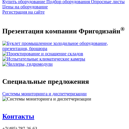
Купить оборудование
Подбор оборудования
Опросные листы
Цены на оборудование
Регистрация на сайте
®
Презентация компании Фригодизайн
Специальные предложения
Системы мониторинга и диспетчеризации
Контакты
+7(495) 787-26-63