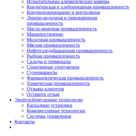
Испытательные климатические камеры
Кондитерская и хлебопекарная промышленность
Кондиционирование и вентиляция
Ликеро-водочная и пивоваренная
промышленность
Масло-жировая промышленность
Машиностроение
Молочная промышленность
Мясная промышленность
Нефтегазодобывающая промышленность
Рыбная промышленность
Склады и терминалы
Спортивные сооружения
Супермаркеты
Фармацевтическая промышленность
Химическая промышленность
Отзывы клиентов
Оставить отзыв
Энергосберегающие технологии
Каскадные установки
Компрессорные технологии
Системы управления
Контакты