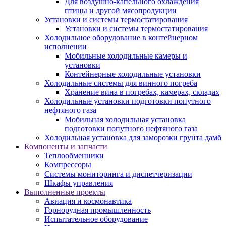
Для воздушно-капельного охлаждения
птицы и другой мясопродукции
Установки и системы термостатирования
Установки и системы термостатирования
Холодильное оборудование в контейнерном
исполнении
Мобильные холодильные камеры и
установки
Контейнерные холодильные установки
Холодильные системы для винного погреба
Хранение вина в погребах, камерах, складах
Холодильные установки подготовки попутного
нефтяного газа
Мобильная холодильная установка
подготовки попутного нефтяного газа
Холодильная установка для заморозки грунта дамб
Компоненты и запчасти
Теплообменники
Компрессоры
Системы мониторинга и диспетчеризации
Шкафы управления
Выполненные проекты
Авиация и космонавтика
Горнорудная промышленность
Испытательное оборудование