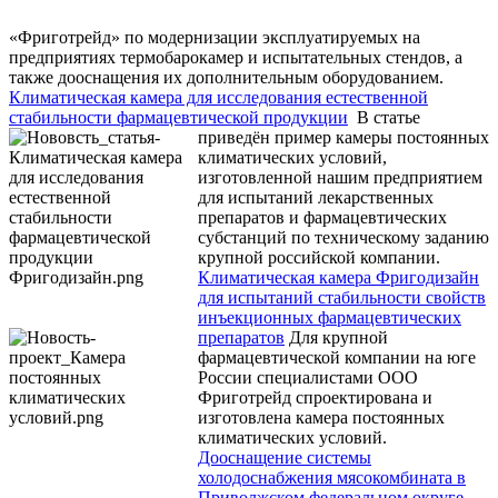
«Фриготрейд» по модернизации эксплуатируемых на
предприятиях термобарокамер и испытательных стендов, а
также дооснащения их дополнительным оборудованием.
Климатическая камера для исследования естественной
стабильности фармацевтической продукции
В статье
приведён пример камеры постоянных
климатических условий,
изготовленной нашим предприятием
для испытаний лекарственных
препаратов и фармацевтических
субстанций по техническому заданию
крупной российской компании.
Климатическая камера Фригодизайн
для испытаний стабильности свойств
инъекционных фармацевтических
препаратов
Для крупной
фармацевтической компании на юге
России специалистами ООО
Фриготрейд спроектирована и
изготовлена камера постоянных
климатических условий.
Дооснащение системы
холодоснабжения мясокомбината в
Приволжском федеральном округе