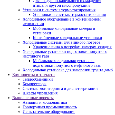
Для воздушно-капельного охлаждения
птицы и другой мясопродукции
Установки и системы термостатирования
Установки и системы термостатирования
Холодильное оборудование в контейнерном
исполнении
Мобильные холодильные камеры и
установки
Контейнерные холодильные установки
Холодильные системы для винного погреба
Хранение вина в погребах, камерах, складах
Холодильные установки подготовки попутного
нефтяного газа
Мобильная холодильная установка
подготовки попутного нефтяного газа
Холодильная установка для заморозки грунта дамб
Компоненты и запчасти
Теплообменники
Компрессоры
Системы мониторинга и диспетчеризации
Шкафы управления
Выполненные проекты
Авиация и космонавтика
Горнорудная промышленность
Испытательное оборудование