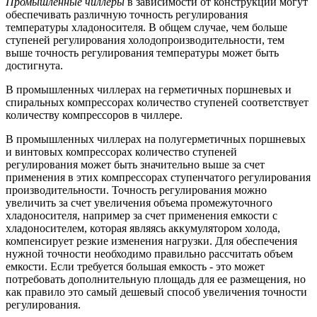
Промышленные чиллеры
в зависимости от конструкции могут
обеспечивать различную точность регулирования
температуры хладоносителя. В общем случае, чем больше
ступеней регулирования холодопроизводительности, тем
выше точность регулирования температуры может быть
достигнута.
В промышленных чиллерах на герметичных поршневых и
спиральных компрессорах количество ступеней соответствует
количеству компрессоров в чиллере.
В промышленных чиллерах на полугерметичных поршневых
и винтовых компрессорах количество ступеней
регулирования может быть значительно выше за счет
применения в этих компрессорах ступенчатого регулирования
производительности. Точность регулирования можно
увеличить за счет увеличения объема промежуточного
хладоносителя, например за счет применения емкости с
хладоносителем, которая являясь аккумулятором холода,
компенсирует резкие изменения нагрузки. Для обеспечения
нужной точности необходимо правильно рассчитать объем
емкости. Если требуется большая емкость - это может
потребовать дополнительную площадь для ее размещения, но
как правило это самый дешевый способ увеличения точности
регулирования.