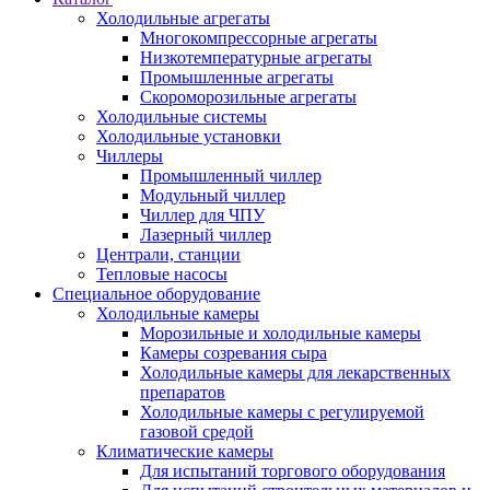
Холодильные агрегаты
Многокомпрессорные агрегаты
Низкотемпературные агрегаты
Промышленные агрегаты
Скороморозильные агрегаты
Холодильные системы
Холодильные установки
Чиллеры
Промышленный чиллер
Модульный чиллер
Чиллер для ЧПУ
Лазерный чиллер
Централи, станции
Тепловые насосы
Специальное оборудование
Холодильные камеры
Морозильные и холодильные камеры
Камеры созревания сыра
Холодильные камеры для лекарственных
препаратов
Холодильные камеры с регулируемой
газовой средой
Климатические камеры
Для испытаний торгового оборудования