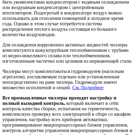
быть укомплектован конденсатором с водяным охлаждением
или воздушным конденсатором с центробежным
вентилятором. Подогретый в конденсаторе воздух можно
использовать для отопления помещений в холодное время
года. Однако в этом случае потребуется система
распределения теплого воздуха состоящая из большого
количества воздуховодов.
Для охлаждения коррозионно активных жидкостей чиллеры
комплектуются кожухотрубным теплообменником с трубами
из медно-никеливого сплава или теплообменником,
изготовленным частично или целиком из нержавеющей стали.
Чиллеры могут комплектоваться гидромодулем (насосным
агрегатом), поставляемым отдельно или установленным
непосредственно на раме чиллера. Гидромодули имеют
множество исполнений и опций.
См. Подробнее
Все промышленные чиллеры проходят настройку и
полный выходной контроль,
который включает в себя:
контроль качества сборки, испытания на герметичность,
комплексную проверку всех электроцепей в сборе со шкафом
управления, настройку всех приборов автоматики,
программирование микропроцессорных блоков управления,
контроль алгоритма управления микропроцессорных блоков и