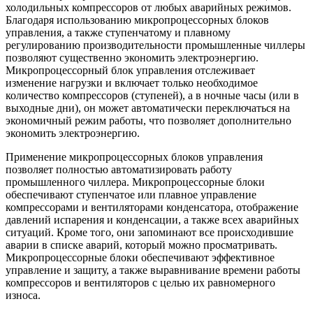
холодильных компрессоров от любых аварийных режимов.
Благодаря использованию микропроцессорных блоков
управления, а также ступенчатому и плавному
регулированию производительности промышленные чиллеры
позволяют существенно экономить электроэнергию.
Микропроцессорный блок управления отслеживает
изменение нагрузки и включает только необходимое
количество компрессоров (ступеней), а в ночные часы (или в
выходные дни), он может автоматически переключаться на
экономичный режим работы, что позволяет дополнительно
экономить электроэнергию.
Применение микропроцессорных блоков управления
позволяет полностью автоматизировать работу
промышленного чиллера. Микропроцессорные блоки
обеспечивают ступенчатое или плавное управление
компрессорами и вентиляторами конденсатора, отображение
давлений испарения и конденсации, а также всех аварийных
ситуаций. Кроме того, они запоминают все происходившие
аварии в списке аварий, который можно просматривать.
Микропроцессорные блоки обеспечивают эффективное
управление и защиту, а также выравнивание времени работы
компрессоров и вентиляторов с целью их равномерного
износа.