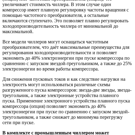
увеличивает стоимость чиллера. В этом случае один
компрессор имеет плавную регулировку частоты вращения с
помощью частотного преобразователя, а остальные
включаются ступенчато. Это позволяет плавно регулировать
холодопроизводительность чиллера от минимальной до
максимальной.
Все модели чиллеров могут оснащаться частотным
преобразователем, что даёт максимальные преимущества для
регулирования холодопроизводительности и позволяет
экономить до 40% электроэнергии при пуске компрессора по
сравнению с запуском звездой-треугольником, а также до 25%
электроэнергии во время работы компрессора.
Для снижения пусковых токов и как следствие нагрузки на
электросеть могут использоваться различные схемы
разгруженного пуска компрессоров: звезда-две звезды, звезда-
треугольник, а также электронные устройства плавного
пуска. Применение электронного устройства плавного пуска
компрессора (опция) позволяет экономить до 40%
электроэнергии при пуске по сравнению с запуском звездой-
треугольником, а также снижает до минимума перегрузку
сети при пуске.
В комплекте с промышленным чиллером может