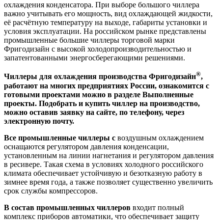
охлаждения конденсатора. При выборе большого чиллера
важно учитывать его мощность, вид охлаждающей жидкости,
её расчётную температуру на выходе, габариты установки и
условия эксплуатации. На российском рынке представлены
промышленные большие чиллеры торговой марки
Фригодизайн с высокой холодопроизводительностью и
запатентованными энергосберегающими решениями.
®
Чиллеры для охлаждения производства Фригодизайн
,
работают на многих предприятиях России, ознакомится с
готовыми проектами можно в разделе Выполненные
проекты. Подобрать и купить чиллер на производство,
можно оставив заявку на сайте, по телефону, через
электронную почту.
Все промышленные чиллеры с
воздушным охлаждением
оснащаются регулятором давления конденсации,
установленным на линии нагнетания и регулятором давления
в ресивере. Такая схема в условиях холодного российского
климата обеспечивает устойчивую и безотказную работу в
зимнее время года, а также позволяет существенно увеличить
срок службы компрессоров.
В состав промышленных чиллеров
входит полный
комплекс приборов автоматики, что обеспечивает защиту