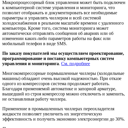
Микропроцессорный блок управления может быть подключен
к компьютерной системе управления и мониторинга, что
позволит отображать и документировать все необходимые
параметры и управлять чиллером и всей системой
холодоснабжения в реальном масштабе времени с удаленного
компьютера. Кроме того, система мониторинга может
автоматически отправлять сообщения об авариях или об
изменении каких-либо параметров работы на факс или
мобильный телефон в виде SMS.
По заказу покупателей мы осуществляем проектирование,
программирование и поставку компьютерных систем
управления и мониторинга
.
См. подробнее
Многокомпрессорные пормышленные чиллеры (холодильные
машины) обладают очень высокой надежностью. При отказе
одного из компрессоров система продолжает работать.
Благодаря применяемой автоматике и запорной арматуре,
вышедший из строя компрессор можно отключить и заменить,
не останавливая работу чиллера.
Применение в промышленных чиллерах переохладителя
жидкости позволяет увеличить их энергетическую
эффективность и получить экономию электроэнергии до 30%.