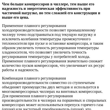
Чем больше компрессоров в чиллере, тем выше его
надежность и энергетическая эффективность при
частичной нагрузке, но тем сложней его конструкция и
выше его цена.
Применение плавного регулирования
холодопроизводительности позволяет проиышленному
чиллеру точно подстраиваться под текущую нагрузку и
исключить колебания температуры промежуточного
теплоносителя при пуске и остановке компрессора, и таким
образом увеличить точность регулирования температуры
хладоносителя, что позволяет увеличить точность
регулирования температуры у потребителей холода.
Применение плавного регулирования значительно снижает
количество пусков компрессоров, что увеличивает их ресурс
работы и надежность.
Комбинация плавного регулирования
холодопроизводительности совместно со ступенчатым
объединяет преимущества двух методов и используется в
многокомпрессорных чиллерах на винтовых компрессорах.
Для применения плавного регулирования
производительности в чиллерах на поршневых и спиральных
компрессорах может использоваться перепуск горячего газа
(опция) или частотный преобразователь (опция), что