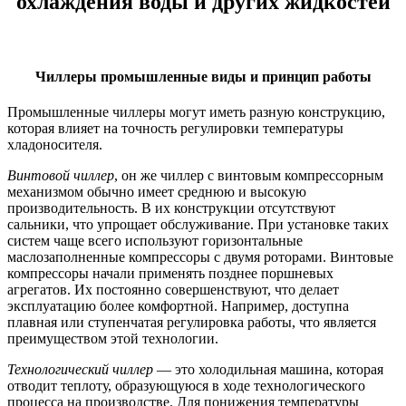
охлаждения воды и других жидкостей
Чиллеры промышленные виды и принцип работы
Промышленные чиллеры могут иметь разную конструкцию,
которая влияет на точность регулировки температуры
хладоносителя.
Винтовой чиллер
, он же чиллер с винтовым компрессорным
механизмом обычно имеет среднюю и высокую
производительность. В их конструкции отсутствуют
сальники, что упрощает обслуживание. При установке таких
систем чаще всего используют горизонтальные
маслозаполненные компрессоры с двумя роторами. Винтовые
компрессоры начали применять позднее поршневых
агрегатов. Их постоянно совершенствуют, что делает
эксплуатацию более комфортной. Например, доступна
плавная или ступенчатая регулировка работы, что является
преимуществом этой технологии.
Технологический чиллер
— это холодильная машина, которая
отводит теплоту, образующуюся в ходе технологического
процесса на производстве. Для понижения температуры