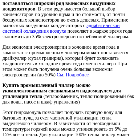
поставляться широкий ряд выносных воздушных
конденсаторов.
В этом ряду имеется большой выбор
конденсаторов по уровню шума и по стоимости, от почти
бесшумных конденсаторов до очень дешевых. Применение
выносных воздушных конденсаторов с
адиабатической
системой охлаждения воздуха
позволяет в жаркое время года
экономить до 35% электроэнергии потребляемой чиллером.
Для экономии электроэнергии в холодное время года в
комплекте с промышленным чиллером может поставляется
драйкуллер (сухая градирня), который будет охлаждать
хладоноситель в холодное время года вместо чиллера. При
этом может быть получена очень большая экономия
электроэнергии (до 50%)
См. Подробнее
Купить промышленный чиллер
можно
укомплектованным специальным гидромодулем для
утилизации тепла
(теплообменник, теплоизолированный бак
для воды, насос и шкаф управления)
Этот гидромодуль позволяет получать горячую воду для
бытовых нужд за счет частичной утилизации тепла
выделяемого чиллером. В зависимости от необходимой
температуры горячей воды можно утилизировать от 5% до
15% всего тепла. Для утилизации 100% тепла чиллер может