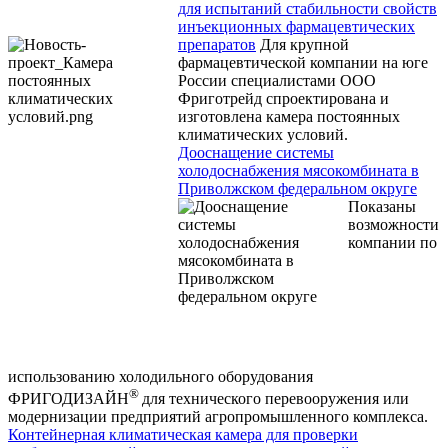
для испытаний стабильности свойств
инъекционных фармацевтических
препаратов
Для крупной
фармацевтической компании на юге
России специалистами ООО
Фриготрейд спроектирована и
изготовлена камера постоянных
климатических условий.
Дооснащение системы
холодоснабжения мясокомбината в
Приволжском федеральном округе
Показаны
возможности
компании по
использованию холодильного оборудования
®
ФРИГОДИЗАЙН
для технического перевооружения или
модернизации предприятий агропромышленного комплекса.
Контейнерная климатическая камера для проверки