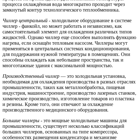
процесса охлаждённая вода многократно проходит через
замкнутый контур технологического теплообменника.
Чиллер центральный
- холодильное оборудование в системе
чиллер - фанкойл, но может работать и независимо, как
самостоятельный элемент для охлаждения различных типов
жидкостей. Однако чиллер еще способен выполнять функцию
нагрева, если оснащён тепловым насосом. Чиллеры могут
применяться в центральных системах кондиционирования,
для поддержания нужной температуры в помещениях. Они
способны охлаждать как небольшие пространства, так и
многоэтажные здания с максимальной мощностью.
Производственный чиллер
— это холодильная установка,
необходимая для охлаждения производства в разных отраслях
промышленности, таких как металлообработка, пищевая
индустрия, машиностроение, производство лазерных станков,
химическое производство, изготовление товаров из пластика
и резины. Кроме того, они отвечают за охлаждение
производственного медицинского оборудования.
Большие чиллеры
- это мощные холодильные машины для
промышленности, существует несколько классификаций
больших чиллеров, основанных на типе компрессора,
особенностях размещения конденсатора и механизме