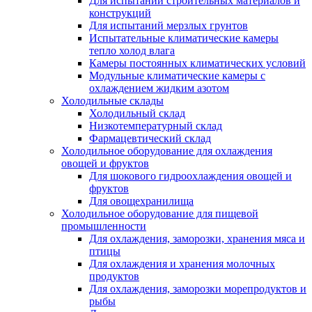
Для испытаний строительных материалов и
конструкций
Для испытаний мерзлых грунтов
Испытательные климатические камеры
тепло холод влага
Камеры постоянных климатических условий
Модульные климатические камеры с
охлаждением жидким азотом
Холодильные склады
Холодильный склад
Низкотемпературный склад
Фармацевтический склад
Холодильное оборудование для охлаждения
овощей и фруктов
Для шокового гидроохлаждения овощей и
фруктов
Для овощехранилища
Холодильное оборудование для пищевой
промышленности
Для охлаждения, заморозки, хранения мяса и
птицы
Для охлаждения и хранения молочных
продуктов
Для охлаждения, заморозки морепродуктов и
рыбы