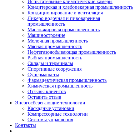
Испытательные климатические камеры
Кондитерская и хлебопекарная промышленность
Кондиционирование и вентиляция
Ликеро-водочная и пивоваренная
промышленность
Масло-жировая промышленность
Машиностроение
Молочная промышленность
Мясная промышленность
Нефтегазодобывающая промышленность
Рыбная промышленность
Склады и терминалы
Спортивные сооружения
Супермаркеты
Фармацевтическая промышленность
Химическая промышленность
Отзывы клиентов
Оставить отзыв
Энергосберегающие технологии
Каскадные установки
Компрессорные технологии
Системы управления
Контакты