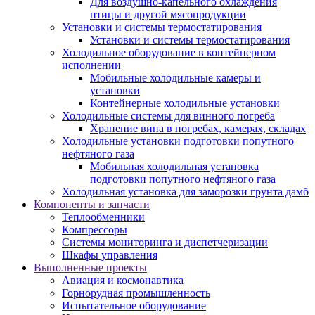
Для воздушно-капельного охлаждения
птицы и другой мясопродукции
Установки и системы термостатирования
Установки и системы термостатирования
Холодильное оборудование в контейнерном
исполнении
Мобильные холодильные камеры и
установки
Контейнерные холодильные установки
Холодильные системы для винного погреба
Хранение вина в погребах, камерах, складах
Холодильные установки подготовки попутного
нефтяного газа
Мобильная холодильная установка
подготовки попутного нефтяного газа
Холодильная установка для заморозки грунта дамб
Компоненты и запчасти
Теплообменники
Компрессоры
Системы мониторинга и диспетчеризации
Шкафы управления
Выполненные проекты
Авиация и космонавтика
Горнорудная промышленность
Испытательное оборудование