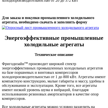
холодопроизводительностью от 20 до 372 кВт
Для заказа и покупки промышленного холодильного
агрегата, необходимо скачать и заполнить форму
Энергоэффективные промышленные
холодильные агрегаты
Техническое описание
тм
Фригодизайн
производит широкий спектр
энергоэффективных промышленных холодильных агрегатов
на базе поршневых и винтовых компрессоров
холодопроизводительностью от 1 до 800 кВт. Агрегаты имеют
компактную конструкцию, малые габариты и массу, удобны в
обслуживании и эксплуатации. Кроме того, все агрегаты
имеют низкий уровень шума и вибраций, благодаря
использованию резиновых амортизаторов в качестве опор
компрессоров.
Все холодильные агрегаты можно условно разделить на