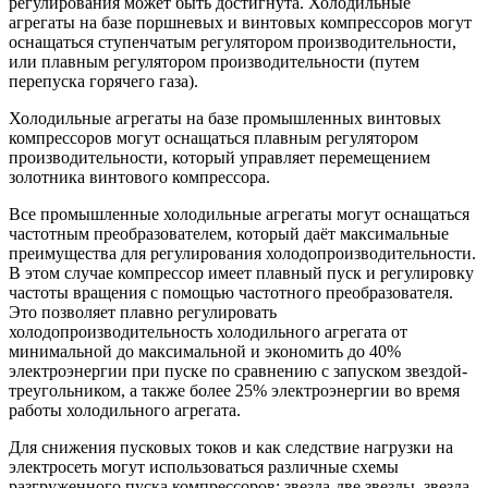
регулирования может быть достигнута. Холодильные
агрегаты на базе поршневых и винтовых компрессоров могут
оснащаться ступенчатым регулятором производительности,
или плавным регулятором производительности (путем
перепуска горячего газа).
Холодильные агрегаты на базе промышленных винтовых
компрессоров могут оснащаться плавным регулятором
производительности, который управляет перемещением
золотника винтового компрессора.
Все промышленные холодильные агрегаты могут оснащаться
частотным преобразователем, который даёт максимальные
преимущества для регулирования холодопроизводительности.
В этом случае компрессор имеет плавный пуск и регулировку
частоты вращения с помощью частотного преобразователя.
Это позволяет плавно регулировать
холодопроизводительность холодильного агрегата от
минимальной до максимальной и экономить до 40%
электроэнергии при пуске по сравнению с запуском звездой-
треугольником, а также более 25% электроэнергии во время
работы холодильного агрегата.
Для снижения пусковых токов и как следствие нагрузки на
электросеть могут использоваться различные схемы
разгруженного пуска компрессоров: звезда-две звезды, звезда-