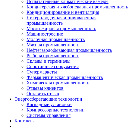
Испытательные климатические камеры
Кондитерская и хлебопекарная промышленность
Кондиционирование и вентиляция
Ликеро-водочная и пивоваренная
промышленность
Масло-жировая промышленность
Машиностроение
Молочная промышленность
Мясная промышленность
Нефтегазодобывающая промышленность
Рыбная промышленность
Склады и терминалы
Спортивные сооружения
Супермаркеты
Фармацевтическая промышленность
Химическая промышленность
Отзывы клиентов
Оставить отзыв
Энергосберегающие технологии
Каскадные установки
Компрессорные технологии
Системы управления
Контакты