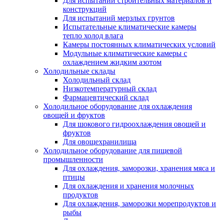
Для испытаний строительных материалов и
конструкций
Для испытаний мерзлых грунтов
Испытательные климатические камеры
тепло холод влага
Камеры постоянных климатических условий
Модульные климатические камеры с
охлаждением жидким азотом
Холодильные склады
Холодильный склад
Низкотемпературный склад
Фармацевтический склад
Холодильное оборудование для охлаждения
овощей и фруктов
Для шокового гидроохлаждения овощей и
фруктов
Для овощехранилища
Холодильное оборудование для пищевой
промышленности
Для охлаждения, заморозки, хранения мяса и
птицы
Для охлаждения и хранения молочных
продуктов
Для охлаждения, заморозки морепродуктов и
рыбы