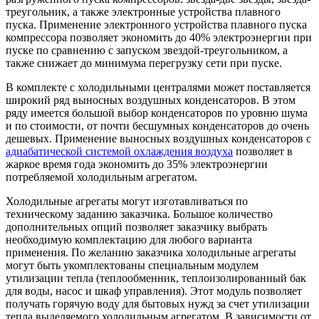
треугольник, а также электронные устройства плавного
пуска. Применение электронного устройства плавного пуска
компрессора позволяет экономить до 40% электроэнергии при
пуске по сравнению с запуском звездой-треугольником, а
также снижает до минимума перегрузку сети при пуске.
В комплекте с холодильными централями может поставляется
широкий ряд выносных воздушных конденсаторов. В этом
ряду имеется большой выбор конденсаторов по уровню шума
и по стоимости, от почти бесшумных конденсаторов до очень
дешевых. Применение выносных воздушных конденсаторов с
адиабатической системой охлаждения воздуха
позволяет в
жаркое время года экономить до 35% электроэнергии
потребляемой холодильным агрегатом.
Холодильные агрегаты могут изготавливаться по
техническому заданию заказчика. Большое количество
дополнительных опций позволяет заказчику выбрать
необходимую комплектацию для любого варианта
применения. По желанию заказчика холодильные агрегаты
могут быть укомплектованы специальным модулем
утилизации тепла (теплообменник, теплоизолированный бак
для воды, насос и шкаф управления). Этот модуль позволяет
получать горячую воду для бытовых нужд за счет утилизации
тепла выделяемого холодильным агрегатом. В зависимости от