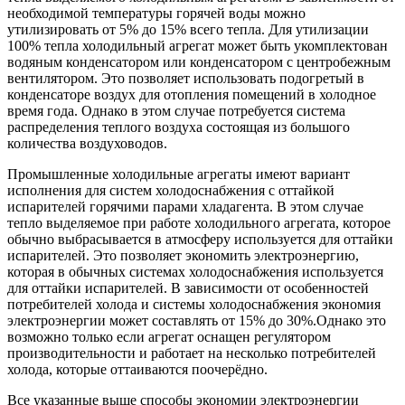
необходимой температуры горячей воды можно
утилизировать от 5% до 15% всего тепла. Для утилизации
100% тепла холодильный агрегат может быть укомплектован
водяным конденсатором или конденсатором с центробежным
вентилятором. Это позволяет использовать подогретый в
конденсаторе воздух для отопления помещений в холодное
время года. Однако в этом случае потребуется система
распределения теплого воздуха состоящая из большого
количества воздуховодов.
Промышленные холодильные агрегаты имеют вариант
исполнения для систем холодоснабжения с оттайкой
испарителей горячими парами хладагента. В этом случае
тепло выделяемое при работе холодильного агрегата, которое
обычно выбрасывается в атмосферу используется для оттайки
испарителей. Это позволяет экономить электроэнергию,
которая в обычных системах холодоснабжения используется
для оттайки испарителей. В зависимости от особенностей
потребителей холода и системы холодоснабжения экономия
электроэнергии может составлять от 15% до 30%.Однако это
возможно только если агрегат оснащен регулятором
производительности и работает на несколько потребителей
холода, которые оттаиваются поочерёдно.
Все указанные выше способы экономии электроэнергии