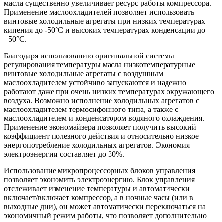
масла существенно увеличивает ресурс работы компрессора.
Применение маслоохладителей позволяет использовать
винтовые холодильные агрегаты при низких температурах
кипения до -50°С и высоких температурах конденсации до
+50°С.
Благодаря использованию оригинальной системы
регулирования температуры масла низкотемпературные
винтовые холодильные агрегаты с воздушным
маслоохладителем устойчиво запускаются и надежно
работают даже при очень низких температурах окружающего
воздуха. Возможно исполнение холодильных агрегатов с
маслоохладителем термосифонного типа, а также с
маслоохладителем и конденсатором водяного охлаждения.
Применение экономайзера позволяет получить высокий
коэффициент полезного действия и относительно низкое
энергопотребление холодильных агрегатов. Экономия
электроэнергии составляет до 30%.
Использование микропроцессорных блоков управления
позволяет экономить электроэнергию. Блок управления
отслеживает изменение температуры и автоматически
включает/включает компрессор, а в ночные часы (или в
выходные дни), он может автоматически переключаться на
экономичный режим работы, что позволяет дополнительно