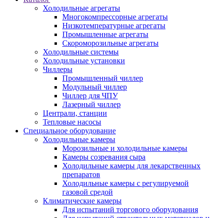
Холодильные агрегаты
Многокомпрессорные агрегаты
Низкотемпературные агрегаты
Промышленные агрегаты
Скороморозильные агрегаты
Холодильные системы
Холодильные установки
Чиллеры
Промышленный чиллер
Модульный чиллер
Чиллер для ЧПУ
Лазерный чиллер
Централи, станции
Тепловые насосы
Специальное оборудование
Холодильные камеры
Морозильные и холодильные камеры
Камеры созревания сыра
Холодильные камеры для лекарственных
препаратов
Холодильные камеры с регулируемой
газовой средой
Климатические камеры
Для испытаний торгового оборудования