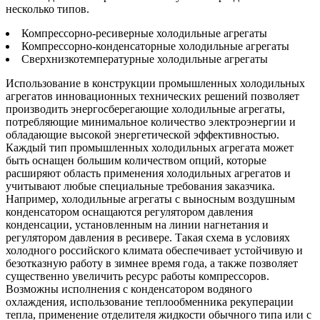
несколько типов.
Компрессорно-ресиверные холодильные агрегаты
Компрессорно-конденсаторные холодильные агрегаты
Сверхнизкотемпературные холодильные агрегаты
Использование в конструкции промышленных холодильных
агрегатов инновационных технических решений позволяет
производить энергосберегающие холодильные агрегаты,
потребляющие минимальное количество электроэнергии и
обладающие высокой энергетической эффективностью.
Каждый тип промышленных холодильных агрегата может
быть оснащен большим количеством опций, которые
расширяют область применения холодильных агрегатов и
учитывают любые специальные требования заказчика.
Например, холодильные агрегаты с выносным воздушным
конденсатором оснащаются регулятором давления
конденсации, установленным на линии нагнетания и
регулятором давления в ресивере. Такая схема в условиях
холодного российского климата обеспечивает устойчивую и
безотказную работу в зимнее время года, а также позволяет
существенно увеличить ресурс работы компрессоров.
Возможны исполнения с конденсатором водяного
охлаждения, использование теплообменника рекуперации
тепла, применение отделителя жидкости обычного типа или с