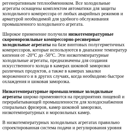
регенеративным теплообменником. Все холодильные
агрегаты оснащены комплектом автоматики для защиты
холодильного компрессора от любых аварийных режимов и
арматурой необходимой для удобного обслуживания
промышленного холодильного агрегата.
Широкое применение получили
низкотемпературные
скороморозильные компрессорно-ресиверные
холодильные агрегаты
на базе винтовых полугерметичных
компрессоров, которые используются в диапазоне температур
кипения от -20°С до -50°С. Эти низкотемпературные
холодильные агрегаты, предназначены для создания
искусственного холода в камерах шоковой заморозки
различных продуктов, а также в камерах закалки
мороженного и в других случаях, когда необходимо быстрое
охлаждения и шоковая заморозка.
Низкотемпературные промышленные холодильные
агрегаты
широко применяются на предприятиях пищевой и
перерабатывающей промышленности для холодоснабжения
спиральных фризеров, камер шоковой заморозки,
низкотемпературных и морозильных камер.
В низкотемпературных холодильных агрегатах правильно
спроектированная система подачи и регулирования уровня