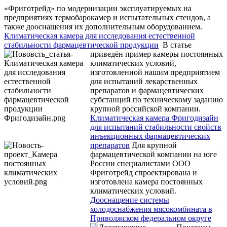
«Фриготрейд» по модернизации эксплуатируемых на
предприятиях термобарокамер и испытательных стендов, а
также дооснащения их дополнительным оборудованием.
Климатическая камера для исследования естественной
стабильности фармацевтической продукции
В статье
приведён пример камеры постоянных
климатических условий,
изготовленной нашим предприятием
для испытаний лекарственных
препаратов и фармацевтических
субстанций по техническому заданию
крупной российской компании.
Климатическая камера Фригодизайн
для испытаний стабильности свойств
инъекционных фармацевтических
препаратов
Для крупной
фармацевтической компании на юге
России специалистами ООО
Фриготрейд спроектирована и
изготовлена камера постоянных
климатических условий.
Дооснащение системы
холодоснабжения мясокомбината в
Приволжском федеральном округе