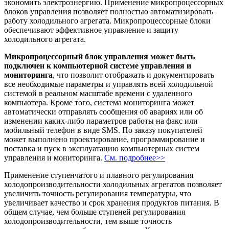
экономить электроэнергию. Применение микропроцессорных
блоков управления позволяет полностью автоматизировать
работу холодильного агрегата. Микропроцессорные блоки
обеспечивают эффективное управление и защиту
холодильного агрегата.
Микропроцессорный блок управления может быть
подключен к компьютерной системе управления и
мониторинга
, что позволит отображать и документировать
все необходимые параметры и управлять всей холодильной
системой в реальном масштабе времени с удаленного
компьютера. Кроме того, система мониторинга может
автоматически отправлять сообщения об авариях или об
изменении каких-либо параметров работы на факс или
мобильный телефон в виде SMS. По заказу покупателей
может выполнено проектирование, программирование и
поставка и пуск в эксплуатацию компьютерных систем
управления и мониторинга.
См. подробнее>>
Применение ступенчатого и плавного регулирования
холодопроизводительности холодильных агрегатов позволяет
увеличить точность регулирования температуры, что
увеличивает качество и срок хранения продуктов питания. В
общем случае, чем больше ступеней регулирования
холодопроизводительности, тем выше точность