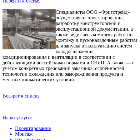
Перейти к статье.
Специалисты ООО «Фриготрейд»
осуществляют проектирование,
разработку конструкторской и
эксплуатационной документации, а
также ведут весь комплекс работ по
монтажу и пусконаладочным работам
для запуска в эксплуатацию систем
холодоснабжения,
кондиционирования и вентиляции в соответствии с
действующими российскими нормами и СНиП. А также — с
учётом конкретных требований заказчика, особенностей
технологии охлаждения или замораживания продукта и
местных климатических условий.
Возврат к списку
Наши услуги:
Проектирование
Монтаж
Пусконаладка