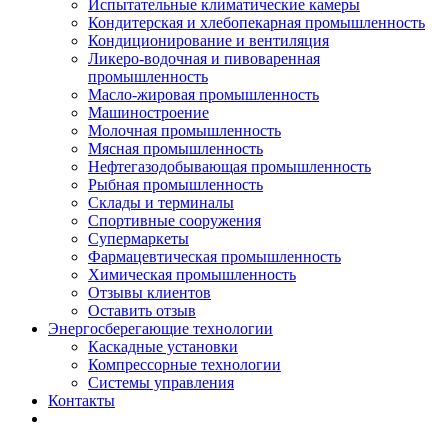
Испытательные климатические камеры
Кондитерская и хлебопекарная промышленность
Кондиционирование и вентиляция
Ликеро-водочная и пивоваренная
промышленность
Масло-жировая промышленность
Машиностроение
Молочная промышленность
Мясная промышленность
Нефтегазодобывающая промышленность
Рыбная промышленность
Склады и терминалы
Спортивные сооружения
Супермаркеты
Фармацевтическая промышленность
Химическая промышленность
Отзывы клиентов
Оставить отзыв
Энергосберегающие технологии
Каскадные установки
Компрессорные технологии
Системы управления
Контакты