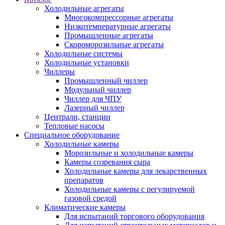
Холодильные агрегаты
Многокомпрессорные агрегаты
Низкотемпературные агрегаты
Промышленные агрегаты
Скороморозильные агрегаты
Холодильные системы
Холодильные установки
Чиллеры
Промышленный чиллер
Модульный чиллер
Чиллер для ЧПУ
Лазерный чиллер
Централи, станции
Тепловые насосы
Специальное оборудование
Холодильные камеры
Морозильные и холодильные камеры
Камеры созревания сыра
Холодильные камеры для лекарственных
препаратов
Холодильные камеры с регулируемой
газовой средой
Климатические камеры
Для испытаний торгового оборудования