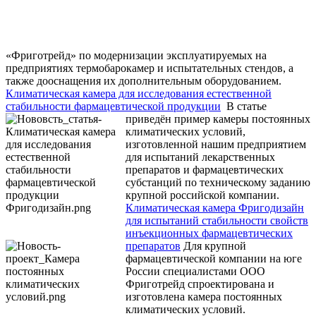
«Фриготрейд» по модернизации эксплуатируемых на
предприятиях термобарокамер и испытательных стендов, а
также дооснащения их дополнительным оборудованием.
Климатическая камера для исследования естественной
стабильности фармацевтической продукции
В статье
приведён пример камеры постоянных
климатических условий,
изготовленной нашим предприятием
для испытаний лекарственных
препаратов и фармацевтических
субстанций по техническому заданию
крупной российской компании.
Климатическая камера Фригодизайн
для испытаний стабильности свойств
инъекционных фармацевтических
препаратов
Для крупной
фармацевтической компании на юге
России специалистами ООО
Фриготрейд спроектирована и
изготовлена камера постоянных
климатических условий.