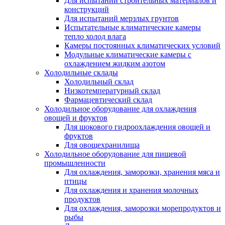
Для испытаний строительных материалов и
конструкций
Для испытаний мерзлых грунтов
Испытательные климатические камеры
тепло холод влага
Камеры постоянных климатических условий
Модульные климатические камеры с
охлаждением жидким азотом
Холодильные склады
Холодильный склад
Низкотемпературный склад
Фармацевтический склад
Холодильное оборудование для охлаждения
овощей и фруктов
Для шокового гидроохлаждения овощей и
фруктов
Для овощехранилища
Холодильное оборудование для пищевой
промышленности
Для охлаждения, заморозки, хранения мяса и
птицы
Для охлаждения и хранения молочных
продуктов
Для охлаждения, заморозки морепродуктов и
рыбы