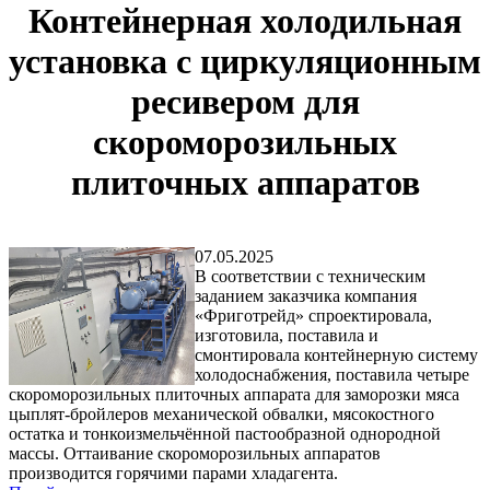
Контейнерная холодильная
установка с циркуляционным
ресивером для
скороморозильных
плиточных аппаратов
07.05.2025
В соответствии с техническим
заданием заказчика компания
«Фриготрейд» спроектировала,
изготовила, поставила и
смонтировала контейнерную систему
холодоснабжения, поставила четыре
скороморозильных плиточных аппарата для заморозки мяса
цыплят-бройлеров механической обвалки, мясокостного
остатка и тонкоизмельчённой пасто­образной однородной
массы. Оттаивание скороморозильных аппаратов
производится горячими парами хладагента.