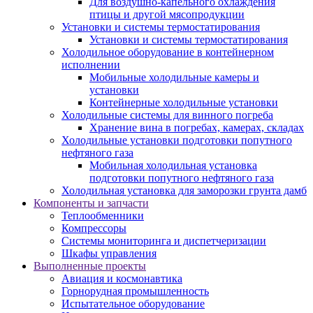
Для воздушно-капельного охлаждения
птицы и другой мясопродукции
Установки и системы термостатирования
Установки и системы термостатирования
Холодильное оборудование в контейнерном
исполнении
Мобильные холодильные камеры и
установки
Контейнерные холодильные установки
Холодильные системы для винного погреба
Хранение вина в погребах, камерах, складах
Холодильные установки подготовки попутного
нефтяного газа
Мобильная холодильная установка
подготовки попутного нефтяного газа
Холодильная установка для заморозки грунта дамб
Компоненты и запчасти
Теплообменники
Компрессоры
Системы мониторинга и диспетчеризации
Шкафы управления
Выполненные проекты
Авиация и космонавтика
Горнорудная промышленность
Испытательное оборудование