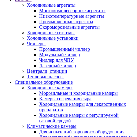
Холодильные агрегаты
Многокомпрессорные агрегаты
Низкотемпературные агрегаты
Промышленные агрегаты
Скороморозильные агрегаты
Холодильные системы
Холодильные установки
Чиллеры
Промышленный чиллер
Модульный чиллер
Чиллер для ЧПУ
Лазерный чиллер
Централи, станции
Тепловые насосы
Специальное оборудование
Холодильные камеры
Морозильные и холодильные камеры
Камеры созревания сыра
Холодильные камеры для лекарственных
препаратов
Холодильные камеры с регулируемой
газовой средой
Климатические камеры
Для испытаний торгового оборудования