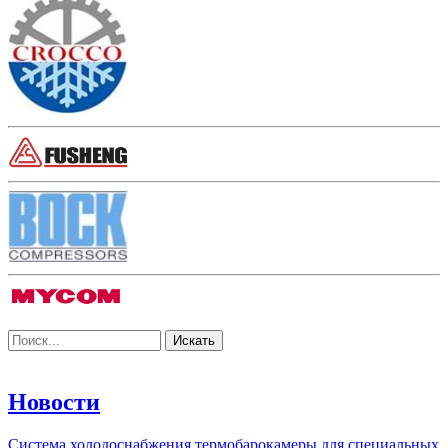
Новости
Система холодоснабжения термобарокамеры для специальных