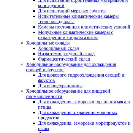
Для испытаний строительных материалов и
конструкций
Для испытаний мерзлых грунтов
Испытательные климатические камеры
тепло холод влага
Камеры постоянных климатических условий
Модульные климатические камеры с
охлаждением жидким азотом
Холодильные склады
Холодильный склад
Низкотемпературный склад
Фармацевтический склад
Холодильное оборудование для охлаждения
овощей и фруктов
Для шокового гидроохлаждения овощей и
фруктов
Для овощехранилища
Холодильное оборудование для пищевой
промышленности
Для охлаждения, заморозки, хранения мяса и
птицы
Для охлаждения и хранения молочных
продуктов
Для охлаждения, заморозки морепродуктов и
рыбы