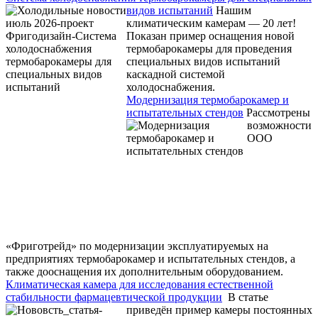
видов испытаний
Нашим
климатическим камерам — 20 лет!
Показан пример оснащения новой
термобарокамеры для проведения
специальных видов испытаний
каскадной системой
холодоснабжения.
Модернизация термобарокамер и
испытательных стендов
Рассмотрены
возможности
ООО
«Фриготрейд» по модернизации эксплуатируемых на
предприятиях термобарокамер и испытательных стендов, а
также дооснащения их дополнительным оборудованием.
Климатическая камера для исследования естественной
стабильности фармацевтической продукции
В статье
приведён пример камеры постоянных