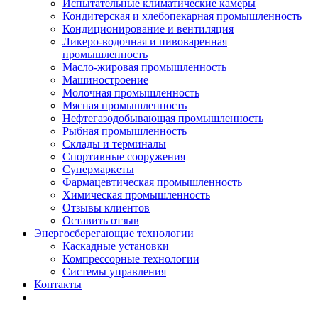
Испытательные климатические камеры
Кондитерская и хлебопекарная промышленность
Кондиционирование и вентиляция
Ликеро-водочная и пивоваренная
промышленность
Масло-жировая промышленность
Машиностроение
Молочная промышленность
Мясная промышленность
Нефтегазодобывающая промышленность
Рыбная промышленность
Склады и терминалы
Спортивные сооружения
Супермаркеты
Фармацевтическая промышленность
Химическая промышленность
Отзывы клиентов
Оставить отзыв
Энергосберегающие технологии
Каскадные установки
Компрессорные технологии
Системы управления
Контакты