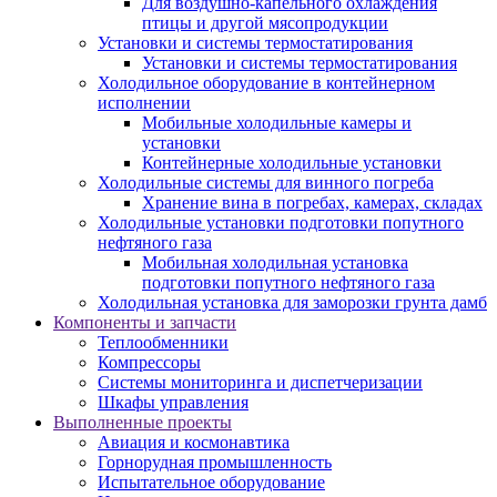
Для воздушно-капельного охлаждения
птицы и другой мясопродукции
Установки и системы термостатирования
Установки и системы термостатирования
Холодильное оборудование в контейнерном
исполнении
Мобильные холодильные камеры и
установки
Контейнерные холодильные установки
Холодильные системы для винного погреба
Хранение вина в погребах, камерах, складах
Холодильные установки подготовки попутного
нефтяного газа
Мобильная холодильная установка
подготовки попутного нефтяного газа
Холодильная установка для заморозки грунта дамб
Компоненты и запчасти
Теплообменники
Компрессоры
Системы мониторинга и диспетчеризации
Шкафы управления
Выполненные проекты
Авиация и космонавтика
Горнорудная промышленность
Испытательное оборудование