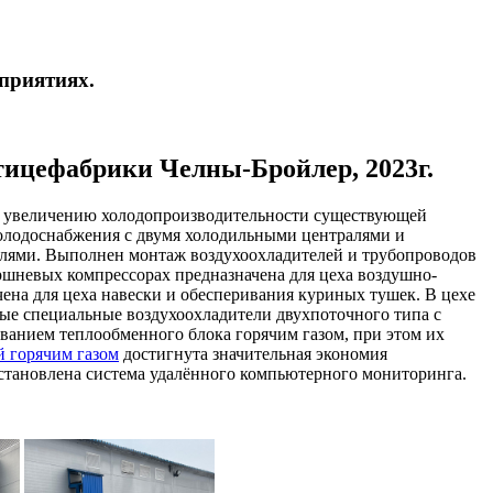
приятиях.
тицефабрики Челны-Бройлер, 2023г.
о увеличению холодопроизводительности существующей
холодоснабжения с двумя холодильными централями и
елями. Выполнен монтаж воздухоохладителей и трубопроводов
ршневых компрессорах предназначена для цеха воздушно-
ена для цеха навески и обесперивания куриных тушек. В цехе
е специальные воздухоохладители двухпоточного типа с
ванием теплообменного блока горячим газом, при этом их
й горячим газом
достигнута значительная экономия
установлена система удалённого компьютерного мониторинга.