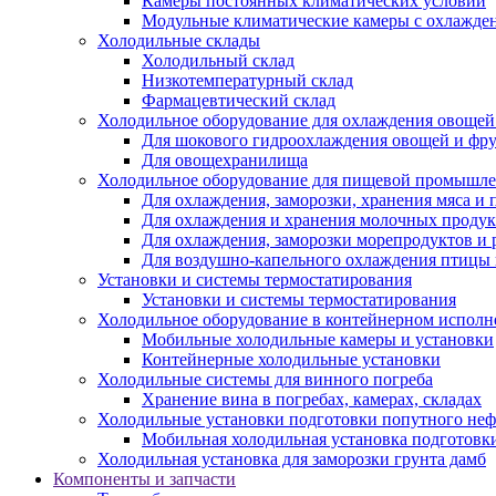
Камеры постоянных климатических условий
Модульные климатические камеры с охлажде
Холодильные склады
Холодильный склад
Низкотемпературный склад
Фармацевтический склад
Холодильное оборудование для охлаждения овощей
Для шокового гидроохлаждения овощей и фр
Для овощехранилища
Холодильное оборудование для пищевой промышл
Для охлаждения, заморозки, хранения мяса и
Для охлаждения и хранения молочных продук
Для охлаждения, заморозки морепродуктов и
Для воздушно-капельного охлаждения птицы
Установки и системы термостатирования
Установки и системы термостатирования
Холодильное оборудование в контейнерном испол
Мобильные холодильные камеры и установки
Контейнерные холодильные установки
Холодильные системы для винного погреба
Хранение вина в погребах, камерах, складах
Холодильные установки подготовки попутного неф
Мобильная холодильная установка подготовки
Холодильная установка для заморозки грунта дамб
Компоненты и запчасти