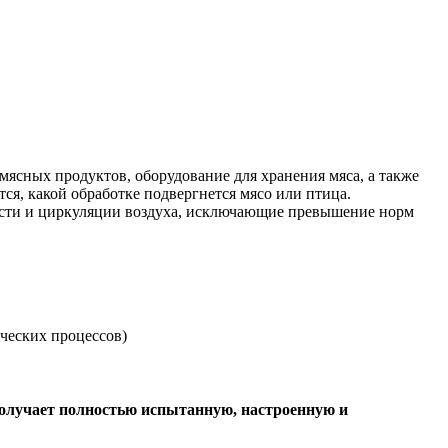
мясных продуктов, оборудование для хранения мяса, а также
ся, какой обработке подвергнется мясо или птица.
ности и циркуляции воздуха, исключающие превышение норм
ческих процессов)
 получает полностью испытанную, настроенную и