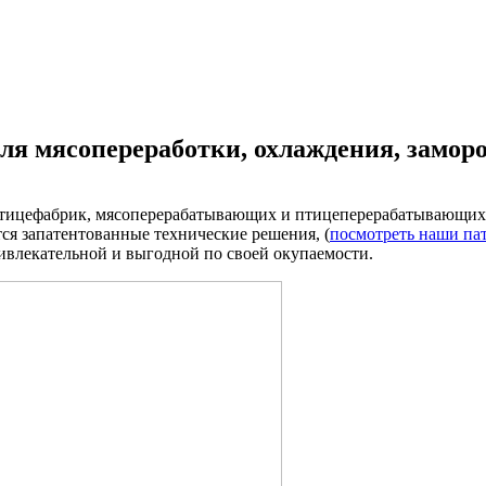
ля мясопереработки, охлаждения, замор
тицефабрик, мясоперерабатывающих и птицеперерабатывающих 
я запатентованные технические решения, (
посмотреть наши па
ривлекательной и выгодной по своей окупаемости.