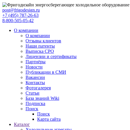
post@frigodesign.ru
+7 (495) 787-26-63
8-800-505-05-42
О компании
О компании
Отзывы клиентов
Наши патенты
Выписка СРО
Лицензии и сертификаты
Партнёры
Новости
Публикации в СМИ
Вакансии
Контакты
Фотогалерея
Статьи
База знаний Wiki
Подписка
Поиск
Поиск
Карта сайта
Каталог
Холодильные агрегаты