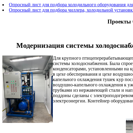
Опросный лист для подбора холодильного оборудования для
Опросный лист для подбора чиллера, холодильной установ
Проекты 
Модернизация системы холодоснабж
Для крупного птицеперерабатывающег
системы холодоснабжения. Была спрое
конденсаторами, установленными на к
в цехе обесперивания и цехе воздушн
капельного охлаждения тушек кур посл
воздушно-капельного охлаждения к у
трубками из нержавеющей стали и нап
поддоны сделаны с электроподогрево
электроэнергии. Контейнер оборудова