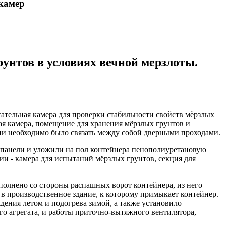
камер
унтов в условиях вечной мерзлоты.
ательная камера для проверки стабильности свойств мёрзлых
ая камера, помещение для хранения мёрзлых грунтов и
ии необходимо было связать между собой дверными проходами.
панели и уложили на пол контейнера пенополиуретановую
и - камера для испытаний мёрзлых грунтов, секция для
олнено со стороны распашных ворот контейнера, из него
 в производственное здание, к которому примыкает контейнер.
ения летом и подогрева зимой, а также установило
о агрегата, и работы приточно-вытяжного вентилятора,