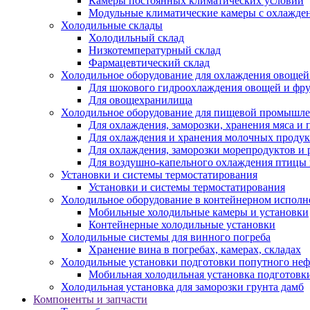
Камеры постоянных климатических условий
Модульные климатические камеры с охлажде
Холодильные склады
Холодильный склад
Низкотемпературный склад
Фармацевтический склад
Холодильное оборудование для охлаждения овощей
Для шокового гидроохлаждения овощей и фр
Для овощехранилища
Холодильное оборудование для пищевой промышл
Для охлаждения, заморозки, хранения мяса и
Для охлаждения и хранения молочных продук
Для охлаждения, заморозки морепродуктов и
Для воздушно-капельного охлаждения птицы
Установки и системы термостатирования
Установки и системы термостатирования
Холодильное оборудование в контейнерном испол
Мобильные холодильные камеры и установки
Контейнерные холодильные установки
Холодильные системы для винного погреба
Хранение вина в погребах, камерах, складах
Холодильные установки подготовки попутного неф
Мобильная холодильная установка подготовки
Холодильная установка для заморозки грунта дамб
Компоненты и запчасти