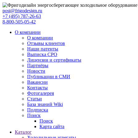
post@frigodesign.ru
+7 (495) 787-26-63
8-800-505-05-42
О компании
О компании
Отзывы клиентов
Наши патенты
Выписка СРО
Лицензии и сертификаты
Партнёры
Новости
Публикации в СМИ
Вакансии
Контакты
Фотогалерея
Статьи
База знаний Wiki
Подписка
Поиск
Поиск
Карта сайта
Каталог
Холодильные агрегаты