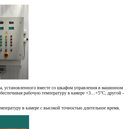
та, установленного вместе со шкафом управления в машинном
обеспечивая рабочую температуру в камере +3…+5°С, другой -
мпературу в камере с высокой точностью длительное время.