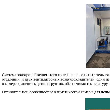
Система холодоснабжения этого контейнерного испытательного
отделении, и двух вентиляторных воздухоохладителей, один из
в камере хранения мёрзлых грунтов, обеспечивая температуру 
Отличительной особенностью климатической камеры для испыта