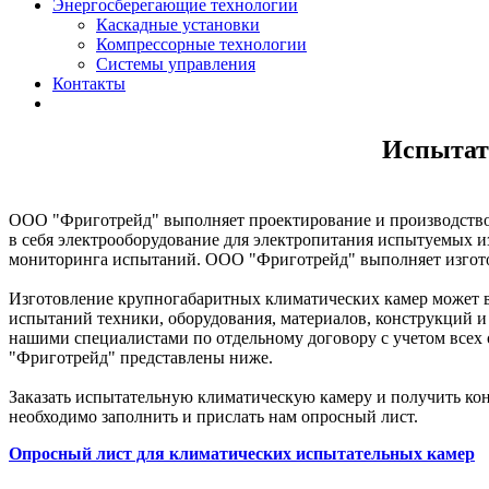
Энергосберегающие технологии
Каскадные установки
Компрессорные технологии
Системы управления
Контакты
Испытат
ООО "Фриготрейд" выполняет проектирование и производств
в себя электрооборудование для электропитания испытуемых и
мониторинга испытаний. ООО "Фриготрейд" выполняет изготов
Изготовление крупногабаритных климатических камер может в
испытаний техники, оборудования, материалов, конструкций 
нашими специалистами по отдельному договору с учетом все
"Фриготрейд" представлены ниже.
Заказать испытательную климатическую камеру и получить кон
необходимо заполнить и прислать нам опросный лист.
Опросный лист для климатических испытательных камер