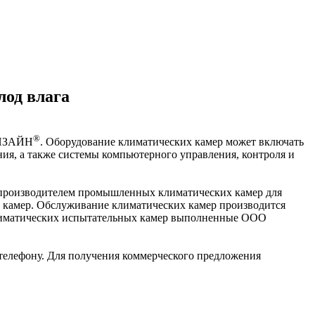
од влага
®
ДИЗАЙН
. Оборудование климатических камер может включать
ия, а также системы компьютерного управления, контроля и
 производителем промышленных климатических камер для
х камер. Обслуживание климатических камер производится
климатических испытательных камер выполненные ООО
телефону. Для получения коммерческого предложения