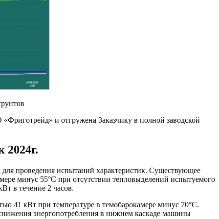
грунтов
О «Фриготрейд» и отгружена Заказчику в полной заводской
 2024г.
х для проведения испытаний характеристик. Существующее
амере минус 55°С при отсутствии тепловыделений испытуемого
Вт в течение 2 часов.
ью 41 кВт при температуре в темобарокамере минус 70°С.
 снижения энергопотребления в нижнем каскаде машины