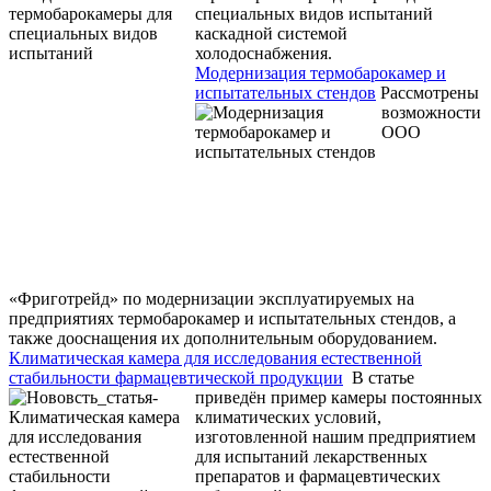
специальных видов испытаний
каскадной системой
холодоснабжения.
Модернизация термобарокамер и
испытательных стендов
Рассмотрены
возможности
ООО
«Фриготрейд» по модернизации эксплуатируемых на
предприятиях термобарокамер и испытательных стендов, а
также дооснащения их дополнительным оборудованием.
Климатическая камера для исследования естественной
стабильности фармацевтической продукции
В статье
приведён пример камеры постоянных
климатических условий,
изготовленной нашим предприятием
для испытаний лекарственных
препаратов и фармацевтических