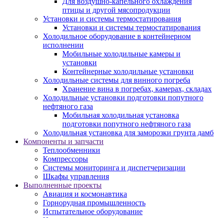
Для воздушно-капельного охлаждения
птицы и другой мясопродукции
Установки и системы термостатирования
Установки и системы термостатирования
Холодильное оборудование в контейнерном
исполнении
Мобильные холодильные камеры и
установки
Контейнерные холодильные установки
Холодильные системы для винного погреба
Хранение вина в погребах, камерах, складах
Холодильные установки подготовки попутного
нефтяного газа
Мобильная холодильная установка
подготовки попутного нефтяного газа
Холодильная установка для заморозки грунта дамб
Компоненты и запчасти
Теплообменники
Компрессоры
Системы мониторинга и диспетчеризации
Шкафы управления
Выполненные проекты
Авиация и космонавтика
Горнорудная промышленность
Испытательное оборудование