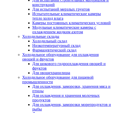
Для испытаний строительных материалов и
конструкций
Для испытаний мерзлых грунтов
Испытательные климатические камеры
тепло холод влага
Камеры постоянных климатических условий
Модульные климатические камеры с
охлаждением жидким азотом
Холодильные склады
Холодильный склад
Низкотемпературный склад
Фармацевтический склад
Холодильное оборудование для охлаждения
овощей и фруктов
Для шокового гидроохлаждения овощей и
фруктов
Для овощехранилища
Холодильное оборудование для пищевой
промышленности
Для охлаждения, заморозки, хранения мяса и
птицы
Для охлаждения и хранения молочных
продуктов
Для охлаждения, заморозки морепродуктов и
рыбы