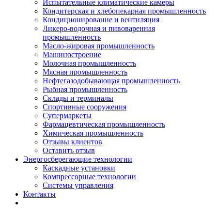
Испытательные климатические камеры
Кондитерская и хлебопекарная промышленность
Кондиционирование и вентиляция
Ликеро-водочная и пивоваренная
промышленность
Масло-жировая промышленность
Машиностроение
Молочная промышленность
Мясная промышленность
Нефтегазодобывающая промышленность
Рыбная промышленность
Склады и терминалы
Спортивные сооружения
Супермаркеты
Фармацевтическая промышленность
Химическая промышленность
Отзывы клиентов
Оставить отзыв
Энергосберегающие технологии
Каскадные установки
Компрессорные технологии
Системы управления
Контакты