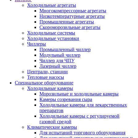
Холодильные агрегаты
Многокомпрессорные агрегаты
Низкотемпературные агрегаты
Промышленные агрегаты
Скороморозильные агрегаты
Холодильные системы
Холодильные установки
Чиллеры
Промышленный чиллер
Модульный чиллер
Чиллер для ЧПУ
Лазерный чиллер
Централи, станции
Тепловые насосы
Специальное оборудование
Холодильные камеры
Морозильные и холодильные камеры
Камеры созревания сыра
Холодильные камеры для лекарственных
препаратов
Холодильные камеры с регулируемой
газовой средой
Климатические камеры
Для испытаний торгового оборудования