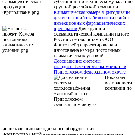
субстанций по техническому заданию
крупной российской компании.
Климатическая камера Фригодизайн
для испытаний стабильности свойств
инъекционных фармацевтических
препаратов
Для крупной
фармацевтической компании на юге
России специалистами ООО
Фриготрейд спроектирована и
изготовлена камера постоянных
климатических условий.
Дооснащение системы
холодоснабжения мясокомбината в
Приволжском федеральном округе
Показаны
возможности
компании по
использованию холодильного оборудования
®