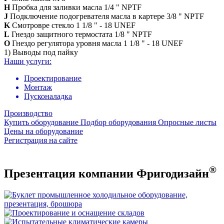
H
Пробка для заливки масла 1/4 " NPTF
J
Подключение подогревателя масла в картере 3/8 " NPTF
K
Смотровре стекло 1 1/8 " - 18 UNEF
L
Гнездо защитного термостата 1/8 " NPTF
O
Гнездо регулятора уровня масла 1 1/8 " - 18 UNEF
1) Выводы под пайку
Наши услуги:
Проектирование
Монтаж
Пусконаладка
Производство
Купить оборудование
Подбор оборудования
Опросные листы
Цены на оборудование
Регистрация на сайте
®
Презентация компании Фригодизайн