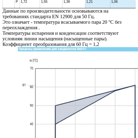
P
1,72
1,55
1,38
1,21
1,06
Данные по производительности основываются на
требованиях стандарта EN 12900 для 50 Гц.
Это означает - температура всасываемого пара 20 °C без
переохлаждения .
Температуры испарения и конденсации соответствуют
условиям линии насыщения (насыщенные пары).
Коэффициент преобразования для 60 Гц = 1,2