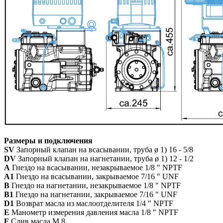
Размеры и подключения
SV
Запорный клапан на всасывании, труба ø 1) 16 - 5/8
DV
Запорный клапан на нагнетании, труба ø 1) 12 - 1/2
A
Гнездо на всасывании, незакрываемое 1/8 " NPTF
A1
Гнездо на всасывании, закрываемое 7/16 " UNF
B
Гнездо на нагнетании, незакрываемое 1/8 " NPTF
B1
Гнездо на нагнетании, закрываемое 7/16 " UNF
D1
Возврат масла из маслоотделителя 1/4 " NPTF
E
Манометр измерения давления масла 1/8 " NPTF
F
Слив масла M 8