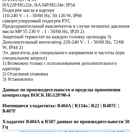
HA22P/HG22e, HA34P/HG34e: IP54
Подогрев масла в картере
110-240 V - 1 - 50/60 Hz, 50-120 W, IP66
саморегулируемый подогрев PTC
Предохранительный выключатель в случае нехватки давления
масла MP 55 230 V - 1 - 50/60 Hz, IP20 2)
Защитный термостат на каждую головку цилиндра 3)
Дополнительный вентилятор 220-240 V - 1 - 50/60 Hz, 72/68
W, IP44 2)
Эл. двигатель для специального напряжения и частоты (при
специальном запросе)
1) Возможно только с использованием дополнительного
адаптера
2) Oтдельная упаковка
3) Установлено
Данные по производительности и пределы применения
компрессора BOCK
HG12P/90-4
Имеющиеся хладагенты: R404A | R134a | R22 | R407C |
R407F
Хладагент R404A и R507 данные по производительности 50
Гц