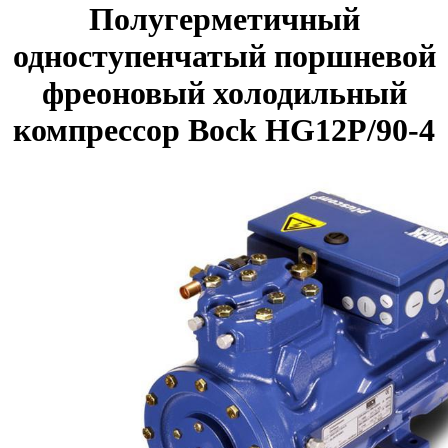
Полугерметичный
одноступенчатый поршневой
фреоновый холодильный
компрессор Bock HG12P/90-4