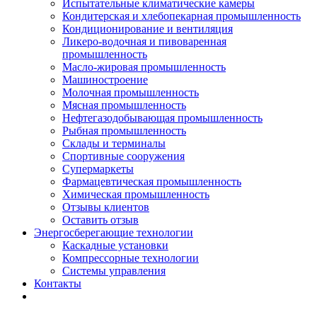
Испытательные климатические камеры
Кондитерская и хлебопекарная промышленность
Кондиционирование и вентиляция
Ликеро-водочная и пивоваренная
промышленность
Масло-жировая промышленность
Машиностроение
Молочная промышленность
Мясная промышленность
Нефтегазодобывающая промышленность
Рыбная промышленность
Склады и терминалы
Спортивные сооружения
Супермаркеты
Фармацевтическая промышленность
Химическая промышленность
Отзывы клиентов
Оставить отзыв
Энергосберегающие технологии
Каскадные установки
Компрессорные технологии
Системы управления
Контакты