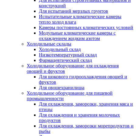
Для испытаний строительных материалов и
конструкций
Для испытаний мерзлых грунтов
Испытательные климатические камеры
тепло холод влага
Камеры постоянных климатических условий
Модульные климатические камеры с
охлаждением жидким азотом
Холодильные склады
Холодильный склад
Низкотемпературный склад
Фармацевтический склад
Холодильное оборудование для охлаждения
овощей и фруктов
Для шокового гидроохлаждения овощей и
фруктов
Для овощехранилища
Холодильное оборудование для пищевой
промышленности
Для охлаждения, заморозки, хранения мяса и
птицы
Для охлаждения и хранения молочных
продуктов
Для охлаждения, заморозки морепродуктов и
рыбы