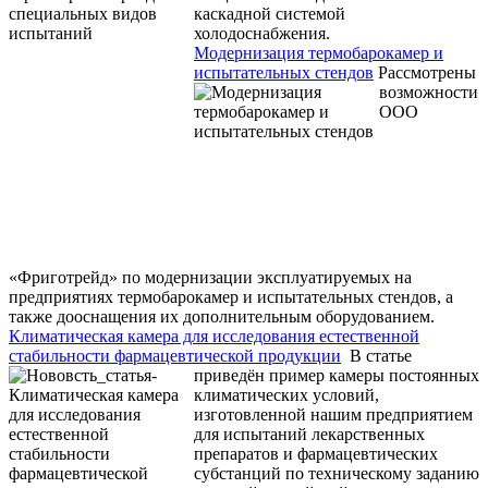
каскадной системой
холодоснабжения.
Модернизация термобарокамер и
испытательных стендов
Рассмотрены
возможности
ООО
«Фриготрейд» по модернизации эксплуатируемых на
предприятиях термобарокамер и испытательных стендов, а
также дооснащения их дополнительным оборудованием.
Климатическая камера для исследования естественной
стабильности фармацевтической продукции
В статье
приведён пример камеры постоянных
климатических условий,
изготовленной нашим предприятием
для испытаний лекарственных
препаратов и фармацевтических
субстанций по техническому заданию