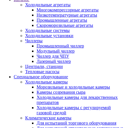
Холодильные агрегаты
Многокомпрессорные агрегаты
Низкотемпературные агрегаты
Промышленные агрегаты
Скороморозильные агрегаты
Холодильные системы
Холодильные установки
Чиллеры
Промышленный чиллер
Модульный чиллер
Чиллер для ЧПУ
Лазерный чиллер
Централи, станции
Тепловые насосы
Специальное оборудование
Холодильные камеры
Морозильные и холодильные камеры
Камеры созревания сыра
Холодильные камеры для лекарственных
препаратов
Холодильные камеры с регулируемой
газовой средой
Климатические камеры
Для испытаний торгового оборудования