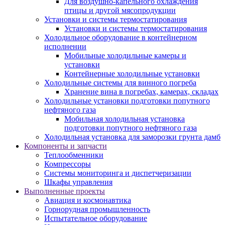
Для воздушно-капельного охлаждения
птицы и другой мясопродукции
Установки и системы термостатирования
Установки и системы термостатирования
Холодильное оборудование в контейнерном
исполнении
Мобильные холодильные камеры и
установки
Контейнерные холодильные установки
Холодильные системы для винного погреба
Хранение вина в погребах, камерах, складах
Холодильные установки подготовки попутного
нефтяного газа
Мобильная холодильная установка
подготовки попутного нефтяного газа
Холодильная установка для заморозки грунта дамб
Компоненты и запчасти
Теплообменники
Компрессоры
Системы мониторинга и диспетчеризации
Шкафы управления
Выполненные проекты
Авиация и космонавтика
Горнорудная промышленность
Испытательное оборудование