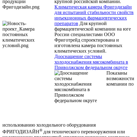
крупной российской компании.
Климатическая камера Фригодизайн
для испытаний стабильности свойств
инъекционных фармацевтических
препаратов
Для крупной
фармацевтической компании на юге
России специалистами ООО
Фриготрейд спроектирована и
изготовлена камера постоянных
климатических условий.
Дооснащение системы
холодоснабжения мясокомбината в
Приволжском федеральном округе
Показаны
возможности
компании по
использованию холодильного оборудования
®
ФРИГОДИЗАЙН
для технического перевооружения или