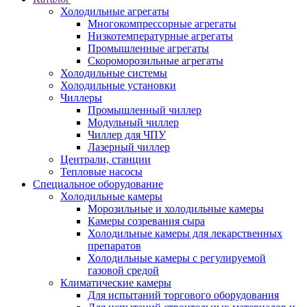
Холодильные агрегаты
Многокомпрессорные агрегаты
Низкотемпературные агрегаты
Промышленные агрегаты
Скороморозильные агрегаты
Холодильные системы
Холодильные установки
Чиллеры
Промышленный чиллер
Модульный чиллер
Чиллер для ЧПУ
Лазерный чиллер
Централи, станции
Тепловые насосы
Специальное оборудование
Холодильные камеры
Морозильные и холодильные камеры
Камеры созревания сыра
Холодильные камеры для лекарственных
препаратов
Холодильные камеры с регулируемой
газовой средой
Климатические камеры
Для испытаний торгового оборудования