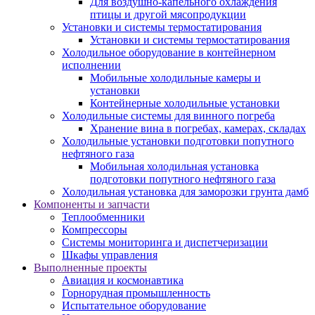
Для воздушно-капельного охлаждения
птицы и другой мясопродукции
Установки и системы термостатирования
Установки и системы термостатирования
Холодильное оборудование в контейнерном
исполнении
Мобильные холодильные камеры и
установки
Контейнерные холодильные установки
Холодильные системы для винного погреба
Хранение вина в погребах, камерах, складах
Холодильные установки подготовки попутного
нефтяного газа
Мобильная холодильная установка
подготовки попутного нефтяного газа
Холодильная установка для заморозки грунта дамб
Компоненты и запчасти
Теплообменники
Компрессоры
Системы мониторинга и диспетчеризации
Шкафы управления
Выполненные проекты
Авиация и космонавтика
Горнорудная промышленность
Испытательное оборудование