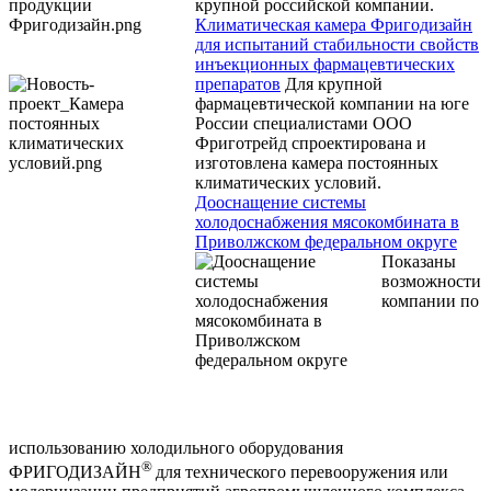
крупной российской компании.
Климатическая камера Фригодизайн
для испытаний стабильности свойств
инъекционных фармацевтических
препаратов
Для крупной
фармацевтической компании на юге
России специалистами ООО
Фриготрейд спроектирована и
изготовлена камера постоянных
климатических условий.
Дооснащение системы
холодоснабжения мясокомбината в
Приволжском федеральном округе
Показаны
возможности
компании по
использованию холодильного оборудования
®
ФРИГОДИЗАЙН
для технического перевооружения или