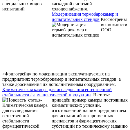
каскадной системой
холодоснабжения.
Модернизация термобарокамер и
испытательных стендов
Рассмотрены
возможности
ООО
«Фриготрейд» по модернизации эксплуатируемых на
предприятиях термобарокамер и испытательных стендов, а
также дооснащения их дополнительным оборудованием.
Климатическая камера для исследования естественной
стабильности фармацевтической продукции
В статье
приведён пример камеры постоянных
климатических условий,
изготовленной нашим предприятием
для испытаний лекарственных
препаратов и фармацевтических
субстанций по техническому заданию