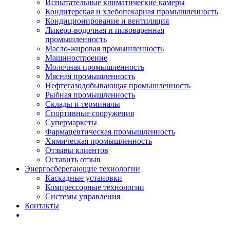
Испытательные климатические камеры
Кондитерская и хлебопекарная промышленность
Кондиционирование и вентиляция
Ликеро-водочная и пивоваренная
промышленность
Масло-жировая промышленность
Машиностроение
Молочная промышленность
Мясная промышленность
Нефтегазодобывающая промышленность
Рыбная промышленность
Склады и терминалы
Спортивные сооружения
Супермаркеты
Фармацевтическая промышленность
Химическая промышленность
Отзывы клиентов
Оставить отзыв
Энергосберегающие технологии
Каскадные установки
Компрессорные технологии
Системы управления
Контакты