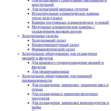
Для испытаний строительных материалов и
конструкций
Для испытаний мерзлых грунтов
Испытательные климатические камеры
тепло холод влага
Камеры постоянных климатических условий
Модульные климатические камеры с
охлаждением жидким азотом
Холодильные склады
Холодильный склад
Низкотемпературный склад
Фармацевтический склад
Холодильное оборудование для охлаждения
овощей и фруктов
Для шокового гидроохлаждения овощей и
фруктов
Для овощехранилища
Холодильное оборудование для пищевой
промышленности
Для охлаждения, заморозки, хранения мяса и
птицы
Для охлаждения и хранения молочных
продуктов
Для охлаждения, заморозки морепродуктов и
рыбы