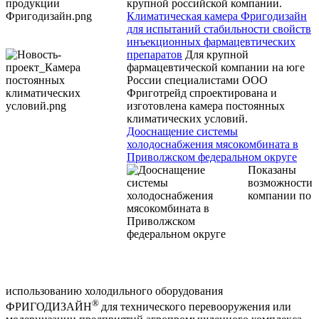
крупной российской компании.
Климатическая камера Фригодизайн
для испытаний стабильности свойств
инъекционных фармацевтических
препаратов
Для крупной
фармацевтической компании на юге
России специалистами ООО
Фриготрейд спроектирована и
изготовлена камера постоянных
климатических условий.
Дооснащение системы
холодоснабжения мясокомбината в
Приволжском федеральном округе
Показаны
возможности
компании по
использованию холодильного оборудования
®
ФРИГОДИЗАЙН
для технического перевооружения или