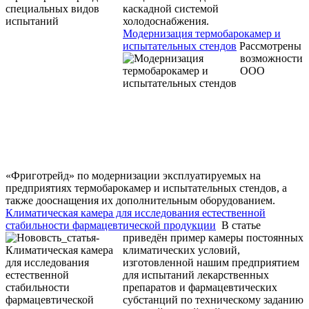
каскадной системой
холодоснабжения.
Модернизация термобарокамер и
испытательных стендов
Рассмотрены
возможности
ООО
«Фриготрейд» по модернизации эксплуатируемых на
предприятиях термобарокамер и испытательных стендов, а
также дооснащения их дополнительным оборудованием.
Климатическая камера для исследования естественной
стабильности фармацевтической продукции
В статье
приведён пример камеры постоянных
климатических условий,
изготовленной нашим предприятием
для испытаний лекарственных
препаратов и фармацевтических
субстанций по техническому заданию