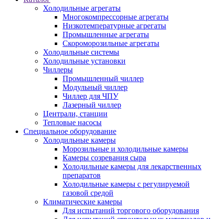
Холодильные агрегаты
Многокомпрессорные агрегаты
Низкотемпературные агрегаты
Промышленные агрегаты
Скороморозильные агрегаты
Холодильные системы
Холодильные установки
Чиллеры
Промышленный чиллер
Модульный чиллер
Чиллер для ЧПУ
Лазерный чиллер
Централи, станции
Тепловые насосы
Специальное оборудование
Холодильные камеры
Морозильные и холодильные камеры
Камеры созревания сыра
Холодильные камеры для лекарственных
препаратов
Холодильные камеры с регулируемой
газовой средой
Климатические камеры
Для испытаний торгового оборудования