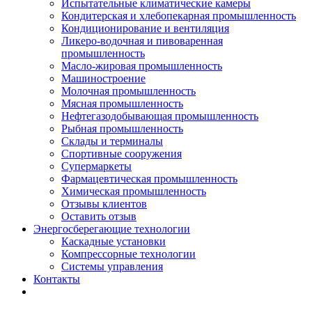
Испытательные климатические камеры
Кондитерская и хлебопекарная промышленность
Кондиционирование и вентиляция
Ликеро-водочная и пивоваренная
промышленность
Масло-жировая промышленность
Машиностроение
Молочная промышленность
Мясная промышленность
Нефтегазодобывающая промышленность
Рыбная промышленность
Склады и терминалы
Спортивные сооружения
Супермаркеты
Фармацевтическая промышленность
Химическая промышленность
Отзывы клиентов
Оставить отзыв
Энергосберегающие технологии
Каскадные установки
Компрессорные технологии
Системы управления
Контакты