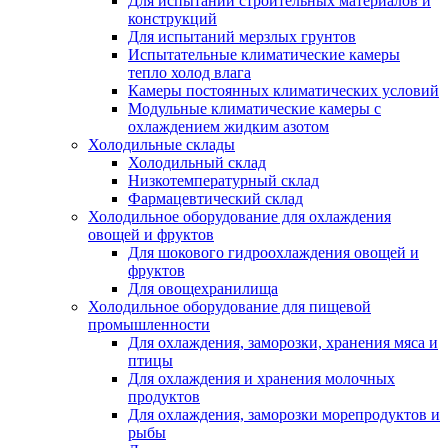
Для испытаний строительных материалов и
конструкций
Для испытаний мерзлых грунтов
Испытательные климатические камеры
тепло холод влага
Камеры постоянных климатических условий
Модульные климатические камеры с
охлаждением жидким азотом
Холодильные склады
Холодильный склад
Низкотемпературный склад
Фармацевтический склад
Холодильное оборудование для охлаждения
овощей и фруктов
Для шокового гидроохлаждения овощей и
фруктов
Для овощехранилища
Холодильное оборудование для пищевой
промышленности
Для охлаждения, заморозки, хранения мяса и
птицы
Для охлаждения и хранения молочных
продуктов
Для охлаждения, заморозки морепродуктов и
рыбы