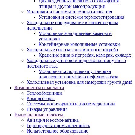
Для воздушно-капельного охлаждения
птицы и другой мясопродукции
Установки и системы термостатирования
Установки и системы термостатирования
Холодильное оборудование в контейнерном
исполнении
Мобильные холодильные камеры и
установки
Контейнерные холодильные установки
Холодильные системы для винного погреба
Хранение вина в погребах, камерах, складах
Холодильные установки подготовки попутного
нефтяного газа
Мобильная холодильная установка
подготовки попутного нефтяного газа
Холодильная установка для заморозки грунта дамб
Компоненты и запчасти
Теплообменники
Компрессоры
Системы мониторинга и диспетчеризации
Шкафы управления
Выполненные проекты
Авиация и космонавтика
Горнорудная промышленность
Испытательное оборудование