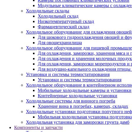
Камеры постоянных климатических условий
Модульные климатические камеры с охлажде
Холодильные склады
Холодильный склад
Низкотемпературный склад
Фармацевтический склад
Холодильное оборудование для охлаждения овощей
Для шокового гидроохлаждения овощей и фр
Для овощехранилища
Холодильное оборудование для пищевой промышл
Для охлаждения, заморозки, хранения мяса и
Для охлаждения и хранения молочных продук
Для охлаждения, заморозки морепродуктов и
Для воздушно-капельного охлаждения птицы
Установки и системы термостатирования
Установки и системы термостатирования
Холодильное оборудование в контейнерном испол
Мобильные холодильные камеры и установки
Контейнерные холодильные установки
Холодильные системы для винного погреба
Хранение вина в погребах, камерах, складах
Холодильные установки подготовки попутного неф
Мобильная холодильная установка подготовки
Холодильная установка для заморозки грунта дамб
Компоненты и запчасти