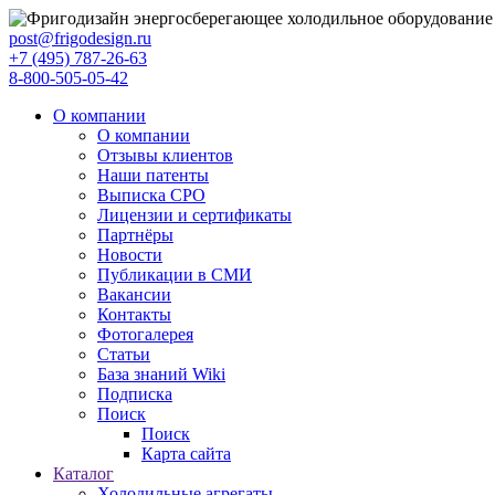
post@frigodesign.ru
+7 (495) 787-26-63
8-800-505-05-42
О компании
О компании
Отзывы клиентов
Наши патенты
Выписка СРО
Лицензии и сертификаты
Партнёры
Новости
Публикации в СМИ
Вакансии
Контакты
Фотогалерея
Статьи
База знаний Wiki
Подписка
Поиск
Поиск
Карта сайта
Каталог
Холодильные агрегаты