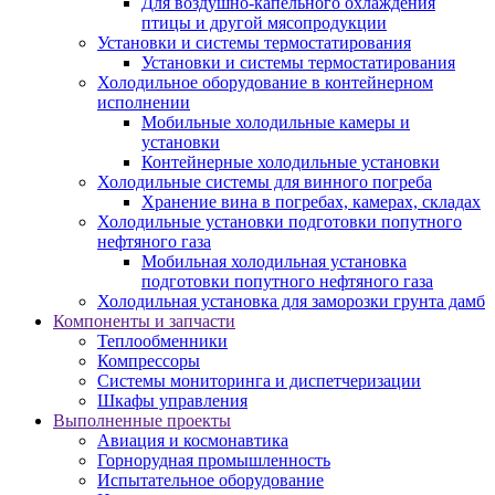
Для воздушно-капельного охлаждения
птицы и другой мясопродукции
Установки и системы термостатирования
Установки и системы термостатирования
Холодильное оборудование в контейнерном
исполнении
Мобильные холодильные камеры и
установки
Контейнерные холодильные установки
Холодильные системы для винного погреба
Хранение вина в погребах, камерах, складах
Холодильные установки подготовки попутного
нефтяного газа
Мобильная холодильная установка
подготовки попутного нефтяного газа
Холодильная установка для заморозки грунта дамб
Компоненты и запчасти
Теплообменники
Компрессоры
Системы мониторинга и диспетчеризации
Шкафы управления
Выполненные проекты
Авиация и космонавтика
Горнорудная промышленность
Испытательное оборудование