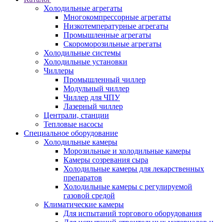
Холодильные агрегаты
Многокомпрессорные агрегаты
Низкотемпературные агрегаты
Промышленные агрегаты
Скороморозильные агрегаты
Холодильные системы
Холодильные установки
Чиллеры
Промышленный чиллер
Модульный чиллер
Чиллер для ЧПУ
Лазерный чиллер
Централи, станции
Тепловые насосы
Специальное оборудование
Холодильные камеры
Морозильные и холодильные камеры
Камеры созревания сыра
Холодильные камеры для лекарственных
препаратов
Холодильные камеры с регулируемой
газовой средой
Климатические камеры
Для испытаний торгового оборудования