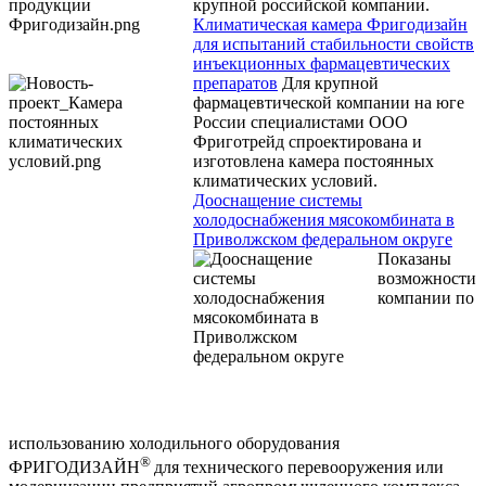
крупной российской компании.
Климатическая камера Фригодизайн
для испытаний стабильности свойств
инъекционных фармацевтических
препаратов
Для крупной
фармацевтической компании на юге
России специалистами ООО
Фриготрейд спроектирована и
изготовлена камера постоянных
климатических условий.
Дооснащение системы
холодоснабжения мясокомбината в
Приволжском федеральном округе
Показаны
возможности
компании по
использованию холодильного оборудования
®
ФРИГОДИЗАЙН
для технического перевооружения или