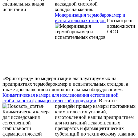
каскадной системой
холодоснабжения.
Модернизация термобарокамер и
испытательных стендов
Рассмотрены
возможности
ООО
«Фриготрейд» по модернизации эксплуатируемых на
предприятиях термобарокамер и испытательных стендов, а
также дооснащения их дополнительным оборудованием.
Климатическая камера для исследования естественной
стабильности фармацевтической продукции
В статье
приведён пример камеры постоянных
климатических условий,
изготовленной нашим предприятием
для испытаний лекарственных
препаратов и фармацевтических
субстанций по техническому заданию