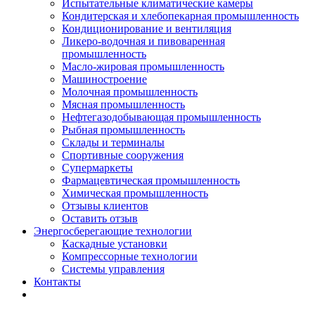
Испытательные климатические камеры
Кондитерская и хлебопекарная промышленность
Кондиционирование и вентиляция
Ликеро-водочная и пивоваренная
промышленность
Масло-жировая промышленность
Машиностроение
Молочная промышленность
Мясная промышленность
Нефтегазодобывающая промышленность
Рыбная промышленность
Склады и терминалы
Спортивные сооружения
Супермаркеты
Фармацевтическая промышленность
Химическая промышленность
Отзывы клиентов
Оставить отзыв
Энергосберегающие технологии
Каскадные установки
Компрессорные технологии
Системы управления
Контакты