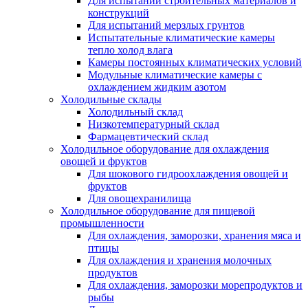
Для испытаний строительных материалов и
конструкций
Для испытаний мерзлых грунтов
Испытательные климатические камеры
тепло холод влага
Камеры постоянных климатических условий
Модульные климатические камеры с
охлаждением жидким азотом
Холодильные склады
Холодильный склад
Низкотемпературный склад
Фармацевтический склад
Холодильное оборудование для охлаждения
овощей и фруктов
Для шокового гидроохлаждения овощей и
фруктов
Для овощехранилища
Холодильное оборудование для пищевой
промышленности
Для охлаждения, заморозки, хранения мяса и
птицы
Для охлаждения и хранения молочных
продуктов
Для охлаждения, заморозки морепродуктов и
рыбы