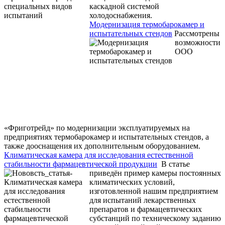
каскадной системой
холодоснабжения.
Модернизация термобарокамер и
испытательных стендов
Рассмотрены
возможности
ООО
«Фриготрейд» по модернизации эксплуатируемых на
предприятиях термобарокамер и испытательных стендов, а
также дооснащения их дополнительным оборудованием.
Климатическая камера для исследования естественной
стабильности фармацевтической продукции
В статье
приведён пример камеры постоянных
климатических условий,
изготовленной нашим предприятием
для испытаний лекарственных
препаратов и фармацевтических
субстанций по техническому заданию