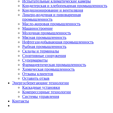
Испытательные климатические камеры
Кондитерская и хлебопекарная промышленность
Кондиционирование и вентиляция
Ликеро-водочная и пивоваренная
промышленность
Масло-жировая промышленность
Машиностроение
Молочная промышленность
Мясная промышленность
Нефтегазодобывающая промышленность
Рыбная промышленность
Склады и терминалы
Спортивные сооружения
Супермаркеты
Фармацевтическая промышленность
Химическая промышленность
Отзывы клиентов
Оставить отзыв
Энергосберегающие технологии
Каскадные установки
Компрессорные технологии
Системы управления
Контакты