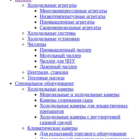
Холодильные агрегаты
Многокомпрессорные агрегаты
Низкотемпературные агрегаты
Промышленные агрегаты
Скороморозильные агрегаты
Холодильные системы
Холодильные установки
Чиллеры
Промышленный чиллер
Модульный чиллер
Чиллер для ЧПУ
Лазерный чиллер
Централи, станции
Тепловые насосы
Специальное оборудование
Холодильные камеры
Морозильные и холодильные камеры
Камеры созревания сыра
Холодильные камеры для лекарственных
препаратов
Холодильные камеры с регулируемой
газовой средой
Климатические камеры
Для испытаний торгового оборудования