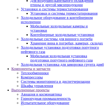
Для воздушно-капельного охлаждения
птицы и другой мясопродукции
Установки и системы термостатирования
Установки и системы термостатирования
Холодильное оборудование в контейнерном
исполнении
Мобильные холодильные камеры и
установки
Контейнерные холодильные установки
Холодильные системы для винного погреба
Хранение вина в погребах, камерах, складах
Холодильные установки подготовки попутного
нефтяного газа
Мобильная холодильная установка
подготовки попутного нефтяного газа
Холодильная установка для заморозки грунта дамб
Компоненты и запчасти
Теплообменники
Компрессоры
Системы мониторинга и диспетчеризации
Шкафы управления
Выполненные проекты
Авиация и космонавтика
Горнорудная промышленность
Испытательное оборудование