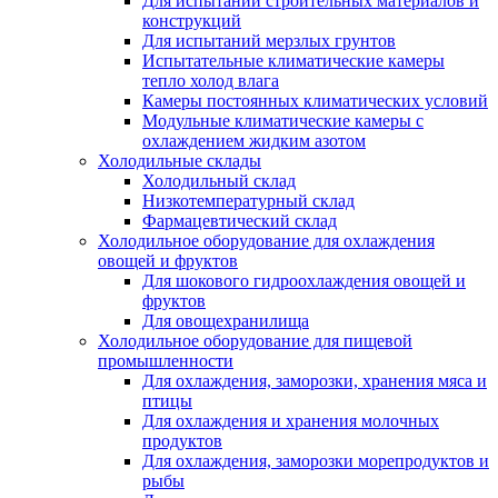
Для испытаний строительных материалов и
конструкций
Для испытаний мерзлых грунтов
Испытательные климатические камеры
тепло холод влага
Камеры постоянных климатических условий
Модульные климатические камеры с
охлаждением жидким азотом
Холодильные склады
Холодильный склад
Низкотемпературный склад
Фармацевтический склад
Холодильное оборудование для охлаждения
овощей и фруктов
Для шокового гидроохлаждения овощей и
фруктов
Для овощехранилища
Холодильное оборудование для пищевой
промышленности
Для охлаждения, заморозки, хранения мяса и
птицы
Для охлаждения и хранения молочных
продуктов
Для охлаждения, заморозки морепродуктов и
рыбы