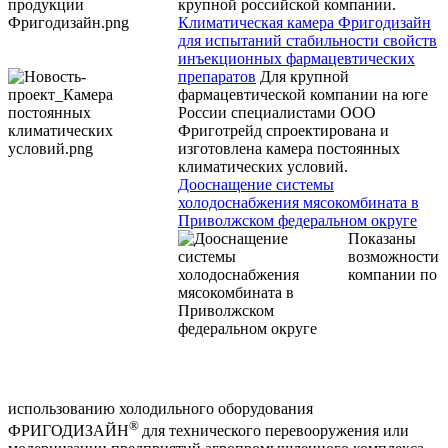
крупной российской компании.
Климатическая камера Фригодизайн
для испытаний стабильности свойств
инъекционных фармацевтических
препаратов
Для крупной
фармацевтической компании на юге
России специалистами ООО
Фриготрейд спроектирована и
изготовлена камера постоянных
климатических условий.
Дооснащение системы
холодоснабжения мясокомбината в
Приволжском федеральном округе
Показаны
возможности
компании по
использованию холодильного оборудования
®
ФРИГОДИЗАЙН
для технического перевооружения или