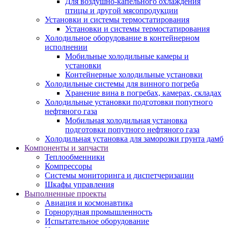
Для воздушно-капельного охлаждения
птицы и другой мясопродукции
Установки и системы термостатирования
Установки и системы термостатирования
Холодильное оборудование в контейнерном
исполнении
Мобильные холодильные камеры и
установки
Контейнерные холодильные установки
Холодильные системы для винного погреба
Хранение вина в погребах, камерах, складах
Холодильные установки подготовки попутного
нефтяного газа
Мобильная холодильная установка
подготовки попутного нефтяного газа
Холодильная установка для заморозки грунта дамб
Компоненты и запчасти
Теплообменники
Компрессоры
Системы мониторинга и диспетчеризации
Шкафы управления
Выполненные проекты
Авиация и космонавтика
Горнорудная промышленность
Испытательное оборудование