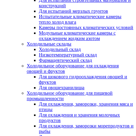
Для испытаний строительных материалов и
конструкций
Для испытаний мерзлых грунтов
Испытательные климатические камеры
тепло холод влага
Камеры постоянных климатических условий
Модульные климатические камеры с
охлаждением жидким азотом
Холодильные склады
Холодильный склад
Низкотемпературный склад
Фармацевтический склад
Холодильное оборудование для охлаждения
овощей и фруктов
Для шокового гидроохлаждения овощей и
фруктов
Для овощехранилища
Холодильное оборудование для пищевой
промышленности
Для охлаждения, заморозки, хранения мяса и
птицы
Для охлаждения и хранения молочных
продуктов
Для охлаждения, заморозки морепродуктов и
рыбы