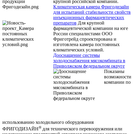
крупной российской компании.
Климатическая камера Фригодизайн
для испытаний стабильности свойств
инъекционных фармацевтических
препаратов
Для крупной
фармацевтической компании на юге
России специалистами ООО
Фриготрейд спроектирована и
изготовлена камера постоянных
климатических условий.
Дооснащение системы
холодоснабжения мясокомбината в
Приволжском федеральном округе
Показаны
возможности
компании по
использованию холодильного оборудования
®
ФРИГОДИЗАЙН
для технического перевооружения или