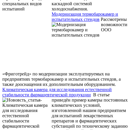
каскадной системой
холодоснабжения.
Модернизация термобарокамер и
испытательных стендов
Рассмотрены
возможности
ООО
«Фриготрейд» по модернизации эксплуатируемых на
предприятиях термобарокамер и испытательных стендов, а
также дооснащения их дополнительным оборудованием.
Климатическая камера для исследования естественной
стабильности фармацевтической продукции
В статье
приведён пример камеры постоянных
климатических условий,
изготовленной нашим предприятием
для испытаний лекарственных
препаратов и фармацевтических
субстанций по техническому заданию