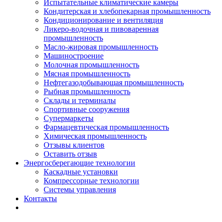
Испытательные климатические камеры
Кондитерская и хлебопекарная промышленность
Кондиционирование и вентиляция
Ликеро-водочная и пивоваренная
промышленность
Масло-жировая промышленность
Машиностроение
Молочная промышленность
Мясная промышленность
Нефтегазодобывающая промышленность
Рыбная промышленность
Склады и терминалы
Спортивные сооружения
Супермаркеты
Фармацевтическая промышленность
Химическая промышленность
Отзывы клиентов
Оставить отзыв
Энергосберегающие технологии
Каскадные установки
Компрессорные технологии
Системы управления
Контакты