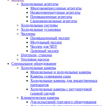
Холодильные агрегаты
Многокомпрессорные агрегаты
Низкотемпературные агрегаты
Промышленные агрегаты
Скороморозильные агрегаты
Холодильные системы
Холодильные установки
Чиллеры
Промышленный чиллер
Модульный чиллер
Чиллер для ЧПУ
Лазерный чиллер
Централи, станции
Тепловые насосы
Специальное оборудование
Холодильные камеры
Морозильные и холодильные камеры
Камеры созревания сыра
Холодильные камеры для лекарственных
препаратов
Холодильные камеры с регулируемой
газовой средой
Климатические камеры
Для испытаний торгового оборудования