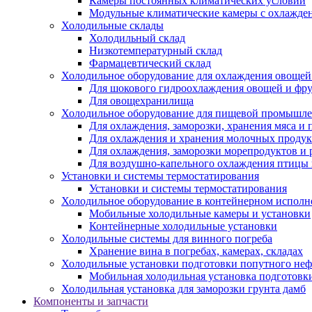
Камеры постоянных климатических условий
Модульные климатические камеры с охлажде
Холодильные склады
Холодильный склад
Низкотемпературный склад
Фармацевтический склад
Холодильное оборудование для охлаждения овощей
Для шокового гидроохлаждения овощей и фр
Для овощехранилища
Холодильное оборудование для пищевой промышл
Для охлаждения, заморозки, хранения мяса и
Для охлаждения и хранения молочных продук
Для охлаждения, заморозки морепродуктов и
Для воздушно-капельного охлаждения птицы
Установки и системы термостатирования
Установки и системы термостатирования
Холодильное оборудование в контейнерном испол
Мобильные холодильные камеры и установки
Контейнерные холодильные установки
Холодильные системы для винного погреба
Хранение вина в погребах, камерах, складах
Холодильные установки подготовки попутного неф
Мобильная холодильная установка подготовки
Холодильная установка для заморозки грунта дамб
Компоненты и запчасти