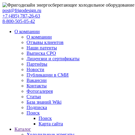
post@frigodesign.ru
+7 (495) 787-26-63
8-800-505-05-42
О компании
О компании
Отзывы клиентов
Наши патенты
Выписка СРО
Лицензии и сертификаты
Партнёры
Новости
Публикации в СМИ
Вакансии
Контакты
Фотогалерея
Статьи
База знаний Wiki
Подписка
Поиск
Поиск
Карта сайта
Каталог
Холодильные агрегаты