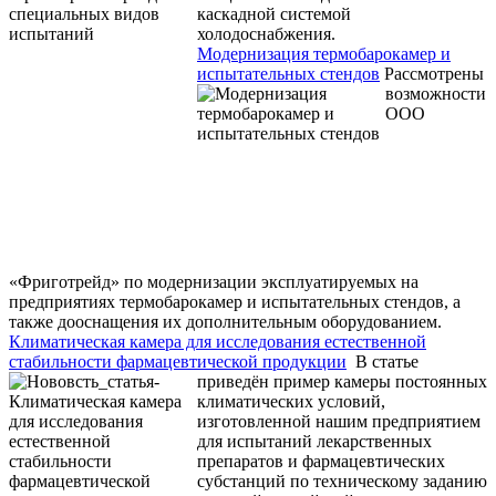
каскадной системой
холодоснабжения.
Модернизация термобарокамер и
испытательных стендов
Рассмотрены
возможности
ООО
«Фриготрейд» по модернизации эксплуатируемых на
предприятиях термобарокамер и испытательных стендов, а
также дооснащения их дополнительным оборудованием.
Климатическая камера для исследования естественной
стабильности фармацевтической продукции
В статье
приведён пример камеры постоянных
климатических условий,
изготовленной нашим предприятием
для испытаний лекарственных
препаратов и фармацевтических
субстанций по техническому заданию