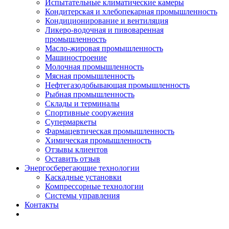
Испытательные климатические камеры
Кондитерская и хлебопекарная промышленность
Кондиционирование и вентиляция
Ликеро-водочная и пивоваренная
промышленность
Масло-жировая промышленность
Машиностроение
Молочная промышленность
Мясная промышленность
Нефтегазодобывающая промышленность
Рыбная промышленность
Склады и терминалы
Спортивные сооружения
Супермаркеты
Фармацевтическая промышленность
Химическая промышленность
Отзывы клиентов
Оставить отзыв
Энергосберегающие технологии
Каскадные установки
Компрессорные технологии
Системы управления
Контакты