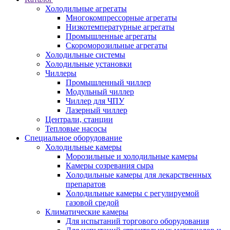
Холодильные агрегаты
Многокомпрессорные агрегаты
Низкотемпературные агрегаты
Промышленные агрегаты
Скороморозильные агрегаты
Холодильные системы
Холодильные установки
Чиллеры
Промышленный чиллер
Модульный чиллер
Чиллер для ЧПУ
Лазерный чиллер
Централи, станции
Тепловые насосы
Специальное оборудование
Холодильные камеры
Морозильные и холодильные камеры
Камеры созревания сыра
Холодильные камеры для лекарственных
препаратов
Холодильные камеры с регулируемой
газовой средой
Климатические камеры
Для испытаний торгового оборудования