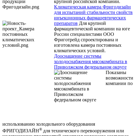
крупной российской компании.
Климатическая камера Фригодизайн
для испытаний стабильности свойств
инъекционных фармацевтических
препаратов
Для крупной
фармацевтической компании на юге
России специалистами ООО
Фриготрейд спроектирована и
изготовлена камера постоянных
климатических условий.
Дооснащение системы
холодоснабжения мясокомбината в
Приволжском федеральном округе
Показаны
возможности
компании по
использованию холодильного оборудования
®
ФРИГОДИЗАЙН
для технического перевооружения или