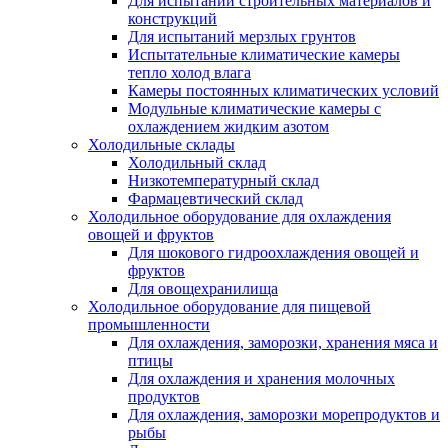
Для испытаний строительных материалов и
конструкций
Для испытаний мерзлых грунтов
Испытательные климатические камеры
тепло холод влага
Камеры постоянных климатических условий
Модульные климатические камеры с
охлаждением жидким азотом
Холодильные склады
Холодильный склад
Низкотемпературный склад
Фармацевтический склад
Холодильное оборудование для охлаждения
овощей и фруктов
Для шокового гидроохлаждения овощей и
фруктов
Для овощехранилища
Холодильное оборудование для пищевой
промышленности
Для охлаждения, заморозки, хранения мяса и
птицы
Для охлаждения и хранения молочных
продуктов
Для охлаждения, заморозки морепродуктов и
рыбы