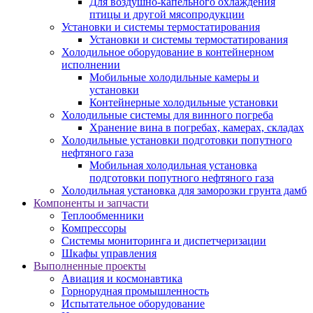
Для воздушно-капельного охлаждения
птицы и другой мясопродукции
Установки и системы термостатирования
Установки и системы термостатирования
Холодильное оборудование в контейнерном
исполнении
Мобильные холодильные камеры и
установки
Контейнерные холодильные установки
Холодильные системы для винного погреба
Хранение вина в погребах, камерах, складах
Холодильные установки подготовки попутного
нефтяного газа
Мобильная холодильная установка
подготовки попутного нефтяного газа
Холодильная установка для заморозки грунта дамб
Компоненты и запчасти
Теплообменники
Компрессоры
Системы мониторинга и диспетчеризации
Шкафы управления
Выполненные проекты
Авиация и космонавтика
Горнорудная промышленность
Испытательное оборудование