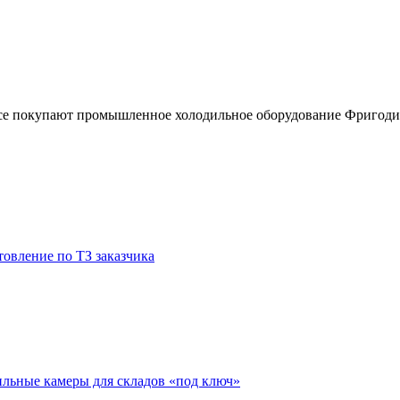
товление по ТЗ заказчика
ильные камеры для складов «под ключ»