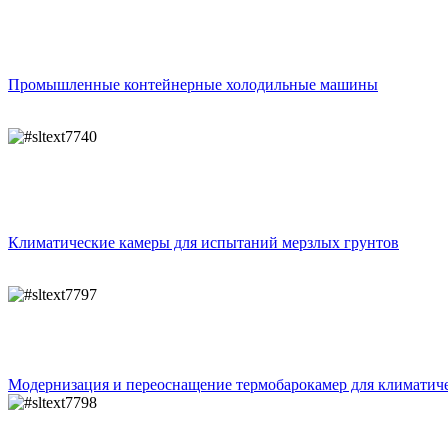
Промышленные контейнерные холодильные машины
Климатические камеры для испытаний мерзлых грунтов
Модернизация и переоснащение термобарокамер для климатич