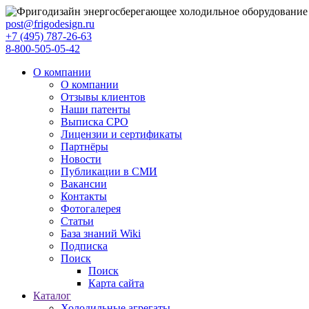
post@frigodesign.ru
+7 (495) 787-26-63
8-800-505-05-42
О компании
О компании
Отзывы клиентов
Наши патенты
Выписка СРО
Лицензии и сертификаты
Партнёры
Новости
Публикации в СМИ
Вакансии
Контакты
Фотогалерея
Статьи
База знаний Wiki
Подписка
Поиск
Поиск
Карта сайта
Каталог
Холодильные агрегаты