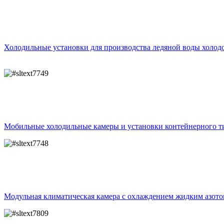
Холодильные установки для производства ледяной воды холодо
Мобильные холодильные камеры и установки контейнерного т
Модульная климатическая камера с охлаждением жидким азот