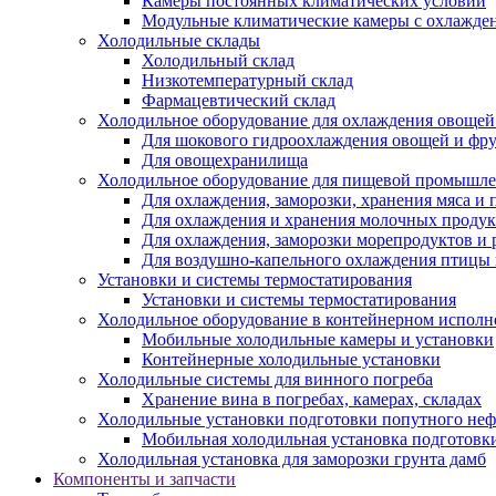
Камеры постоянных климатических условий
Модульные климатические камеры с охлажде
Холодильные склады
Холодильный склад
Низкотемпературный склад
Фармацевтический склад
Холодильное оборудование для охлаждения овощей
Для шокового гидроохлаждения овощей и фр
Для овощехранилища
Холодильное оборудование для пищевой промышл
Для охлаждения, заморозки, хранения мяса и
Для охлаждения и хранения молочных продук
Для охлаждения, заморозки морепродуктов и
Для воздушно-капельного охлаждения птицы
Установки и системы термостатирования
Установки и системы термостатирования
Холодильное оборудование в контейнерном испол
Мобильные холодильные камеры и установки
Контейнерные холодильные установки
Холодильные системы для винного погреба
Хранение вина в погребах, камерах, складах
Холодильные установки подготовки попутного неф
Мобильная холодильная установка подготовки
Холодильная установка для заморозки грунта дамб
Компоненты и запчасти