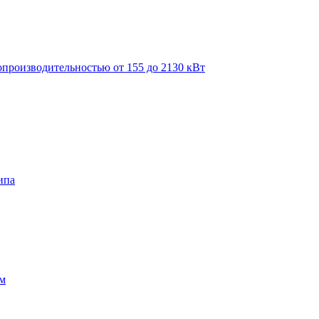
производительностью от 155 до 2130 кВт
ипа
ом