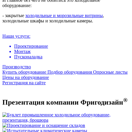
И главное без чего не обойтись это холодильное
оборудование:
- закрытые
холодильные и морозильные витрины
,
холодильные шкафы и холодильные камеры.
Наши услуги:
Проектирование
Монтаж
Пусконаладка
Производство
Купить оборудование
Подбор оборудования
Опросные листы
Цены на оборудование
Регистрация на сайте
®
Презентация компании Фригодизайн