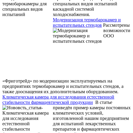
специальных видов испытаний
каскадной системой
холодоснабжения.
Модернизация термобарокамер и
испытательных стендов
Рассмотрены
возможности
ООО
«Фриготрейд» по модернизации эксплуатируемых на
предприятиях термобарокамер и испытательных стендов, а
также дооснащения их дополнительным оборудованием.
Климатическая камера для исследования естественной
стабильности фармацевтической продукции
В статье
приведён пример камеры постоянных
климатических условий,
изготовленной нашим предприятием
для испытаний лекарственных
препаратов и фармацевтических