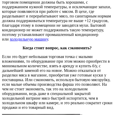
торговом помещении должны быть хорошими, с
поддержанием нужной температуры, и исключающие запахи,
которые появляются при работе с мясом. В цехе, где
разделывают и перерабатывают мясо, по санитарным нормам
должна поддерживаться температура не выше +12 градусов,
благодаря этому в помещении не заводятся мухи. Бытовой
кондиционер не может поддерживать такую температуру,
поэтому устанавливают промышленный кондиционер
или
холодильную машину
.
Когда стоит вопрос, как сэкономить?
Если это будет небольшая торговая точка с малыми
вложениями, то оборудование при этом можно приобрести в
минимальном количестве, взять в аренду и купить б/у, с
дальнейшей заменой его на новое. Можно отказаться от
разделки мяса в магазине, приобретая уже готовые куски у
поставщика. Или сэкономить, используя бытовую мясорубку,
если малые объемы производства фарша это позволяют. На
чем не стоит экономить, так это на холодильном
оборудовании, ведь даже в специальной закрытой
холодильной витрине мясо быстрей испортится, чем в
холодильном шкафу или камере, и это реально сократит сроки
продажи и его товарный вид.