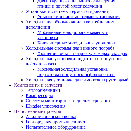
Для воздушно-капельного охлаждения
птицы и другой мясопродукции
Установки и системы термостатирования
Установки и системы термостатирования
Холодильное оборудование в контейнерном
исполнении
Мобильные холодильные камеры и
установки
Контейнерные холодильные установки
Холодильные системы для винного погреба
Хранение вина в погребах, камерах, складах
Холодильные установки подготовки попутного
нефтяного газа
Мобильная холодильная установка
подготовки попутного нефтяного газа
Холодильная установка для заморозки грунта дамб
Компоненты и запчасти
Теплообменники
Компрессоры
Системы мониторинга и диспетчеризации
Шкафы управления
Выполненные проекты
Авиация и космонавтика
Горнорудная промышленность
Испытательное оборудование