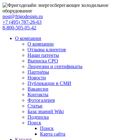
post@frigodesign.ru
+7 (495) 787-26-63
8-800-505-05-42
О компании
О компании
Отзывы клиентов
Наши патенты
Выписка СРО
Лицензии и сертификаты
Партнёры
Новости
Публикации в СМИ
Вакансии
Контакты
Фотогалерея
Статьи
База знаний Wiki
Подписка
Поиск
Поиск
Карта сайта
Каталог