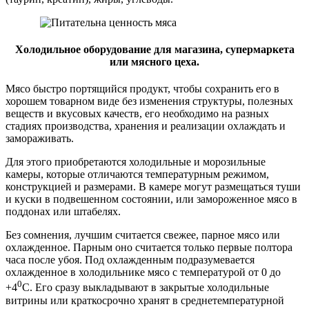
Холодильное оборудование для магазина, супермаркета
или мясного цеха.
Мясо быстро портящийся продукт, чтобы сохранить его в
хорошем товарном виде без изменения структуры, полезных
веществ и вкусовых качеств, его необходимо на разных
стадиях производства, хранения и реализации охлаждать и
замораживать.
Для этого приобретаются холодильные и морозильные
камеры, которые отличаются температурным режимом,
конструкцией и размерами. В камере могут размещаться туши
и куски в подвешенном состоянии, или замороженное мясо в
поддонах или штабелях.
Без сомнения, лучшим считается свежее, парное мясо или
охлажденное. Парным оно считается только первые полтора
часа после убоя. Под охлажденным подразумевается
охлажденное в холодильнике мясо с температурой от 0 до
0
+4
С. Его сразу выкладывают в закрытые холодильные
витрины или краткосрочно хранят в среднетемпературной