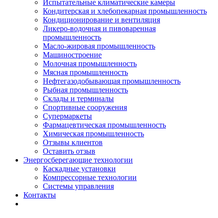
Испытательные климатические камеры
Кондитерская и хлебопекарная промышленность
Кондиционирование и вентиляция
Ликеро-водочная и пивоваренная
промышленность
Масло-жировая промышленность
Машиностроение
Молочная промышленность
Мясная промышленность
Нефтегазодобывающая промышленность
Рыбная промышленность
Склады и терминалы
Спортивные сооружения
Супермаркеты
Фармацевтическая промышленность
Химическая промышленность
Отзывы клиентов
Оставить отзыв
Энергосберегающие технологии
Каскадные установки
Компрессорные технологии
Системы управления
Контакты