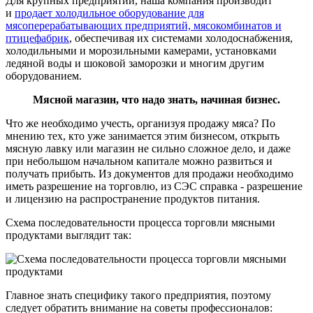
Для крупных предприятий, наша компания производит
и
продает холодильное оборудование для
мясоперерабатывающих предприятий, мясокомбинатов и
птицефабрик
, обеспечивая их системами холодоснабжения,
холодильными и морозильными камерами, установками
ледяной воды и шоковой заморозки и многим другим
оборудованием.
Мясной магазин, что надо знать, начиная бизнес.
Что же необходимо учесть, организуя продажу мяса? По
мнению тех, кто уже занимается этим бизнесом, открыть
мясную лавку или магазин не сильно сложное дело, и даже
при небольшом начальном капитале можно развиться и
получать прибыть. Из документов для продажи необходимо
иметь разрешение на торговлю, из СЭС справка - разрешение
и лицензию на распространение продуктов питания.
Схема последовательности процесса торговли мясными
продуктами выглядит так:
Главное знать специфику такого предприятия, поэтому
следует обратить внимание на советы профессионалов: