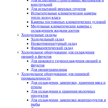
Для испытаний строительных материалов и
конструкций
Для испытаний мерзлых грунтов
Испытательные климатические камеры
тепло холод влага
Камеры постоянных климатических условий
Модульные климатические камеры с
охлаждением жидким азотом
Холодильные склады
Холодильный склад
Низкотемпературный склад
Фармацевтический склад
Холодильное оборудование для охлаждения
овощей и фруктов
Для шокового гидроохлаждения овощей и
фруктов
Для овощехранилища
Холодильное оборудование для пищевой
промышленности
Для охлаждения, заморозки, хранения мяса и
птицы
Для охлаждения и хранения молочных
продуктов
Для охлаждения, заморозки морепродуктов и
рыбы