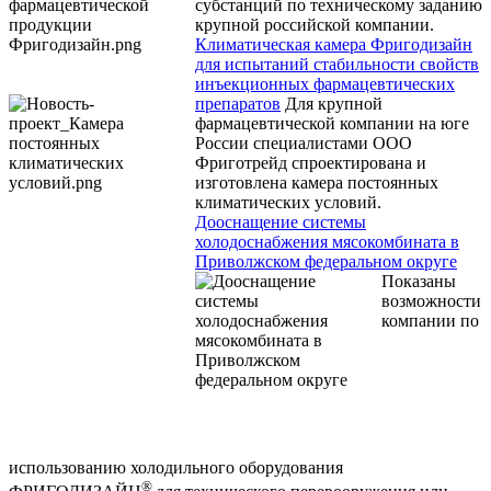
субстанций по техническому заданию
крупной российской компании.
Климатическая камера Фригодизайн
для испытаний стабильности свойств
инъекционных фармацевтических
препаратов
Для крупной
фармацевтической компании на юге
России специалистами ООО
Фриготрейд спроектирована и
изготовлена камера постоянных
климатических условий.
Дооснащение системы
холодоснабжения мясокомбината в
Приволжском федеральном округе
Показаны
возможности
компании по
использованию холодильного оборудования
®