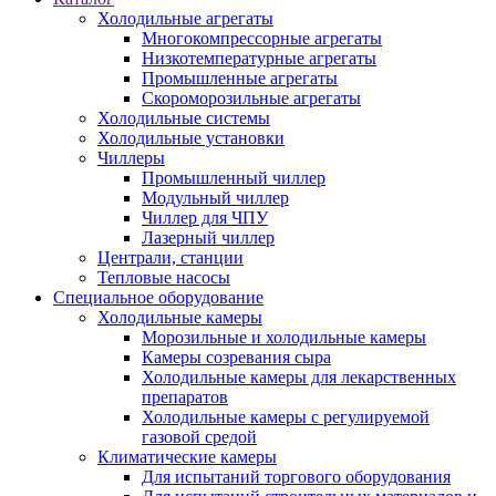
Холодильные агрегаты
Многокомпрессорные агрегаты
Низкотемпературные агрегаты
Промышленные агрегаты
Скороморозильные агрегаты
Холодильные системы
Холодильные установки
Чиллеры
Промышленный чиллер
Модульный чиллер
Чиллер для ЧПУ
Лазерный чиллер
Централи, станции
Тепловые насосы
Специальное оборудование
Холодильные камеры
Морозильные и холодильные камеры
Камеры созревания сыра
Холодильные камеры для лекарственных
препаратов
Холодильные камеры с регулируемой
газовой средой
Климатические камеры
Для испытаний торгового оборудования