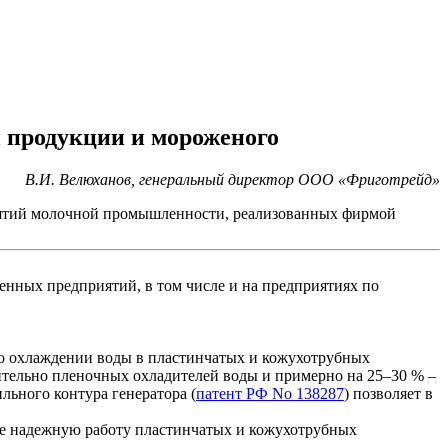
 продукции и мороженого
В.И. Велюханов, генеральный директор ООО «Фриготрейд»
иятий молочной промышленности, реализованных фирмой
ных предприятий, в том числе и на предприятиях по
го охлаждении воды в пластинчатых и кожухотрубных
тельно пленочных охладителей воды и примерно на 25–30 % –
льного контура генератора (
патент РФ No 138287
) позволяет в
ие надежную работу пластинчатых и кожухотрубных