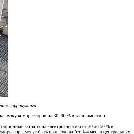
стемы фрикулинга
нагрузку компрессоров на 30–90 % в зависимости от
атационные затраты на электроэнергию от 30 до 50 % в
компрессоры могут быть выключены (от 3–4 мес. в центральных