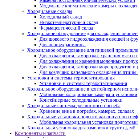
Камеры постоянных климатических условий
Модульные климатические камеры с охлажде
Холодильные склады
Холодильный склад
Низкотемпературный склад
Фармацевтический склад
Холодильное оборудование для охлаждения овощей
Для шокового гидроохлаждения овощей и фр
Для овощехранилища
Холодильное оборудование для пищевой промышл
Для охлаждения, заморозки, хранения мяса и
Для охлаждения и хранения молочных продук
Для охлаждения, заморозки морепродуктов и
Для воздушно-капельного охлаждения птицы
Установки и системы термостатирования
Установки и системы термостатирования
Холодильное оборудование в контейнерном испол
Мобильные холодильные камеры и установки
Контейнерные холодильные установки
Холодильные системы для винного погреба
Хранение вина в погребах, камерах, складах
Холодильные установки подготовки попутного неф
Мобильная холодильная установка подготовки
Холодильная установка для заморозки грунта дамб
Компоненты и запчасти