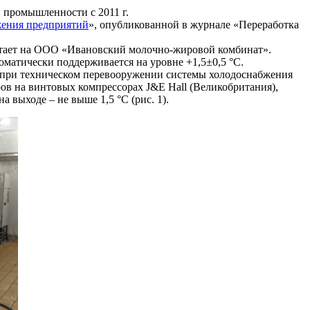
 промышленности с 2011 г.
жения предприятий
», опубликованной в журнале «Переработка
ботает на ООО «Ивановский молочно-жировой комбинат».
матически поддерживается на уровне +1,5±0,5 °С.
 при техническом перевооружении системы холодоснабжения
в на винтовых компрессорах J&E Hall (Великобритания),
 выходе – не выше 1,5 °С (рис. 1).