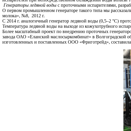
Генераторы ледяной воды
с проточными испарителями, разраб
О первом промышленном генераторе такого типа мы рассказали
молока», №8, 2012 г.
С 2014 г. аналогичный генератор ледяной воды (0,5–2 °С) пр
Температура ледяной воды на выходе из кожухотрубного испар
Более масштабный проект по внедрению проточных генераторо
завода ОАО «Еланский маслосыркомбинат» в Волгоградской об
изготовленных и поставленных ООО «Фриготрейд», составила 2,