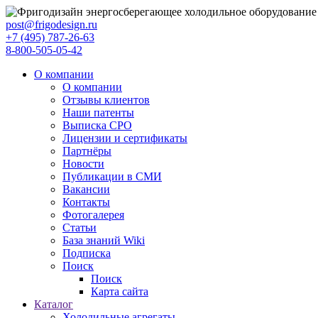
post@frigodesign.ru
+7 (495) 787-26-63
8-800-505-05-42
О компании
О компании
Отзывы клиентов
Наши патенты
Выписка СРО
Лицензии и сертификаты
Партнёры
Новости
Публикации в СМИ
Вакансии
Контакты
Фотогалерея
Статьи
База знаний Wiki
Подписка
Поиск
Поиск
Карта сайта
Каталог
Холодильные агрегаты