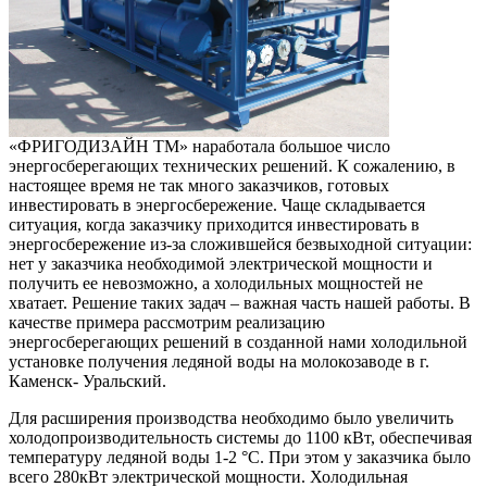
«ФРИГОДИЗАЙН ТМ» наработала большое число
энергосберегающих технических решений. К сожалению, в
настоящее время не так много заказчиков, готовых
инвестировать в энергосбережение. Чаще складывается
ситуация, когда заказчику приходится инвестировать в
энергосбережение из-за сложившейся безвыходной ситуации:
нет у заказчика необходимой электрической мощности и
получить ее невозможно, а холодильных мощностей не
хватает. Решение таких задач – важная часть нашей работы. В
качестве примера рассмотрим реализацию
энергосберегающих решений в созданной нами холодильной
установке получения ледяной воды на молокозаводе в г.
Каменск- Уральский.
Для расширения производства необходимо было увеличить
холодопроизводительность системы до 1100 кВт, обеспечивая
температуру ледяной воды 1-2 °С. При этом у заказчика было
всего 280кВт электрической мощности. Холодильная