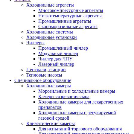
Холодильные агрегаты
Многокомпрессорные агрегаты
Низкотемпературные агрегаты
Промышленные агрегаты
Скороморозильные агрегаты
Холодильные системы
Холодильные установки
Чиллеры
Промышленный чиллер
Модульный чиллер
Чиллер для ЧПУ
Лазерный чиллер
Централи, станции
Тепловые насосы
Специальное оборудование
Холодильные камеры
Морозильные и холодильные камеры
Камеры созревания сыра
Холодильные камеры для лекарственных
препаратов
Холодильные камеры с регулируемой
газовой средой
Климатические камеры
Для испытаний торгового оборудования