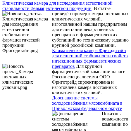
Климатическая камера для исследования естественной
стабильности фармацевтической продукции
В статье
приведён пример камеры постоянных
климатических условий,
изготовленной нашим предприятием
для испытаний лекарственных
препаратов и фармацевтических
субстанций по техническому заданию
крупной российской компании.
Климатическая камера Фригодизайн
для испытаний стабильности свойств
инъекционных фармацевтических
препаратов
Для крупной
фармацевтической компании на юге
России специалистами ООО
Фриготрейд спроектирована и
изготовлена камера постоянных
климатических условий.
Дооснащение системы
холодоснабжения мясокомбината в
Приволжском федеральном округе
Показаны
возможности
компании по