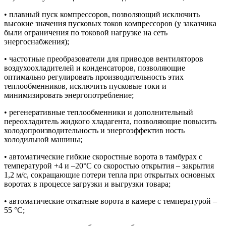
• плавный пуск компрессоров, позволяющий исключить
высокие значения пусковых токов компрессоров (у заказчика
были ограничения по токовой нагрузке на сеть
энергоснабжения);
• частотные преобразователи для приводов вентиляторов
воздухоохладителей и конденсаторов, позволяющие
оптимально регулировать производительность этих
теплообменников, исключить пусковые токи и
минимизировать энергопотребление;
• регенеративные теплообменники и дополнительный
переохладитель жидкого хладагента, позволяющие повысить
холодопроизводительность и энергоэффектив ность
холодильной машины;
• автоматические гибкие скоростные ворота в тамбурах с
температурой +4 и –20°С со скоростью открытия – закрытия
1,2 м/с, сокращающие потери тепла при открытых основных
воротах в процессе загрузки и выгрузки товара;
• автоматические откатные ворота в камере с температурой –
55 °С;