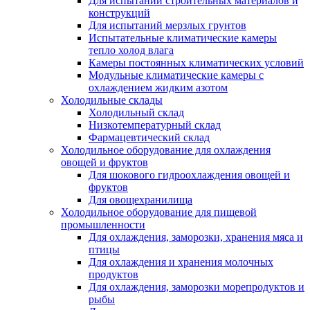
Для испытаний строительных материалов и
конструкций
Для испытаний мерзлых грунтов
Испытательные климатические камеры
тепло холод влага
Камеры постоянных климатических условий
Модульные климатические камеры с
охлаждением жидким азотом
Холодильные склады
Холодильный склад
Низкотемпературный склад
Фармацевтический склад
Холодильное оборудование для охлаждения
овощей и фруктов
Для шокового гидроохлаждения овощей и
фруктов
Для овощехранилища
Холодильное оборудование для пищевой
промышленности
Для охлаждения, заморозки, хранения мяса и
птицы
Для охлаждения и хранения молочных
продуктов
Для охлаждения, заморозки морепродуктов и
рыбы