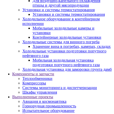
Для воздушно-капельного охлаждения
птицы и другой мясопродукции
Установки и системы термостатирования
Установки и системы термостатирования
Холодильное оборудование в контейнерном
исполнении
Мобильные холодильные камеры и
установки
Контейнерные холодильные установки
Холодильные системы для винного погреба
Хранение вина в погребах, камерах, складах
Холодильные установки подготовки попутного
нефтяного газа
Мобильная холодильная установка
подготовки попутного нефтяного газа
Холодильная установка для заморозки грунта дамб
Компоненты и запчасти
Теплообменники
Компрессоры
Системы мониторинга и диспетчеризации
Шкафы управления
Выполненные проекты
Авиация и космонавтика
Горнорудная промышленность
Испытательное оборудование