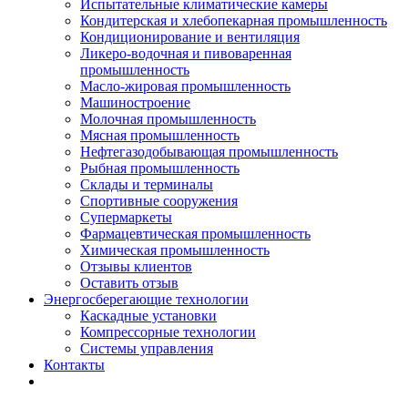
Испытательные климатические камеры
Кондитерская и хлебопекарная промышленность
Кондиционирование и вентиляция
Ликеро-водочная и пивоваренная
промышленность
Масло-жировая промышленность
Машиностроение
Молочная промышленность
Мясная промышленность
Нефтегазодобывающая промышленность
Рыбная промышленность
Склады и терминалы
Спортивные сооружения
Супермаркеты
Фармацевтическая промышленность
Химическая промышленность
Отзывы клиентов
Оставить отзыв
Энергосберегающие технологии
Каскадные установки
Компрессорные технологии
Системы управления
Контакты