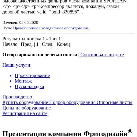
высококачественных фильтров масла компании SPORLAN.
</p> <p></p> <p>Компрессор является, пожалуй, самой
дорогой частью <a id="bxid_830895"...
Изменен: 05.06.2020
Путь:
Промышленное холодильное оборудование
Результаты поиска 1 - 1 из 1
Начало | Пред. |
1
| След. | Конец
Отсортировано по релевантности
|
Сортировать по дате
Наши услуги:
Проектирование
Монтаж
Пусконаладка
Производство
Купить оборудование
Подбор оборудования
Опросные листы
Цены на оборудование
Регистрация на сайте
®
Презентация компании Фригодизайн