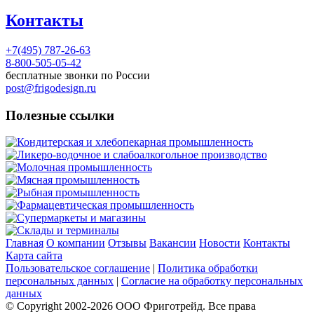
Контакты
+7(495) 787-26-63
8-800-505-05-42
бесплатные звонки по России
post@frigodesign.ru
Полезные ссылки
Кондитерская и хлебопекарная промышленность
Ликеро-водочное и слабоалкогольное производство
Молочная промышленность
Мясная промышленность
Рыбная промышленность
Фармацевтическая промышленность
Супермаркеты и магазины
Склады и терминалы
Главная
О компании
Отзывы
Вакансии
Новости
Контакты
Карта сайта
Пользовательское соглашение
|
Политика обработки
персональных данных
|
Согласие на обработку персональных
данных
© Copyright 2002-
2026
ООО Фриготрейд. Все права