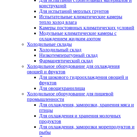
Для испытаний строительных материалов и
конструкций
Для испытаний мерзлых грунтов
Испытательные климатические камеры
тепло холод влага
Камеры постоянных климатических условий
Модульные климатические камеры с
охлаждением жидким азотом
Холодильные склады
Холодильный склад
Низкотемпературный склад
Фармацевтический склад
Холодильное оборудование для охлаждения
овощей и фруктов
Для шокового гидроохлаждения овощей и
фруктов
Для овощехранилища
Холодильное оборудование для пищевой
промышленности
Для охлаждения, заморозки, хранения мяса и
птицы
Для охлаждения и хранения молочных
продуктов
Для охлаждения, заморозки морепродуктов и
рыбы