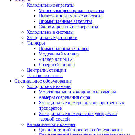
Холодильные агрегаты
Многокомпрессорные агрегаты
Низкотемпературные агрегаты
Промышленные агрегаты
Скороморозильные агрегаты
Холодильные системы
Холодильные установки
Чиллеры
Промышленный чиллер
Модульный чиллер
Чиллер для ЧПУ
Лазерный чиллер
Централи, станции
Тепловые насосы
Специальное оборудование
Холодильные камеры
Морозильные и холодильные камеры
Камеры созревания сыра
Холодильные камеры для лекарственных
препаратов
Холодильные камеры с регулируемой
газовой средой
Климатические камеры
Для испытаний торгового оборудования