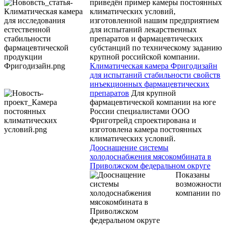
приведён пример камеры постоянных
климатических условий,
изготовленной нашим предприятием
для испытаний лекарственных
препаратов и фармацевтических
субстанций по техническому заданию
крупной российской компании.
Климатическая камера Фригодизайн
для испытаний стабильности свойств
инъекционных фармацевтических
препаратов
Для крупной
фармацевтической компании на юге
России специалистами ООО
Фриготрейд спроектирована и
изготовлена камера постоянных
климатических условий.
Дооснащение системы
холодоснабжения мясокомбината в
Приволжском федеральном округе
Показаны
возможности
компании по