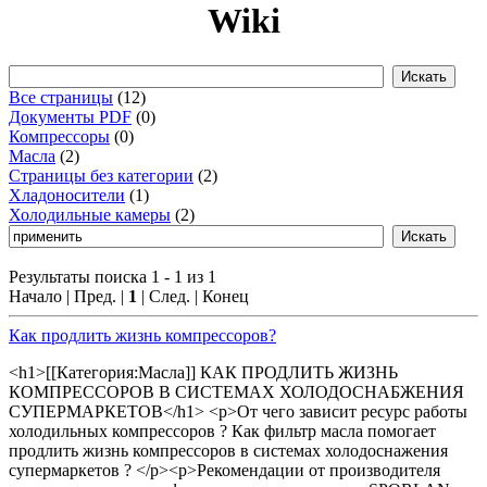
Wiki
Все страницы
(12)
Документы PDF
(0)
Компрессоры
(0)
Масла
(2)
Страницы без категории
(2)
Хладоносители
(1)
Холодильные камеры
(2)
Результаты поиска 1 - 1 из 1
Начало | Пред. |
1
| След. | Конец
Как продлить жизнь компрессоров?
<h1>[[Категория:Масла]] КАК ПРОДЛИТЬ ЖИЗНЬ
КОМПРЕССОРОВ В СИСТЕМАХ ХОЛОДОСНАБЖЕНИЯ
СУПЕРМАРКЕТОВ</h1> <p>От чего зависит ресурс работы
холодильных компрессоров ? Как фильтр масла помогает
продлить жизнь компрессоров в системах холодоснажения
супермаркетов ? </p><p>Рекомендации от производителя