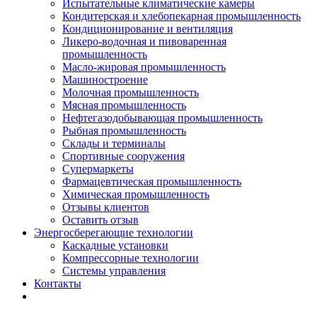
Испытательные климатические камеры
Кондитерская и хлебопекарная промышленность
Кондиционирование и вентиляция
Ликеро-водочная и пивоваренная
промышленность
Масло-жировая промышленность
Машиностроение
Молочная промышленность
Мясная промышленность
Нефтегазодобывающая промышленность
Рыбная промышленность
Склады и терминалы
Спортивные сооружения
Супермаркеты
Фармацевтическая промышленность
Химическая промышленность
Отзывы клиентов
Оставить отзыв
Энергосберегающие технологии
Каскадные установки
Компрессорные технологии
Системы управления
Контакты