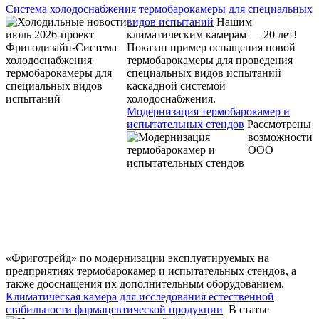
Система холодоснабжения термобарокамеры для специальных
видов испытаний
Нашим
климатическим камерам — 20 лет!
Показан пример оснащения новой
термобарокамеры для проведения
специальных видов испытаний
каскадной системой
холодоснабжения.
Модернизация термобарокамер и
испытательных стендов
Рассмотрены
возможности
ООО
«Фриготрейд» по модернизации эксплуатируемых на
предприятиях термобарокамер и испытательных стендов, а
также дооснащения их дополнительным оборудованием.
Климатическая камера для исследования естественной
стабильности фармацевтической продукции
В статье