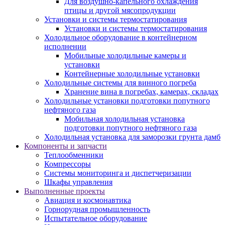
Для воздушно-капельного охлаждения
птицы и другой мясопродукции
Установки и системы термостатирования
Установки и системы термостатирования
Холодильное оборудование в контейнерном
исполнении
Мобильные холодильные камеры и
установки
Контейнерные холодильные установки
Холодильные системы для винного погреба
Хранение вина в погребах, камерах, складах
Холодильные установки подготовки попутного
нефтяного газа
Мобильная холодильная установка
подготовки попутного нефтяного газа
Холодильная установка для заморозки грунта дамб
Компоненты и запчасти
Теплообменники
Компрессоры
Системы мониторинга и диспетчеризации
Шкафы управления
Выполненные проекты
Авиация и космонавтика
Горнорудная промышленность
Испытательное оборудование