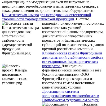
«Фриготрейд» по модернизации эксплуатируемых на
предприятиях термобарокамер и испытательных стендов, а
также дооснащения их дополнительным оборудованием.
Климатическая камера для исследования естественной
стабильности фармацевтической продукции
В статье
приведён пример камеры постоянных
климатических условий,
изготовленной нашим предприятием
для испытаний лекарственных
препаратов и фармацевтических
субстанций по техническому заданию
крупной российской компании.
Климатическая камера Фригодизайн
для испытаний стабильности свойств
инъекционных фармацевтических
препаратов
Для крупной
фармацевтической компании на юге
России специалистами ООО
Фриготрейд спроектирована и
изготовлена камера постоянных
климатических условий.
Дооснащение системы
холодоснабжения мясокомбината в
Приволжском федеральном округе
Показаны