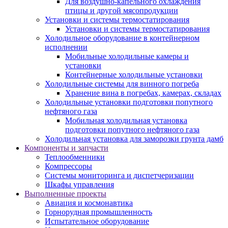
Для воздушно-капельного охлаждения
птицы и другой мясопродукции
Установки и системы термостатирования
Установки и системы термостатирования
Холодильное оборудование в контейнерном
исполнении
Мобильные холодильные камеры и
установки
Контейнерные холодильные установки
Холодильные системы для винного погреба
Хранение вина в погребах, камерах, складах
Холодильные установки подготовки попутного
нефтяного газа
Мобильная холодильная установка
подготовки попутного нефтяного газа
Холодильная установка для заморозки грунта дамб
Компоненты и запчасти
Теплообменники
Компрессоры
Системы мониторинга и диспетчеризации
Шкафы управления
Выполненные проекты
Авиация и космонавтика
Горнорудная промышленность
Испытательное оборудование