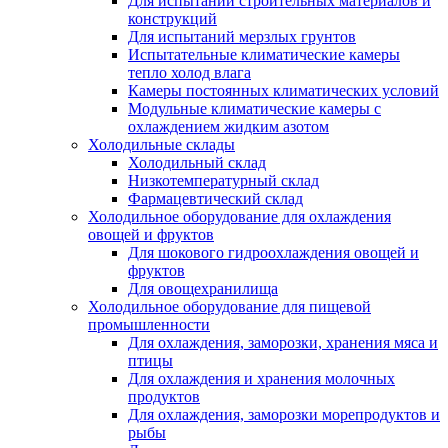
Для испытаний строительных материалов и
конструкций
Для испытаний мерзлых грунтов
Испытательные климатические камеры
тепло холод влага
Камеры постоянных климатических условий
Модульные климатические камеры с
охлаждением жидким азотом
Холодильные склады
Холодильный склад
Низкотемпературный склад
Фармацевтический склад
Холодильное оборудование для охлаждения
овощей и фруктов
Для шокового гидроохлаждения овощей и
фруктов
Для овощехранилища
Холодильное оборудование для пищевой
промышленности
Для охлаждения, заморозки, хранения мяса и
птицы
Для охлаждения и хранения молочных
продуктов
Для охлаждения, заморозки морепродуктов и
рыбы