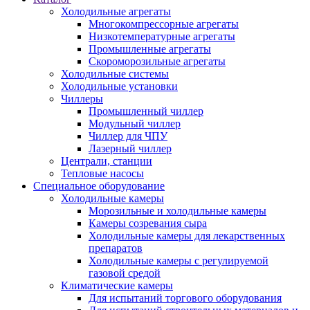
Холодильные агрегаты
Многокомпрессорные агрегаты
Низкотемпературные агрегаты
Промышленные агрегаты
Скороморозильные агрегаты
Холодильные системы
Холодильные установки
Чиллеры
Промышленный чиллер
Модульный чиллер
Чиллер для ЧПУ
Лазерный чиллер
Централи, станции
Тепловые насосы
Специальное оборудование
Холодильные камеры
Морозильные и холодильные камеры
Камеры созревания сыра
Холодильные камеры для лекарственных
препаратов
Холодильные камеры с регулируемой
газовой средой
Климатические камеры
Для испытаний торгового оборудования