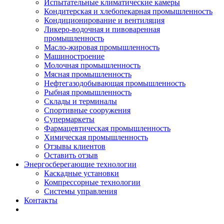
Испытательные климатические камеры
Кондитерская и хлебопекарная промышленность
Кондиционирование и вентиляция
Ликеро-водочная и пивоваренная
промышленность
Масло-жировая промышленность
Машиностроение
Молочная промышленность
Мясная промышленность
Нефтегазодобывающая промышленность
Рыбная промышленность
Склады и терминалы
Спортивные сооружения
Супермаркеты
Фармацевтическая промышленность
Химическая промышленность
Отзывы клиентов
Оставить отзыв
Энергосберегающие технологии
Каскадные установки
Компрессорные технологии
Системы управления
Контакты