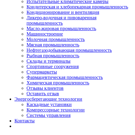
Испытательные климатические камеры
Кондитерская и хлебопекарная промышленность
Кондиционирование и вентиляция
Ликеро-водочная и пивоваренная
промышленность
Масло-жировая промышленность
Машиностроение
Молочная промышленность
Мясная промышленность
Нефтегазодобывающая промышленность
Рыбная промышленность
Склады и терминалы
Спортивные сооружения
Супермаркеты
Фармацевтическая промышленность
Химическая промышленность
Отзывы клиентов
Оставить отзыв
Энергосберегающие технологии
Каскадные установки
Компрессорные технологии
Системы управления
Контакты