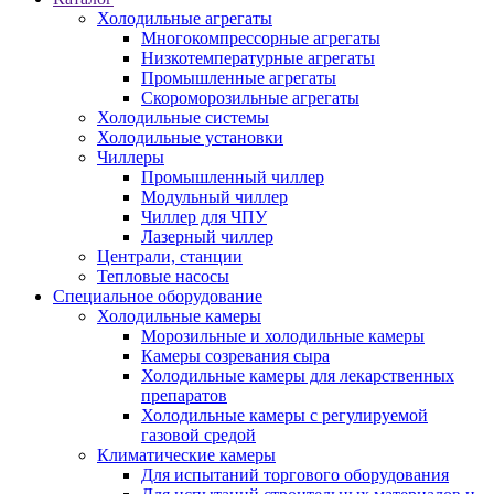
Холодильные агрегаты
Многокомпрессорные агрегаты
Низкотемпературные агрегаты
Промышленные агрегаты
Скороморозильные агрегаты
Холодильные системы
Холодильные установки
Чиллеры
Промышленный чиллер
Модульный чиллер
Чиллер для ЧПУ
Лазерный чиллер
Централи, станции
Тепловые насосы
Специальное оборудование
Холодильные камеры
Морозильные и холодильные камеры
Камеры созревания сыра
Холодильные камеры для лекарственных
препаратов
Холодильные камеры с регулируемой
газовой средой
Климатические камеры
Для испытаний торгового оборудования