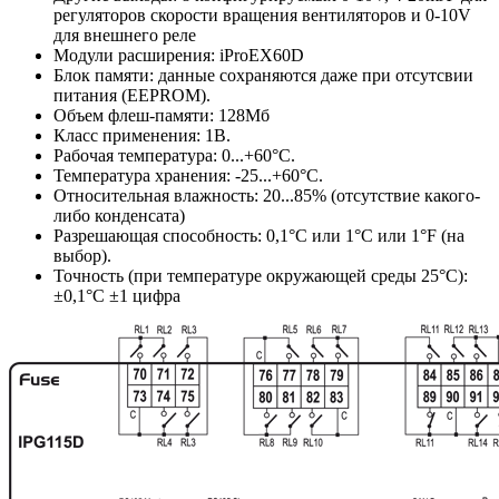
регуляторов скорости вращения вентиляторов и 0-10V
для внешнего реле
Модули расширения: iProEX60D
Блок памяти: данные сохраняются даже при отсутсвии
питания (EEPROM).
Объем флеш-памяти: 128Мб
Класс применения: 1В.
Рабочая температура: 0...+60°C.
Температура хранения: -25...+60°C.
Относительная влажность: 20...85% (отсутствие какого-
либо конденсата)
Разрешающая способность: 0,1°C или 1°C или 1°F (на
выбор).
Точность (при температуре окружающей среды 25°C):
±0,1°C ±1 цифра