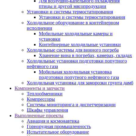
Для воздушно-капельного охлаждения
птицы и другой мясопродукции
Установки и системы термостатирования
Установки и системы термостатирования
Холодильное оборудование в контейнерном
исполнении
Мобильные холодильные камеры и
установки
Контейнерные холодильные установки
Холодильные системы для винного погреба
Хранение вина в погребах, камерах, складах
Холодильные установки подготовки попутного
нефтяного газа
Мобильная холодильная установка
подготовки попутного нефтяного газа
Холодильная установка для заморозки грунта дамб
Компоненты и запчасти
Теплообменники
Компрессоры
Системы мониторинга и диспетчеризации
Шкафы управления
Выполненные проекты
Авиация и космонавтика
Горнорудная промышленность
Испытательное оборудование