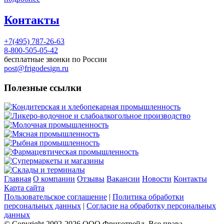
Контакты
+7(495) 787-26-63
8-800-505-05-42
бесплатные звонки по России
post@frigodesign.ru
Полезные ссылки
Кондитерская и хлебопекарная промышленность
Ликеро-водочное и слабоалкогольное производство
Молочная промышленность
Мясная промышленность
Рыбная промышленность
Фармацевтическая промышленность
Супермаркеты и магазины
Склады и терминалы
Главная
О компании
Отзывы
Вакансии
Новости
Контакты
Карта сайта
Пользовательское соглашение
|
Политика обработки
персональных данных
|
Согласие на обработку персональных
данных
© Copyright 2002-
2026
ООО Фриготрейд. Все права