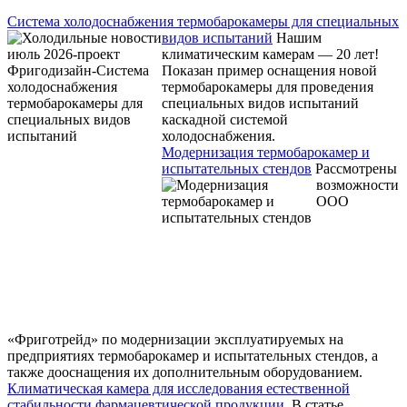
Система холодоснабжения термобарокамеры для специальных
видов испытаний
Нашим
климатическим камерам — 20 лет!
Показан пример оснащения новой
термобарокамеры для проведения
специальных видов испытаний
каскадной системой
холодоснабжения.
Модернизация термобарокамер и
испытательных стендов
Рассмотрены
возможности
ООО
«Фриготрейд» по модернизации эксплуатируемых на
предприятиях термобарокамер и испытательных стендов, а
также дооснащения их дополнительным оборудованием.
Климатическая камера для исследования естественной
стабильности фармацевтической продукции
В статье