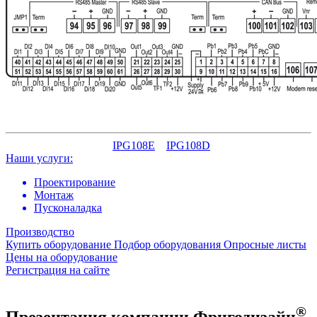
IPG108E
IPG108D
Наши услуги:
Проектирование
Монтаж
Пусконаладка
Производство
Купить оборудование
Подбор оборудования
Опросные листы
Цены на оборудование
Регистрация на сайте
®
Презентация компании Фригодизайн