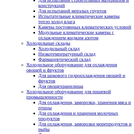
Для испытаний строительных материалов и
конструкций
Для испытаний мерзлых грунтов
Испытательные климатические камеры
тепло холод влага
Камеры постоянных климатических условий
Модульные климатические камеры с
охлаждением жидким азотом
Холодильные склады
Холодильный склад
Низкотемпературный склад
Фармацевтический склад
Холодильное оборудование для охлаждения
овощей и фруктов
Для шокового гидроохлаждения овощей и
фруктов
Для овощехранилища
Холодильное оборудование для пищевой
промышленности
Для охлаждения, заморозки, хранения мяса и
птицы
Для охлаждения и хранения молочных
продуктов
Для охлаждения, заморозки морепродуктов и
рыбы