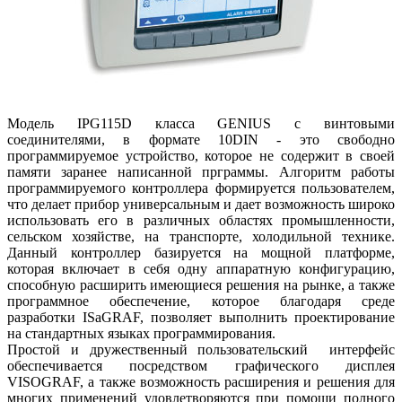
Модель IPG115D класса GENIUS c винтовыми
соединителями, в формате 10DIN - это свободно
программируемое устройство, которое не содержит в своей
памяти заранее написанной прграммы. Алгоритм работы
программируемого контроллера формируется пользователем,
что делает прибор универсальным и дает возможность широко
использовать его в различных областях промышленности,
сельском хозяйстве, на транспорте, холодильной технике.
Данный контроллер базируется на мощной платформе,
которая включает в себя одну аппаратную конфигурацию,
способную расширить имеющиеся решения на рынке, а также
программное обеспечение, которое благодаря среде
разработки ISaGRAF, позволяет выполнить проектирование
на стандартных языках программирования.
Простой и дружественный пользовательский интерфейс
обеспечивается посредством графического дисплея
VISOGRAF, а также возможность расширения и решения для
многих применений удовлетворяются при помощи полного