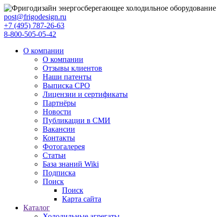
post@frigodesign.ru
+7 (495) 787-26-63
8-800-505-05-42
О компании
О компании
Отзывы клиентов
Наши патенты
Выписка СРО
Лицензии и сертификаты
Партнёры
Новости
Публикации в СМИ
Вакансии
Контакты
Фотогалерея
Статьи
База знаний Wiki
Подписка
Поиск
Поиск
Карта сайта
Каталог
Холодильные агрегаты