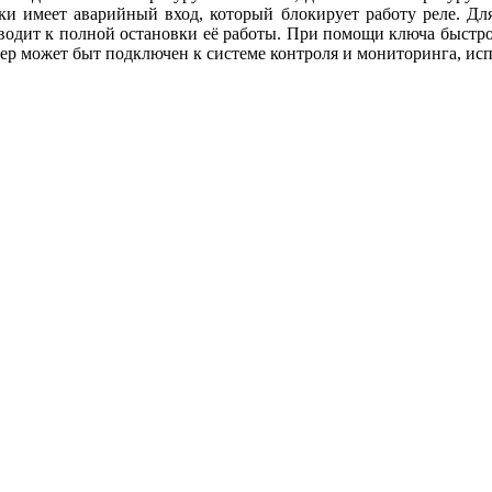
ки имеет аварийный вход, который блокирует работу реле. Для
риводит к полной остановки её работы. При помощи ключа быст
нтроллер может быт подключен к системе контроля и монит