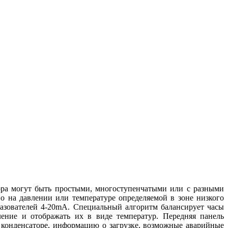
ра могут быть простыми, многоступенчатыми или с разными
 на давлении или температуре определяемой в зоне низкого
разователей 4-20mA. Специальный алгоритм балансирует часы
ление и отображать их в виде температур. Передняя панель
 конденсаторе, информацию о загрузке, возможные аварийные