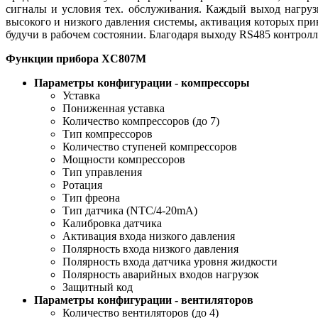
сигналы и условия тех. обслуживания. Каждый выход нагруз
высокого и низкого давления системы, активация которых п
будучи в рабочем состоянии. Благодаря выходу RS485 ко
Функции прибора XС807М
Параметры конфигурации - компрессоры
Уставка
Пониженная уставка
Количество компрессоров (до 7)
Тип компрессоров
Количество ступеней компрессоров
Мощности компрессоров
Тип управления
Ротация
Тип фреона
Тип датчика (NTC/4-20mA)
Калибровка датчика
Активация входа низкого давления
Полярность входа низкого давления
Полярность входа датчика уровня жидкости
Полярность аварийных входов нагрузок
Защитный код
Параметры конфигурации - вентиляторов
Количество вентиляторов (до 4)