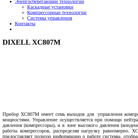
Энергосберегающие технологии
Каскадные установки
Компрессорные технологии
Системы управления
Контакты
DIXELL XС807М
Прибор ХС807М имеет семь выходов для управления компрес
мощностями. Управление осуществляется при помощи нейтра
давления (компрессоры), и в зоне высокого давления (конд
работы компрессоров, распределяя нагрузку равномерно. Х
предоставляет полную информацию о работе системы, отобра