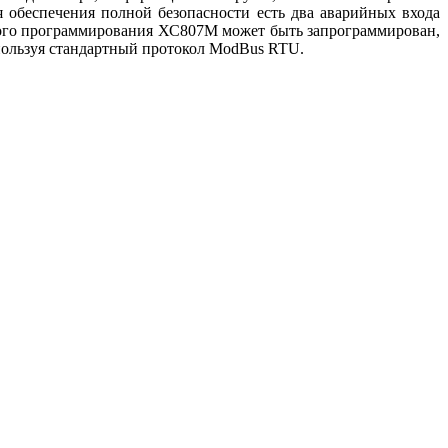
 обеспечения полной безопасности есть два аварийных входа
рого программирования ХС807М может быть запрограммирован,
оринга, используя стандартный протокол ModBus RTU.