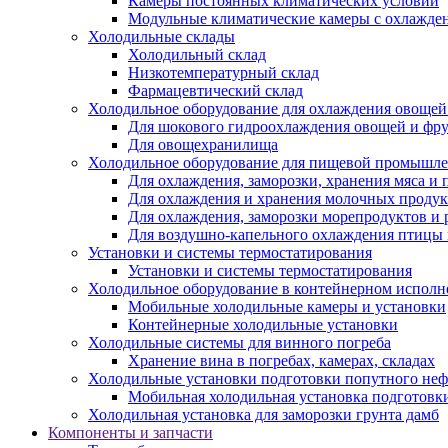
Камеры постоянных климатических условий
Модульные климатические камеры с охлажде
Холодильные склады
Холодильный склад
Низкотемпературный склад
Фармацевтический склад
Холодильное оборудование для охлаждения овощей
Для шокового гидроохлаждения овощей и фр
Для овощехранилища
Холодильное оборудование для пищевой промышл
Для охлаждения, заморозки, хранения мяса и
Для охлаждения и хранения молочных продук
Для охлаждения, заморозки морепродуктов и
Для воздушно-капельного охлаждения птицы
Установки и системы термостатирования
Установки и системы термостатирования
Холодильное оборудование в контейнерном испол
Мобильные холодильные камеры и установки
Контейнерные холодильные установки
Холодильные системы для винного погреба
Хранение вина в погребах, камерах, складах
Холодильные установки подготовки попутного неф
Мобильная холодильная установка подготовки
Холодильная установка для заморозки грунта дамб
Компоненты и запчасти