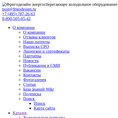
post@frigodesign.ru
+7 (495) 787-26-63
8-800-505-05-42
О компании
О компании
Отзывы клиентов
Наши патенты
Выписка СРО
Лицензии и сертификаты
Партнёры
Новости
Публикации в СМИ
Вакансии
Контакты
Фотогалерея
Статьи
База знаний Wiki
Подписка
Поиск
Поиск
Карта сайта
Каталог
Холодильные агрегаты