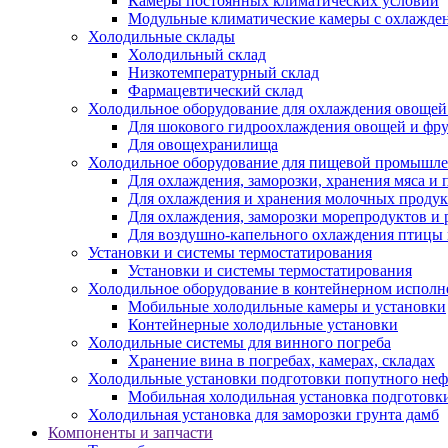
Камеры постоянных климатических условий
Модульные климатические камеры с охлажде
Холодильные склады
Холодильный склад
Низкотемпературный склад
Фармацевтический склад
Холодильное оборудование для охлаждения овощей
Для шокового гидроохлаждения овощей и фр
Для овощехранилища
Холодильное оборудование для пищевой промышл
Для охлаждения, заморозки, хранения мяса и
Для охлаждения и хранения молочных продук
Для охлаждения, заморозки морепродуктов и
Для воздушно-капельного охлаждения птицы
Установки и системы термостатирования
Установки и системы термостатирования
Холодильное оборудование в контейнерном испол
Мобильные холодильные камеры и установки
Контейнерные холодильные установки
Холодильные системы для винного погреба
Хранение вина в погребах, камерах, складах
Холодильные установки подготовки попутного неф
Мобильная холодильная установка подготовки
Холодильная установка для заморозки грунта дамб
Компоненты и запчасти