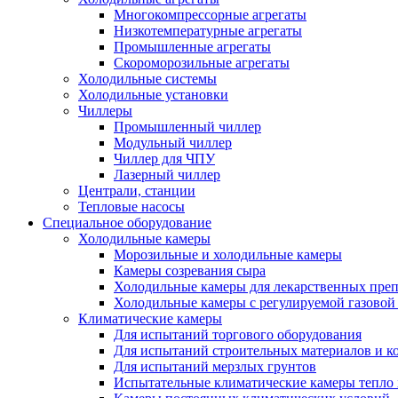
Многокомпрессорные агрегаты
Низкотемпературные агрегаты
Промышленные агрегаты
Скороморозильные агрегаты
Холодильные системы
Холодильные установки
Чиллеры
Промышленный чиллер
Модульный чиллер
Чиллер для ЧПУ
Лазерный чиллер
Централи, станции
Тепловые насосы
Специальное оборудование
Холодильные камеры
Морозильные и холодильные камеры
Камеры созревания сыра
Холодильные камеры для лекарственных преп
Холодильные камеры с регулируемой газовой
Климатические камеры
Для испытаний торгового оборудования
Для испытаний строительных материалов и к
Для испытаний мерзлых грунтов
Испытательные климатические камеры тепло 