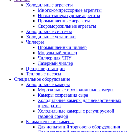
Холодильные агрегаты
Многокомпрессорные агрегаты
Низкотемпературные агрегаты
Промышленные агрегаты
Скороморозильные агрегаты
Холодильные системы
Холодильные установки
Чиллеры
Промышленный чиллер
Модульный чиллер
Чиллер для ЧПУ
Лазерный чиллер
Централи, станции
Тепловые насосы
Специальное оборудование
Холодильные камеры
Морозильные и холодильные камеры
Камеры созревания сыра
Холодильные камеры для лекарственных
препаратов
Холодильные камеры с регулируемой
газовой средой
Климатические камеры
Для испытаний торгового оборудования