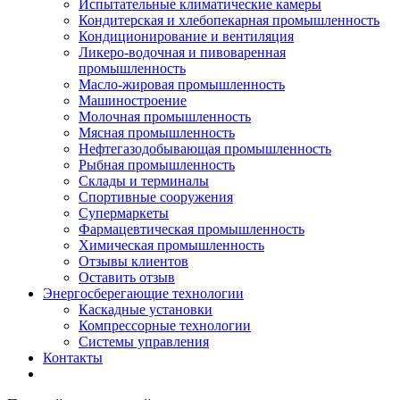
Испытательные климатические камеры
Кондитерская и хлебопекарная промышленность
Кондиционирование и вентиляция
Ликеро-водочная и пивоваренная
промышленность
Масло-жировая промышленность
Машиностроение
Молочная промышленность
Мясная промышленность
Нефтегазодобывающая промышленность
Рыбная промышленность
Склады и терминалы
Спортивные сооружения
Супермаркеты
Фармацевтическая промышленность
Химическая промышленность
Отзывы клиентов
Оставить отзыв
Энергосберегающие технологии
Каскадные установки
Компрессорные технологии
Системы управления
Контакты