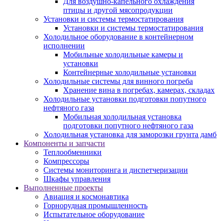
Для воздушно-капельного охлаждения
птицы и другой мясопродукции
Установки и системы термостатирования
Установки и системы термостатирования
Холодильное оборудование в контейнерном
исполнении
Мобильные холодильные камеры и
установки
Контейнерные холодильные установки
Холодильные системы для винного погреба
Хранение вина в погребах, камерах, складах
Холодильные установки подготовки попутного
нефтяного газа
Мобильная холодильная установка
подготовки попутного нефтяного газа
Холодильная установка для заморозки грунта дамб
Компоненты и запчасти
Теплообменники
Компрессоры
Системы мониторинга и диспетчеризации
Шкафы управления
Выполненные проекты
Авиация и космонавтика
Горнорудная промышленность
Испытательное оборудование