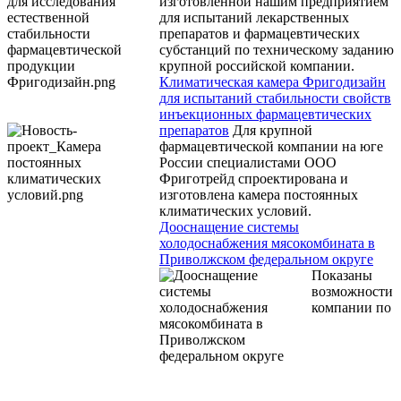
изготовленной нашим предприятием
для испытаний лекарственных
препаратов и фармацевтических
субстанций по техническому заданию
крупной российской компании.
Климатическая камера Фригодизайн
для испытаний стабильности свойств
инъекционных фармацевтических
препаратов
Для крупной
фармацевтической компании на юге
России специалистами ООО
Фриготрейд спроектирована и
изготовлена камера постоянных
климатических условий.
Дооснащение системы
холодоснабжения мясокомбината в
Приволжском федеральном округе
Показаны
возможности
компании по