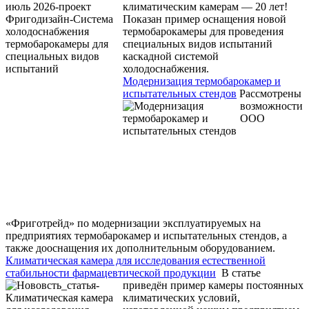
климатическим камерам — 20 лет!
Показан пример оснащения новой
термобарокамеры для проведения
специальных видов испытаний
каскадной системой
холодоснабжения.
Модернизация термобарокамер и
испытательных стендов
Рассмотрены
возможности
ООО
«Фриготрейд» по модернизации эксплуатируемых на
предприятиях термобарокамер и испытательных стендов, а
также дооснащения их дополнительным оборудованием.
Климатическая камера для исследования естественной
стабильности фармацевтической продукции
В статье
приведён пример камеры постоянных
климатических условий,