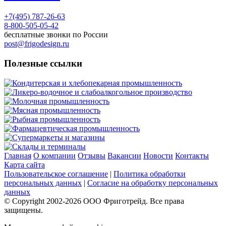
+7(495) 787-26-63
8-800-505-05-42
бесплатные звонки по России
post@frigodesign.ru
Полезные ссылки
Кондитерская и хлебопекарная промышленность
Ликеро-водочное и слабоалкогольное производство
Молочная промышленность
Мясная промышленность
Рыбная промышленность
Фармацевтическая промышленность
Супермаркеты и магазины
Склады и терминалы
Главная
О компании
Отзывы
Вакансии
Новости
Контакты
Карта сайта
Пользовательское соглашение
|
Политика обработки
персональных данных
|
Согласие на обработку персональных
данных
© Copyright 2002-
2026
ООО Фриготрейд. Все права
защищены.