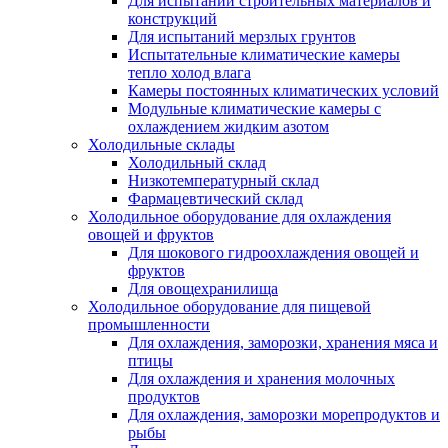
Для испытаний строительных материалов и
конструкций
Для испытаний мерзлых грунтов
Испытательные климатические камеры
тепло холод влага
Камеры постоянных климатических условий
Модульные климатические камеры с
охлаждением жидким азотом
Холодильные склады
Холодильный склад
Низкотемпературный склад
Фармацевтический склад
Холодильное оборудование для охлаждения
овощей и фруктов
Для шокового гидроохлаждения овощей и
фруктов
Для овощехранилища
Холодильное оборудование для пищевой
промышленности
Для охлаждения, заморозки, хранения мяса и
птицы
Для охлаждения и хранения молочных
продуктов
Для охлаждения, заморозки морепродуктов и
рыбы