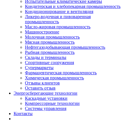
Испытательные климатические камеры
Кондитерская и хлебопекарная промышленность
Кондиционирование и вентиляция
Ликеро-водочная и пивоваренная
промышленность
Масло-жировая промышленность
Машиностроение
Молочная промышленность
Мясная промышленность
Нефтегазодобывающая промышленность
Рыбная промышленность
Склады и терминалы
Спортивные сооружения
Супермаркеты
Фармацевтическая промышленность
Химическая промышленность
Отзывы клиентов
Оставить отзыв
Энергосберегающие технологии
Каскадные установки
Компрессорные технологии
Системы управления
Контакты