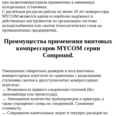
при низкотемпературном применении в аммиачных
холодильных установках.
С расчётным ресурсом работы не менее 20 лет компрессоры
MYCOM являются одним из наиболее надёжных и
действенных инструментов по организации системы
холодоснабжения или сжатия технологических газов на
промышленных предприятиях.
Преимущества применения винтовых
компрессоров MYCOM серии
Compound.
Уменьшение габаритных размеров и веса винтовых
компрессорных агрегатов по сравнению с раздельными
ступенями сжатия в двухступенчатых компрессорных
агрегатах.
→ Возможность прямого соединения ступеней (без
экономайзера или промсосуда).
→ Уменьшение количества трубопроводов и арматуры, а
также упрощение схемы их соединений. Снижение
стоимости.
→ Сокращение капитальных затрат и текущих расходов на