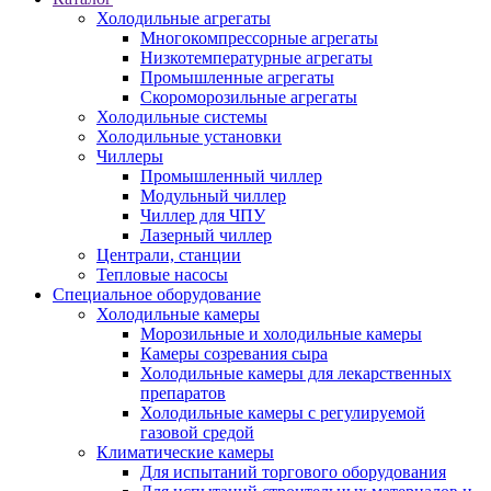
Холодильные агрегаты
Многокомпрессорные агрегаты
Низкотемпературные агрегаты
Промышленные агрегаты
Скороморозильные агрегаты
Холодильные системы
Холодильные установки
Чиллеры
Промышленный чиллер
Модульный чиллер
Чиллер для ЧПУ
Лазерный чиллер
Централи, станции
Тепловые насосы
Специальное оборудование
Холодильные камеры
Морозильные и холодильные камеры
Камеры созревания сыра
Холодильные камеры для лекарственных
препаратов
Холодильные камеры с регулируемой
газовой средой
Климатические камеры
Для испытаний торгового оборудования