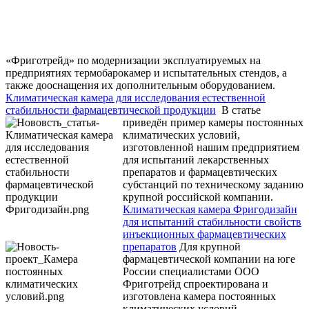
«Фриготрейд» по модернизации эксплуатируемых на
предприятиях термобарокамер и испытательных стендов, а
также дооснащения их дополнительным оборудованием.
Климатическая камера для исследования естественной
стабильности фармацевтической продукции
В статье
приведён пример камеры постоянных
климатических условий,
изготовленной нашим предприятием
для испытаний лекарственных
препаратов и фармацевтических
субстанций по техническому заданию
крупной российской компании.
Климатическая камера Фригодизайн
для испытаний стабильности свойств
инъекционных фармацевтических
препаратов
Для крупной
фармацевтической компании на юге
России специалистами ООО
Фриготрейд спроектирована и
изготовлена камера постоянных
климатических условий.