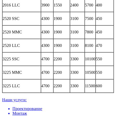
2016 LLC
3900
1550
2400
5700
400
2520 SSC
4300
1900
3100
7500
450
2520 MMC
4300
1900
3100
7800
450
2520 LLC
4300
1900
3100
8100
470
3225 SSC
4700
2200
3300
10100
550
3225 MMC
4700
2200
3300
10500
550
3225 LLC
4700
2200
3300
11500
600
Наши услуги:
Проектирование
Монтаж