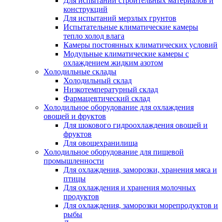
Для испытаний строительных материалов и
конструкций
Для испытаний мерзлых грунтов
Испытательные климатические камеры
тепло холод влага
Камеры постоянных климатических условий
Модульные климатические камеры с
охлаждением жидким азотом
Холодильные склады
Холодильный склад
Низкотемпературный склад
Фармацевтический склад
Холодильное оборудование для охлаждения
овощей и фруктов
Для шокового гидроохлаждения овощей и
фруктов
Для овощехранилища
Холодильное оборудование для пищевой
промышленности
Для охлаждения, заморозки, хранения мяса и
птицы
Для охлаждения и хранения молочных
продуктов
Для охлаждения, заморозки морепродуктов и
рыбы