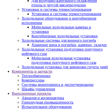
Для воздушно-капельного охлаждения
птицы и другой мясопродукции
Установки и системы термостатирования
Установки и системы термостатирования
Холодильное оборудование в контейнерном
исполнении
Мобильные холодильные камеры и
установки
Контейнерные холодильные установки
Холодильные системы для винного погреба
Хранение вина в погребах, камерах, складах
Холодильные установки подготовки попутного
нефтяного газа
Мобильная холодильная установка
подготовки попутного нефтяного газа
Холодильная установка для заморозки грунта дамб
Компоненты и запчасти
Теплообменники
Компрессоры
Системы мониторинга и диспетчеризации
Шкафы управления
Выполненные проекты
Авиация и космонавтика
Горнорудная промышленность
Испытательное оборудование