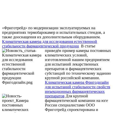
«Фриготрейд» по модернизации эксплуатируемых на
предприятиях термобарокамер и испытательных стендов, а
также дооснащения их дополнительным оборудованием.
Климатическая камера для исследования естественной
стабильности фармацевтической продукции
В статье
приведён пример камеры постоянных
климатических условий,
изготовленной нашим предприятием
для испытаний лекарственных
препаратов и фармацевтических
субстанций по техническому заданию
крупной российской компании.
Климатическая камера Фригодизайн
для испытаний стабильности свойств
инъекционных фармацевтических
препаратов
Для крупной
фармацевтической компании на юге
России специалистами ООО
Фриготрейд спроектирована и