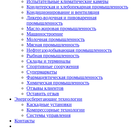
Испытательные климатические камеры
Кондитерская и хлебопекарная промышленность
Кондиционирование и вентиляция
Ликеро-водочная и пивоваренная
промышленность
Масло-жировая промышленность
Машиностроение
Молочная промышленность
Мясная промышленность
Нефтегазодобывающая промышленность
Рыбная промышленность
Склады и терминалы
Спортивные сооружения
Супермаркеты
Фармацевтическая промышленность
Химическая промышленность
Отзывы клиентов
Оставить отзыв
Энергосберегающие технологии
Каскадные установки
Компрессорные технологии
Системы управления
Контакты