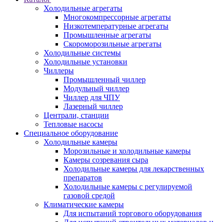
Холодильные агрегаты
Многокомпрессорные агрегаты
Низкотемпературные агрегаты
Промышленные агрегаты
Скороморозильные агрегаты
Холодильные системы
Холодильные установки
Чиллеры
Промышленный чиллер
Модульный чиллер
Чиллер для ЧПУ
Лазерный чиллер
Централи, станции
Тепловые насосы
Специальное оборудование
Холодильные камеры
Морозильные и холодильные камеры
Камеры созревания сыра
Холодильные камеры для лекарственных
препаратов
Холодильные камеры с регулируемой
газовой средой
Климатические камеры
Для испытаний торгового оборудования