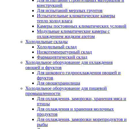
Для испытаний строительных материалов и
конструкций
Для испытаний мерзлых грунтов
Испытательные климатические камеры
тепло холод влага
Камеры постоянных климатических условий
Модульные климатические камеры с
охлаждением жидким азотом
Холодильные склады
Холодильный склад
Низкотемпературный склад
Фармацевтический склад
Холодильное оборудование для охлаждения
овощей и фруктов
Для шокового гидроохлаждения овощей и
фруктов
Для овощехранилища
Холодильное оборудование для пищевой
промышленности
Для охлаждения, заморозки, хранения мяса и
птицы
Для охлаждения и хранения молочных
продуктов
Для охлаждения, заморозки морепродуктов и
рыбы