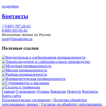
подробнее
Контакты
+7(495) 787-26-63
8-800-505-05-42
бесплатные звонки по России
post@frigodesign.ru
Полезные ссылки
Кондитерская и хлебопекарная промышленность
Ликеро-водочное и слабоалкогольное производство
Молочная промышленность
Мясная промышленность
Рыбная промышленность
Фармацевтическая промышленность
Супермаркеты и магазины
Склады и терминалы
Главная
О компании
Отзывы
Вакансии
Новости
Контакты
Карта сайта
Пользовательское соглашение
|
Политика обработки
персональных данных
|
Согласие на обработку персональных