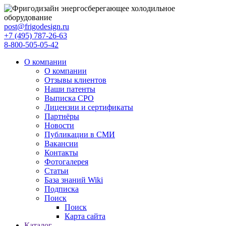
post@frigodesign.ru
+7 (495) 787-26-63
8-800-505-05-42
О компании
О компании
Отзывы клиентов
Наши патенты
Выписка СРО
Лицензии и сертификаты
Партнёры
Новости
Публикации в СМИ
Вакансии
Контакты
Фотогалерея
Статьи
База знаний Wiki
Подписка
Поиск
Поиск
Карта сайта
Каталог