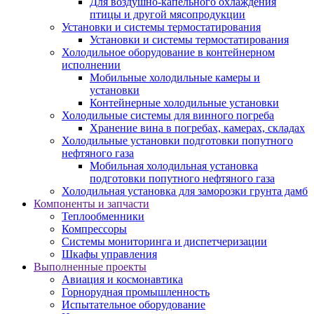
Для воздушно-капельного охлаждения
птицы и другой мясопродукции
Установки и системы термостатирования
Установки и системы термостатирования
Холодильное оборудование в контейнерном
исполнении
Мобильные холодильные камеры и
установки
Контейнерные холодильные установки
Холодильные системы для винного погреба
Хранение вина в погребах, камерах, складах
Холодильные установки подготовки попутного
нефтяного газа
Мобильная холодильная установка
подготовки попутного нефтяного газа
Холодильная установка для заморозки грунта дамб
Компоненты и запчасти
Теплообменники
Компрессоры
Системы мониторинга и диспетчеризации
Шкафы управления
Выполненные проекты
Авиация и космонавтика
Горнорудная промышленность
Испытательное оборудование