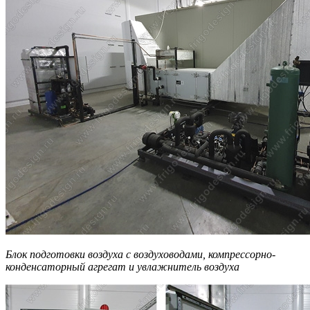
Блок подготовки воздуха с воздуховодами, компрессорно-
конденсаторный агрегат и увлажнитель воздуха