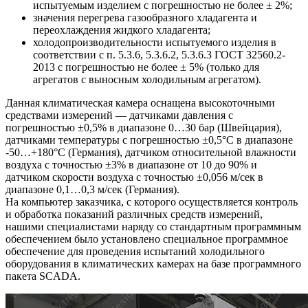
испытуемым изделием с погрешностью не более ± 2%;
значения перегрева газообразного хладагента и
переохлаждения жидкого хладагента;
холодопроизводительности испытуемого изделия в
соответствии с п. 5.3.6, 5.3.6.2, 5.3.6.3 ГОСТ 32560.2-
2013 с погрешностью не более ± 5% (только для
агрегатов с выносным холодильным агрегатом).
Данная климатическая камера оснащена высокоточными
средствами измерений — датчиками давления с
погрешностью ±0,5% в диапазоне 0…30 бар (Швейцария),
датчиками температуры с погрешностью ±0,5°С в диапазоне
-50…+180°С (Германия), датчиком относительной влажности
воздуха с точностью ±3% в диапазоне от 10 до 90% и
датчиком скорости воздуха с точностью ±0,056 м/сек в
диапазоне 0,1…0,3 м/сек (Германия).
На компьютер заказчика, с которого осуществляется контроль
и обработка показаний различных средств измерений,
нашими специалистами наряду со стандартным программным
обеспечением было установлено специальное программное
обеспечение для проведения испытаний холодильного
оборудования в климатических камерах на базе программного
пакета SCADA.