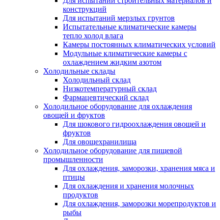
Для испытаний строительных материалов и
конструкций
Для испытаний мерзлых грунтов
Испытательные климатические камеры
тепло холод влага
Камеры постоянных климатических условий
Модульные климатические камеры с
охлаждением жидким азотом
Холодильные склады
Холодильный склад
Низкотемпературный склад
Фармацевтический склад
Холодильное оборудование для охлаждения
овощей и фруктов
Для шокового гидроохлаждения овощей и
фруктов
Для овощехранилища
Холодильное оборудование для пищевой
промышленности
Для охлаждения, заморозки, хранения мяса и
птицы
Для охлаждения и хранения молочных
продуктов
Для охлаждения, заморозки морепродуктов и
рыбы