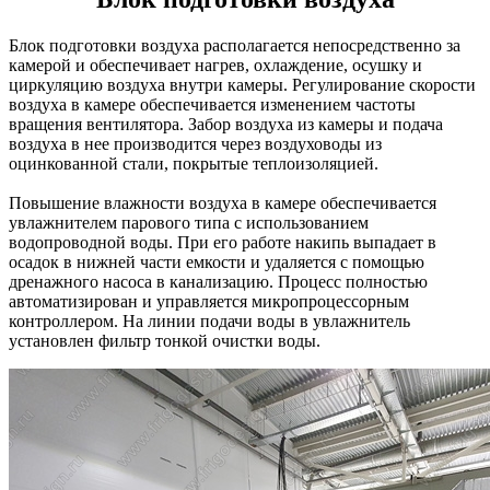
Блок подготовки воздуха располагается непосредственно за
камерой и обеспечивает нагрев, охлаждение, осушку и
циркуляцию воздуха внутри камеры. Регулирование скорости
воздуха в камере обеспечивается изменением частоты
вращения вентилятора. Забор воздуха из камеры и подача
воздуха в нее производится через воздуховоды из
оцинкованной стали, покрытые теплоизоляцией.
Повышение влажности воздуха в камере обеспечивается
увлажнителем парового типа с использованием
водопроводной воды. При его работе накипь выпадает в
осадок в нижней части емкости и удаляется с помощью
дренажного насоса в канализацию. Процесс полностью
автоматизирован и управляется микропроцессорным
контроллером. На линии подачи воды в увлажнитель
установлен фильтр тонкой очистки воды.