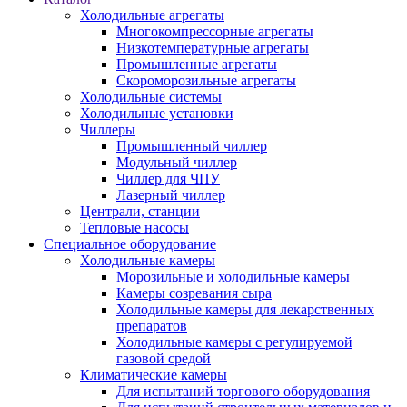
Холодильные агрегаты
Многокомпрессорные агрегаты
Низкотемпературные агрегаты
Промышленные агрегаты
Скороморозильные агрегаты
Холодильные системы
Холодильные установки
Чиллеры
Промышленный чиллер
Модульный чиллер
Чиллер для ЧПУ
Лазерный чиллер
Централи, станции
Тепловые насосы
Специальное оборудование
Холодильные камеры
Морозильные и холодильные камеры
Камеры созревания сыра
Холодильные камеры для лекарственных
препаратов
Холодильные камеры с регулируемой
газовой средой
Климатические камеры
Для испытаний торгового оборудования