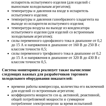
испаритель испытуемого изделия (для изделий с
выносным холодильным агрегатом);
температуры и давления на входе в испаритель
испытуемого изделия;
температуры и давления газообразного хладагента на
выходе из испарителя испытуемого изделия;
температура воздуха на выходе из конденсатора
испытуемого изделия (для изделий со встроенным
холодильным агрегатом);
силы переменного однофазного тока в диапазоне от 0,2
до 15 А и напряжения в диапазоне от 160 В до 250 В с
классом точности 0,5;
силы переменного трехфазного тока в диапазоне от 0,2
до 15 А и напряжения в диапазоне от 320 В до 430 В с
классом точности 0,5.
Система мониторинга реализует также вычисление
следующих важных для разработчиков торгового
холодильного оборудования показателей:
времени работы компрессора, количества его включений
для изделий со встроенным агрегатом;
коэффициента мощности cos φ, активной, реактивной,
общей потребляемой мощности и суммарное
потребление электроэнергии за время испытаний