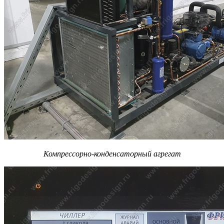
Компрессорно-конденсаторный агрегат