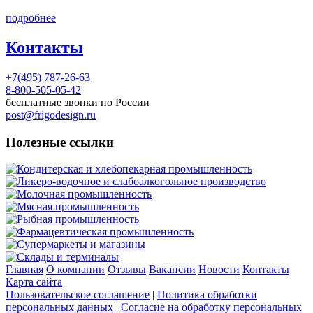
подробнее
Контакты
+7(495) 787-26-63
8-800-505-05-42
бесплатные звонки по России
post@frigodesign.ru
Полезные ссылки
Кондитерская и хлебопекарная промышленность
Ликеро-водочное и слабоалкогольное производство
Молочная промышленность
Мясная промышленность
Рыбная промышленность
Фармацевтическая промышленность
Супермаркеты и магазины
Склады и терминалы
Главная
О компании
Отзывы
Вакансии
Новости
Контакты
Карта сайта
Пользовательское соглашение
|
Политика обработки
персональных данных
|
Согласие на обработку персональных