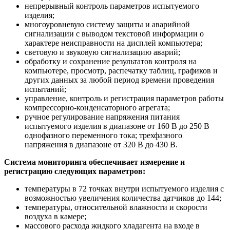
непрерывный контроль параметров испытуемого
изделия;
многоуровневую систему защиты и аварийной
сигнализации с выводом текстовой информации о
характере неисправности на дисплей компьютера;
световую и звуковую сигнализацию аварий;
обработку и сохранение результатов контроля на
компьютере, просмотр, распечатку таблиц, графиков и
других данных за любой период времени проведения
испытаний;
управление, контроль и регистрация параметров работы
компрессорно-конденсаторного агрегата;
ручное регулирование напряжения питания
испытуемого изделия в диапазоне от 160 В до 250 В
однофазного переменного тока; трехфазного
напряжения в диапазоне от 320 В до 430 В.
Система мониторинга обеспечивает измерение и
регистрацию следующих параметров:
температуры в 72 точках внутри испытуемого изделия с
возможностью увеличения количества датчиков до 144;
температуры, относительной влажности и скорости
воздуха в камере;
массового расхода жидкого хладагента на входе в