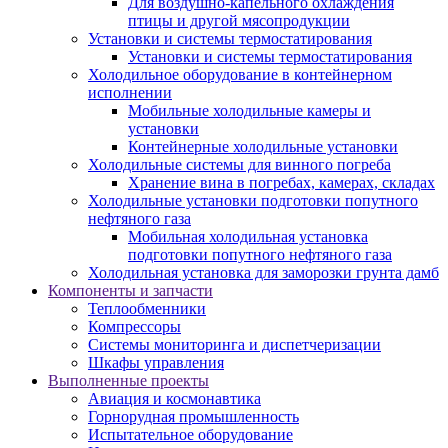
Для воздушно-капельного охлаждения
птицы и другой мясопродукции
Установки и системы термостатирования
Установки и системы термостатирования
Холодильное оборудование в контейнерном
исполнении
Мобильные холодильные камеры и
установки
Контейнерные холодильные установки
Холодильные системы для винного погреба
Хранение вина в погребах, камерах, складах
Холодильные установки подготовки попутного
нефтяного газа
Мобильная холодильная установка
подготовки попутного нефтяного газа
Холодильная установка для заморозки грунта дамб
Компоненты и запчасти
Теплообменники
Компрессоры
Системы мониторинга и диспетчеризации
Шкафы управления
Выполненные проекты
Авиация и космонавтика
Горнорудная промышленность
Испытательное оборудование