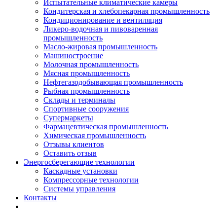
Испытательные климатические камеры
Кондитерская и хлебопекарная промышленность
Кондиционирование и вентиляция
Ликеро-водочная и пивоваренная
промышленность
Масло-жировая промышленность
Машиностроение
Молочная промышленность
Мясная промышленность
Нефтегазодобывающая промышленность
Рыбная промышленность
Склады и терминалы
Спортивные сооружения
Супермаркеты
Фармацевтическая промышленность
Химическая промышленность
Отзывы клиентов
Оставить отзыв
Энергосберегающие технологии
Каскадные установки
Компрессорные технологии
Системы управления
Контакты