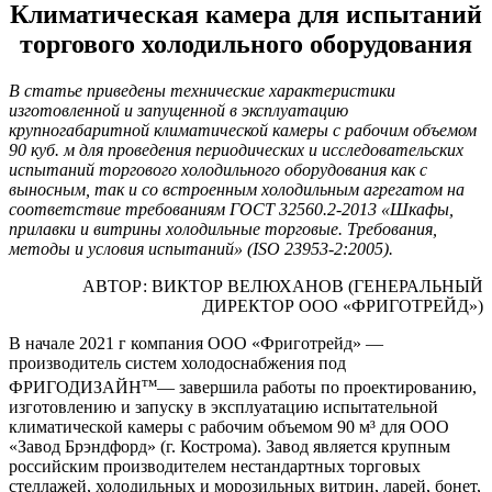
Климатическая камера для испытаний
торгового холодильного оборудования
В статье приведены технические характеристики
изготовленной и запущенной в эксплуатацию
крупногабаритной климатической камеры с рабочим объемом
90 куб. м для проведения периодических и исследовательских
испытаний торгового холодильного оборудования как с
выносным, так и со встроенным холодильным агрегатом на
соответствие требованиям ГОСТ 32560.2-2013 «Шкафы,
прилавки и витрины холодильные торговые. Требования,
методы и условия испытаний» (ISO 23953-2:2005).
АВТОР: ВИКТОР ВЕЛЮХАНОВ (ГЕНЕРАЛЬНЫЙ
ДИРЕКТОР ООО «ФРИГОТРЕЙД»)
В начале 2021 г компания ООО «Фриготрейд» —
производитель систем холодоснабжения под
тм
ФРИГОДИЗАЙН
— завершила работы по проектированию,
изготовлению и запуску в эксплуатацию испытательной
климатической камеры с рабочим объемом 90 м³ для ООО
«Завод Брэндфорд» (г. Кострома). Завод является крупным
российским производителем нестандартных торговых
стеллажей, холодильных и морозильных витрин, ларей, бонет,