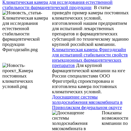
Климатическая камера для исследования естественной
стабильности фармацевтической продукции
В статье
приведён пример камеры постоянных
климатических условий,
изготовленной нашим предприятием
для испытаний лекарственных
препаратов и фармацевтических
субстанций по техническому заданию
крупной российской компании.
Климатическая камера Фригодизайн
для испытаний стабильности свойств
инъекционных фармацевтических
препаратов
Для крупной
фармацевтической компании на юге
России специалистами ООО
Фриготрейд спроектирована и
изготовлена камера постоянных
климатических условий.
Дооснащение системы
холодоснабжения мясокомбината в
Приволжском федеральном округе
Показаны
возможности
компании по