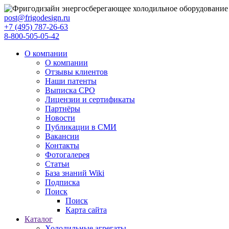
post@frigodesign.ru
+7 (495) 787-26-63
8-800-505-05-42
О компании
О компании
Отзывы клиентов
Наши патенты
Выписка СРО
Лицензии и сертификаты
Партнёры
Новости
Публикации в СМИ
Вакансии
Контакты
Фотогалерея
Статьи
База знаний Wiki
Подписка
Поиск
Поиск
Карта сайта
Каталог
Холодильные агрегаты