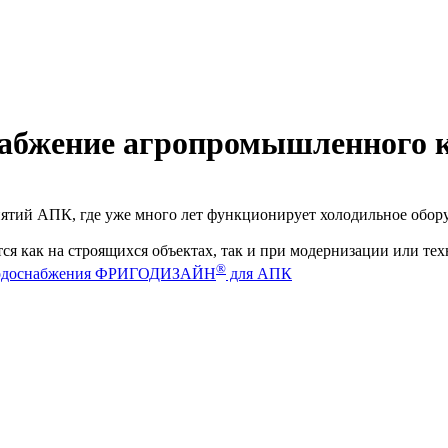
абжение агропромышленного 
риятий АПК, где уже много лет функционирует холодильное 
ся как на строящихся объектах, так и при модернизации или т
®
лодоснабжения ФРИГОДИЗАЙН
для АПК