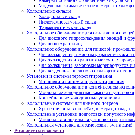
Камеры постоянных климатических условий
Модульные климатические камеры с охлажде
Холодильные склады
Холодильный склад
Низкотемпературный склад
Фармацевтический склад
Холодильное оборудование для охлаждения овощей
Для шокового гидроохлаждения овощей и фр
Для овощехранилища
Холодильное оборудование для пищевой промышл
Для охлаждения, заморозки, хранения мяса и
Для охлаждения и хранения молочных продук
Для охлаждения, заморозки морепродуктов и
Для воздушно-капельного охлаждения птицы
Установки и системы термостатирования
Установки и системы термостатирования
Холодильное оборудование в контейнерном испол
Мобильные холодильные камеры и установки
Контейнерные холодильные установки
Холодильные системы для винного погреба
Хранение вина в погребах, камерах, складах
Холодильные установки подготовки попутного неф
Мобильная холодильная установка подготовки
Холодильная установка для заморозки грунта дамб
Компоненты и запчасти