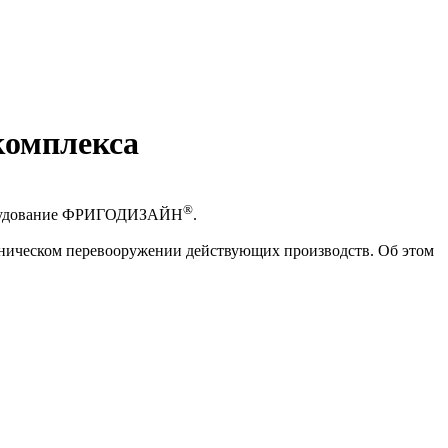
комплекса
®
оборудование ФРИГОДИЗАЙН
.
ехническом перевооружении действующих производств. Об этом