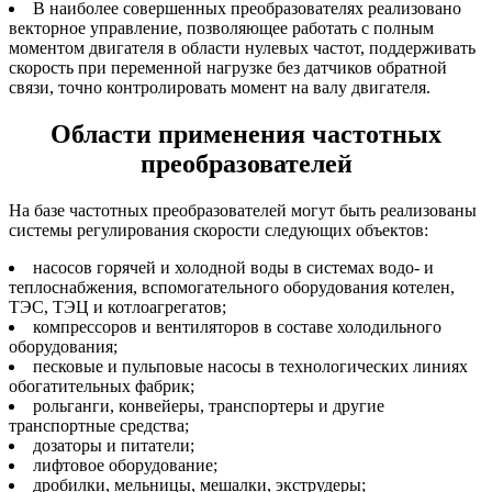
В наиболее совершенных преобразователях реализовано
векторное управление, позволяющее работать с полным
моментом двигателя в области нулевых частот, поддерживать
скорость при переменной нагрузке без датчиков обратной
связи, точно контролировать момент на валу двигателя.
Области применения частотных
преобразователей
На базе частотных преобразователей могут быть реализованы
системы регулирования скорости следующих объектов:
насосов горячей и холодной воды в системах водо- и
теплоснабжения, вспомогательного оборудования котелен,
ТЭС, ТЭЦ и котлоагрегатов;
компрессоров и вентиляторов в составе холодильного
оборудования;
песковые и пульповые насосы в технологических линиях
обогатительных фабрик;
рольганги, конвейеры, транспортеры и другие
транспортные средства;
дозаторы и питатели;
лифтовое оборудование;
дробилки, мельницы, мешалки, экструдеры;