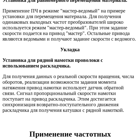
Установка для равномерного перемещения материала.
Применение ПЧ в режиме "мастер-ведомый" на примере
установки для перемещения материала. Для получения
одинаковых выходных частот преобразователей широко
используется режим "мастер-ведомый". При этом задание
скорости подается на привод "мастер". Остальные привода
являются ведомыми и получают задание скорости с ведомого.
Укладка
Установка для рядной намотки проволоки с
использованием раскладчика.
Для получения данных о реальной скорости вращения, числа
оборотов, реализации возможности задания момента
натяжения привод намотки использует датчик обратной
связи. Сигнал пропорциональный скорости намотки
поступает на привод раскладчика. Этим достигается
синхронизация возвратно-поступательного движения
раскладчика для получения катушки с рядной намоткой.
Применение частотных