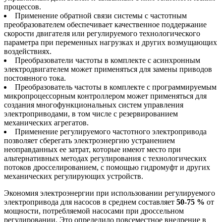
процессов.
Применение обратной связи системы с частотным
преобразователем обеспечивает качественное поддержание
скорости двигателя или регулируемого технологического
параметра при переменных нагрузках и других возмущающих
воздействиях.
Преобразователи частоты в комплекте с асинхронным
электродвигателем может применяться для замены приводов
постоянного тока.
Преобразователь частоты в комплекте с программируемым
микропроцессорным контроллером может применяться для
создания многофункциональных систем управления
электроприводами, в том числе с резервированием
механических агрегатов.
Применение регулируемого частотного электропривода
позволяет сберегать электроэнергию устранением
неоправданных ее затрат, которые имеют место при
альтернативных методах регулирования с технологических
потоков дросселированием, с помощью гидромуфт и других
механических регулирующих устройств.
Экономия электроэнергии при использовании регулируемого
электропривода для насосов в среднем составляет
50-75 %
от
мощности, потребляемой насосами при дроссельном
регулировании. Это определило повсеместное внедрение в