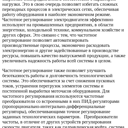
нагрузки. Это в свою очередь позволяет избегать сложных
переходных процессов в электрических сетях, обеспечивая
работу оборудования в наиболее экономичном режиме.
Частотное регулирование электродвигателя эффективно
используют на промышленных предприятиях, в области
энергетики, холодильной технике, коммунальном хозяйстве и
других сферах. Это связано с тем, что частотное
регулирование позволяет автоматизировать
производственные процессы, экономично расходовать
электроэнергию и другие задействованные в производстве
ресурсы, повышать качество выпускаемой продукции, а также
увеличивать надежность работы всей системы в целом.
Частотное регулирование также позволяет улучшить
безотказность работы и долговечность технологической
системы. Это обеспечивается за счет снижения пусковых
токов, устранения перегрузок элементов системы и
постепенной выработки моточасов оборудования. Для
частотного регулирования используются частотные
преобразователи со встроенными в них ПИД-регуляторами
(пропорционально-интегрально-дифференциальные
регуляторы), обеспечивающими точное регулирование
заданных технологических параметров. Преобразователи
частоты, в отличие от других устройств регулирования
скорости двигателя, таких как гидравлическая муфта, система