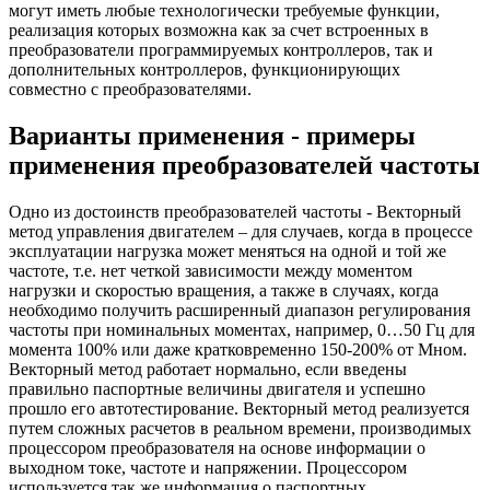
могут иметь любые технологически требуемые функции,
реализация которых возможна как за счет встроенных в
преобразователи программируемых контроллеров, так и
дополнительных контроллеров, функционирующих
совместно с преобразователями.
Варианты применения - примеры
применения преобразователей частоты
Одно из достоинств преобразователей частоты - Векторный
метод управления двигателем – для случаев, когда в процессе
эксплуатации нагрузка может меняться на одной и той же
частоте, т.е. нет четкой зависимости между моментом
нагрузки и скоростью вращения, а также в случаях, когда
необходимо получить расширенный диапазон регулирования
частоты при номинальных моментах, например, 0…50 Гц для
момента 100% или даже кратковременно 150-200% от Мном.
Векторный метод работает нормально, если введены
правильно паспортные величины двигателя и успешно
прошло его автотестирование. Векторный метод реализуется
путем сложных расчетов в реальном времени, производимых
процессором преобразователя на основе информации о
выходном токе, частоте и напряжении. Процессором
используется так же информация о паспортных