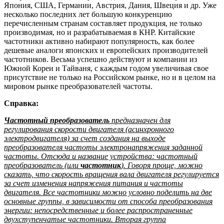
Япония, США, Германии, Австрия, Дания, Швеция и др. Уже
несколько последних лет большую конкуренцию
перечисленным странам составляет продукция, не только
производимая, но и разрабатываемая в КНР. Китайские
частотники активно набирают популярность, как более
дешевые аналоги японских и европейских производителей
частотников. Весьма успешно действуют и компании из
Южной Кореи и Тайваня, с каждым годом увеличивая свое
присутствие не только на Российском рынке, но и в целом на
мировом рынке преобразователей частоты.
Справка:
Частотный преобразователь
предназначен для
регулирования скорости двигателя (асинхронного
электродвигателя) за счет создания на выходе
преобразователя частоты электронапряжения заданной
частоты. Отсюда и название устройства: частотный
преобразователь (или
частотник
). Говоря проще, можно
сказать, что скорость вращения вала двигателя регулируется
за счет изменения напряжения питания и частоты
двигателя. Все частотники можно условно поделить на две
основные группы, в зависимости от способа преобразования
энергии: непосредственные и более распространенные
двухступенчатые частотники. Вторая группа