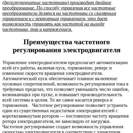
(двухступенчатые частотники) производит двойное
преобразование. По способу управления все частотные
преобразователи делятся на частотники со скалярным
управлением и с векторным управлением, что дает
возможность управлять как частотой на выходе
частотника, так и напряжением.
Преимущества частотного
регулирования электродвигателя
Управление электродвигателем предполагает автоматизацию
всей его работы, включая пуск, торможение, реверс и
изменение скорости вращения электродвигателя.
Автоматический пуск обеспечивает плавное включение
пусковых сопротивлений, возможность регулирования тока в
требуемых пределах, что позволяет уменьшить число ошибок,
возникающих при пуске, и повышает производительность
всей системы в целом. То же самое касается реверса и
торможения. Частотное регулирование позволяет устранить
один из существенных недостатков электродвигателей с
короткозамкнутым ротором — постоянную частоту вращения
ротора электродвигателя, не зависящую от нагрузки.
Частотное регулирование создает возможность управления
скоростью электродвигателя в соответствии с характером