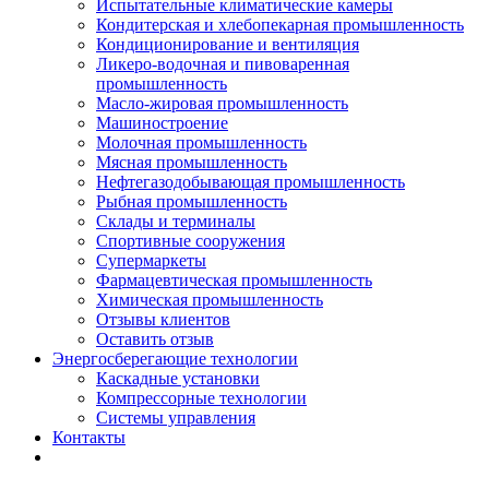
Испытательные климатические камеры
Кондитерская и хлебопекарная промышленность
Кондиционирование и вентиляция
Ликеро-водочная и пивоваренная
промышленность
Масло-жировая промышленность
Машиностроение
Молочная промышленность
Мясная промышленность
Нефтегазодобывающая промышленность
Рыбная промышленность
Склады и терминалы
Спортивные сооружения
Супермаркеты
Фармацевтическая промышленность
Химическая промышленность
Отзывы клиентов
Оставить отзыв
Энергосберегающие технологии
Каскадные установки
Компрессорные технологии
Системы управления
Контакты