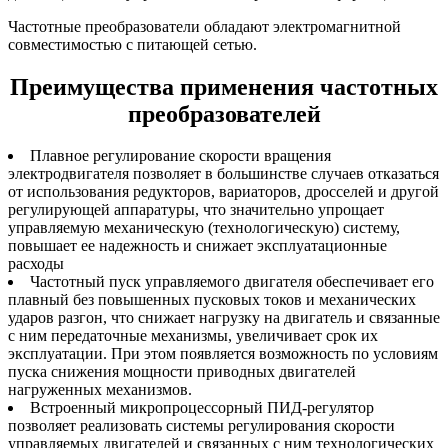
Частотные преобразователи обладают электромагнитной
совместимостью с питающей сетью.
Преимущества применения частотных
преобразователей
Плавное регулирование скорости вращения
электродвигателя позволяет в большинстве случаев отказаться
от использования редукторов, вариаторов, дросселей и другой
регулирующей аппаратуры, что значительно упрощает
управляемую механическую (технологическую) систему,
повышает ее надежность и снижает эксплуатационные
расходы
Частотный пуск управляемого двигателя обеспечивает его
плавный без повышенных пусковых токов и механических
ударов разгон, что снижает нагрузку на двигатель и связанные
с ним передаточные механизмы, увеличивает срок их
эксплуатации. При этом появляется возможность по условиям
пуска снижения мощности приводных двигателей
нагруженных механизмов.
Встроенный микропроцессорный ПИД-регулятор
позволяет реализовать системы регулирования скорости
управляемых двигателей и связанных с ним технологических