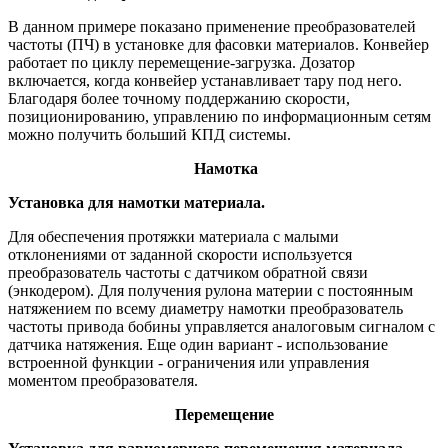
В данном примере показано применение преобразователей
частоты (ПЧ) в установке для фасовки материалов. Конвейер
работает по циклу перемещение-загрузка. Дозатор
включается, когда конвейер устанавливает тару под него.
Благодаря более точному поддержанию скорости,
позиционированию, управлению по информационным сетям
можно получить больший КПД системы.
Намотка
Установка для намотки материала.
Для обеспечения протяжки материала с малыми
отклонениями от заданной скорости используется
преобразователь частоты c датчиком обратной связи
(энкодером). Для получения рулона материи с постоянным
натяжением по всему диаметру намотки преобразователь
частоты привода бобины управляется аналоговым сигналом с
датчика натяжения. Еще один вариант - использование
встроенной функции - ограничения или управления
моментом преобразователя.
Перемещение