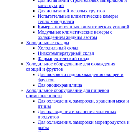
Для испытаний строительных материалов и
конструкций
Для испытаний мерзлых грунтов
Испытательные климатические камеры
тепло холод влага
Камеры постоянных климатических условий
Модульные климатические камеры с
охлаждением жидким азотом
Холодильные склады
Холодильный склад
Низкотемпературный склад
Фармацевтический склад
Холодильное оборудование для охлаждения
овощей и фруктов
Для шокового гидроохлаждения овощей и
фруктов
Для овощехранилища
Холодильное оборудование для пищевой
промышленности
Для охлаждения, заморозки, хранения мяса и
птицы
Для охлаждения и хранения молочных
продуктов
Для охлаждения, заморозки морепродуктов и
рыбы