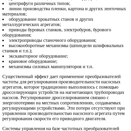
центрифуги различных типов;
линии производства пленки, картона и других ленточных
материалов;
оборудование прокатных станов и других
металлургических агрегатов;
приводы буровых станков, электробуров, бурового
оборудования;
электроприводы станочного оборудования;
высокооборотные механизмы (шпиндели шлифовальных
станков и т.п.);
экскаваторное оборудование;
крановое оборудование;
механизмы силовых манипуляторов и т.п.
Существенный эффект дает применение преобразователей
частоты для регулирования производительности насосных
агрегатов, которое традиционно выполнялось с помощью
дросселирующих устройств на нагнетающих трубопроводах
насосов. Регулирование дросселированием связано с
энергопотерями на местных сопротивлениях, создаваемых
регулирующими устройствами. Эти потери отсутствуют при
управлении производительностью насосного агрегата путем
регулирования скорости его приводного двигателя.
Системы управления на базе частотных преобразователей