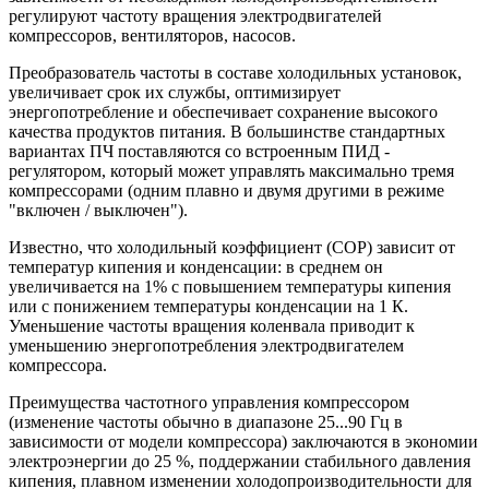
регулируют частоту вращения электродвигателей
компрессоров, вентиляторов, насосов.
Преобразователь частоты в составе холодильных установок,
увеличивает срок их службы, оптимизирует
энергопотребление и обеспечивает сохранение высокого
качества продуктов питания. В большинстве стандартных
вариантах ПЧ поставляются со встроенным ПИД -
регулятором, который может управлять максимально тремя
компрессорами (одним плавно и двумя другими в режиме
"включен / выключен").
Известно, что холодильный коэффициент (СОР) зависит от
температур кипения и конденсации: в среднем он
увеличивается на 1% с повышением температуры кипения
или с понижением температуры конденсации на 1 К.
Уменьшение частоты вращения коленвала приводит к
уменьшению энергопотребления электродвигателем
компрессора.
Преимущества частотного управления компрессором
(изменение частоты обычно в диапазоне 25...90 Гц в
зависимости от модели компрессора) заключаются в экономии
электроэнергии до 25 %, поддержании стабильного давления
кипения, плавном изменении холодопроизводительности для