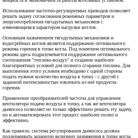
мощность и экономичность работы котельных установок.
Использование частотно-регулируемых приводов позволяет
решать задачу согласования режимных параметров и
энергопотребления тягодутьевых механизмов с
изменяющимся характером нагрузки котлов.
Основным назначением тягодутьевых механизмов и
водогрейных котлов является поддержание оптимального
режима горения в топке котла. Под понятием оптимального
режима здесь подразумевается поддержание оптимального
соотношения "топливо-воздух" и создание наиболее
благоприятных условий для полного сгорания топлива. Для
выполнения этого условия необходимо с одной стороны
подать нужное количество воздуха в топку - с другой с
заданной интенсивностью извлекать из неё продукты
горения.
Применение преобразователей частоты для управления
вентилятора подачи воздуха в топку, а так же вентилятора
дымососа позволяет не только эффективно решать эту задачу,
но и автоматизировать этот процесс наиболее полно и
эффективно.
Как правило, система регулирования дымососа должна
поддерживать заданную величину разряжения в топке котла