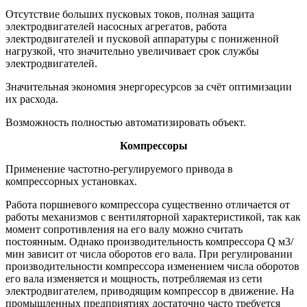
Отсутствие больших пусковых токов, полная защита
электродвигателей насосных агрегатов, работа
электродвигателей и пусковой аппаратуры с пониженной
нагрузкой, что значительно увеличивает срок службы
электродвигателей.
Значительная экономия энергоресурсов за счёт оптимизации
их расхода.
Возможность полностью автоматизировать объект.
Компрессоры
Применение частотно-регулируемого привода в
компрессорных установках.
Работа поршневого компрессора существенно отличается от
работы механизмов с вентиляторной характеристикой, так как
момент сопротивления на его валу можно считать
постоянным. Однако производительность компрессора Q м3/
мин зависит от числа оборотов его вала. При регулировании
производительности компрессора изменением числа оборотов
его вала изменяется и мощность, потребляемая из сети
электродвигателем, приводящим компрессор в движение. На
промышленных предприятиях достаточно часто требуется