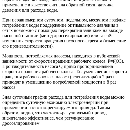
применение в качестве сигнала обратной связи датчика
давления или расхода воды.
При неравномерном суточном, недельном, месячном графике
потребления воды поддержание оптимального давления в
сетях возможно с помощью перекрытия задвижек на выходе
насосной станции (метод дросселирования) или за счёт
изменения скорости вращения насосного агрегата (изменение
его производительности).
Мощность, потребляемая насосом, находится в кубической
зависимости от скорости вращения рабочего колеса. Р=f(Q3).
Производительность насоса Q прямо пропорциональна
скорости вращения рабочего колеса. Т.е. уменьшение скорости
вращения рабочего колеса насоса (вентилятора) в 2 раза
приводят к уменьшению потребляемой мощности в 8 раз.
насоса.
Зная суточный график расхода или потребления воды можно
определить суточную экономию электроэнергии при
применении частотно-регулируемого привода. Таким
образом, видно, что частотно-регулируемый привод
значительно эффективнее, чем регулирование
дросселированием.