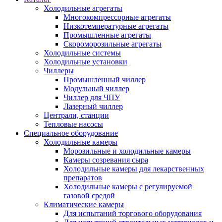
Холодильные агрегаты
Многокомпрессорные агрегаты
Низкотемпературные агрегаты
Промышленные агрегаты
Скороморозильные агрегаты
Холодильные системы
Холодильные установки
Чиллеры
Промышленный чиллер
Модульный чиллер
Чиллер для ЧПУ
Лазерный чиллер
Централи, станции
Тепловые насосы
Специальное оборудование
Холодильные камеры
Морозильные и холодильные камеры
Камеры созревания сыра
Холодильные камеры для лекарственных
препаратов
Холодильные камеры с регулируемой
газовой средой
Климатические камеры
Для испытаний торгового оборудования