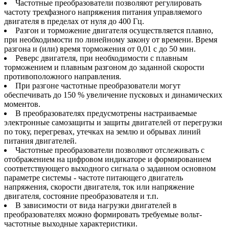
Частотные преобразователи позволяют регулировать
частоту трехфазного напряжения питания управляемого
двигателя в пределах от нуля до 400 Гц.
Разгон и торможение двигателя осуществляется плавно,
при необходимости по линейному закону от времени. Время
разгона и (или) время торможения от 0,01 с до 50 мин.
Реверс двигателя, при необходимости с плавным
торможением и плавным разгоном до заданной скорости
противоположного направления.
При разгоне частотные преобразователи могут
обеспечивать до 150 % увеличение пусковых и динамических
моментов.
В преобразователях предусмотрены настраиваемые
электронные самозащиты и защиты двигателей от перегрузки
по току, перегревах, утечках на землю и обрывах линий
питания двигателей.
Частотные преобразователи позволяют отслеживать с
отображением на цифровом индикаторе и формированием
соответствующего выходного сигнала о заданном основном
параметре системы - частоте питающего двигатель
напряжения, скорости двигателя, ток или напряжение
двигателя, состояние преобразователя и т.п.
В зависимости от вида нагрузки двигателей в
преобразователях можно формировать требуемые вольт-
частотные выходные характеристики.