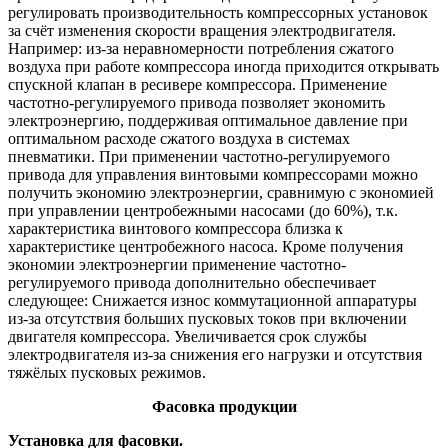
регулировать производительность компрессорных установок
за счёт изменения скорости вращения электродвигателя.
Например: из-за неравномерности потребления сжатого
воздуха при работе компрессора иногда приходится открывать
спускной клапан в ресивере компрессора. Применение
частотно-регулируемого привода позволяет экономить
электроэнергию, поддерживая оптимальное давление при
оптимальном расходе сжатого воздуха в системах
пневматики. При применении частотно-регулируемого
привода для управления винтовыми компрессорами можно
получить экономию электроэнергии, сравнимую с экономией
при управлении центробежными насосами (до 60%), т.к.
характеристика винтового компрессора близка к
характеристике центробежного насоса. Кроме получения
экономии электроэнергии применение частотно-
регулируемого привода дополнительно обеспечивает
следующее: Снижается износ коммутационной аппаратуры
из-за отсутствия больших пусковых токов при включении
двигателя компрессора. Увеличивается срок службы
электродвигателя из-за снижения его нагрузки и отсутствия
тяжёлых пусковых режимов.
Фасовка продукции
Установка для фасовки.