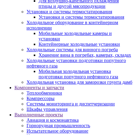
Для воздушно-капельного охлаждения
птицы и другой мясопродукции
Установки и системы термостатирования
Установки и системы термостатирования
Холодильное оборудование в контейнерном
исполнении
Мобильные холодильные камеры и
установки
Контейнерные холодильные установки
Холодильные системы для винного погреба
Хранение вина в погребах, камерах, складах
Холодильные установки подготовки попутного
нефтяного газа
Мобильная холодильная установка
подготовки попутного нефтяного газа
Холодильная установка для заморозки грунта дамб
Компоненты и запчасти
Теплообменники
Компрессоры
Системы мониторинга и диспетчеризации
Шкафы управления
Выполненные проекты
Авиация и космонавтика
Горнорудная промышленность
Испытательное оборудование