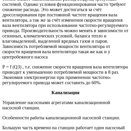
системой. Однако условия функционирования часто требуют
снижение расхода. Это может достигаться за счёт
дросселирования при постоянной частоте вращения вала
вентилятора, а так же за счёт изменения скорости вращения
вала вентилятора при использовании частотно-регулируемого
привода. Производительность можно менять в зависимости от
сезонных, климатических условий, баланса тепло и
влаговыделений, выделений вредных газов и паров.
Зависимость потребляемой мощности вентилятора от
скорости вращения вала вентилятора такая же как и у
центробежного насоса
Р = f (Q3) , т.е. снижение скорости вращения вала вентилятора
приводит к уменьшению потребляемой мощности в 8 раз.
Экономия электроэнергии при применении частотно-
регулируемого привода может составить до 60%.
Канализация
Управление насосными агрегатами канализационной
насосной станции.
Особенности работы канализационной насосной станции.
Большую часть времени на станции работает один насосный