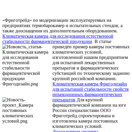
«Фриготрейд» по модернизации эксплуатируемых на
предприятиях термобарокамер и испытательных стендов, а
также дооснащения их дополнительным оборудованием.
Климатическая камера для исследования естественной
стабильности фармацевтической продукции
В статье
приведён пример камеры постоянных
климатических условий,
изготовленной нашим предприятием
для испытаний лекарственных
препаратов и фармацевтических
субстанций по техническому заданию
крупной российской компании.
Климатическая камера Фригодизайн
для испытаний стабильности свойств
инъекционных фармацевтических
препаратов
Для крупной
фармацевтической компании на юге
России специалистами ООО
Фриготрейд спроектирована и
изготовлена камера постоянных
климатических условий.
Дооснащение системы