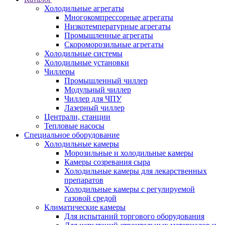
Холодильные агрегаты
Многокомпрессорные агрегаты
Низкотемпературные агрегаты
Промышленные агрегаты
Скороморозильные агрегаты
Холодильные системы
Холодильные установки
Чиллеры
Промышленный чиллер
Модульный чиллер
Чиллер для ЧПУ
Лазерный чиллер
Централи, станции
Тепловые насосы
Специальное оборудование
Холодильные камеры
Морозильные и холодильные камеры
Камеры созревания сыра
Холодильные камеры для лекарственных
препаратов
Холодильные камеры с регулируемой
газовой средой
Климатические камеры
Для испытаний торгового оборудования