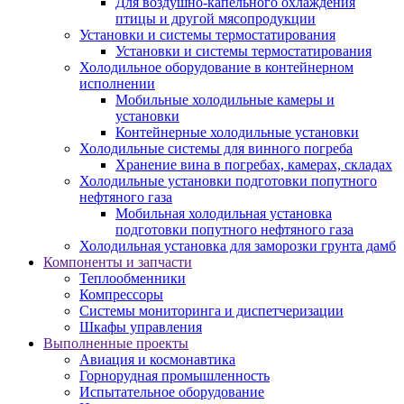
Для воздушно-капельного охлаждения
птицы и другой мясопродукции
Установки и системы термостатирования
Установки и системы термостатирования
Холодильное оборудование в контейнерном
исполнении
Мобильные холодильные камеры и
установки
Контейнерные холодильные установки
Холодильные системы для винного погреба
Хранение вина в погребах, камерах, складах
Холодильные установки подготовки попутного
нефтяного газа
Мобильная холодильная установка
подготовки попутного нефтяного газа
Холодильная установка для заморозки грунта дамб
Компоненты и запчасти
Теплообменники
Компрессоры
Системы мониторинга и диспетчеризации
Шкафы управления
Выполненные проекты
Авиация и космонавтика
Горнорудная промышленность
Испытательное оборудование