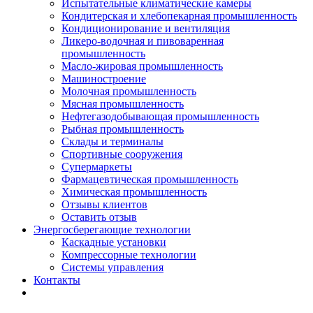
Испытательные климатические камеры
Кондитерская и хлебопекарная промышленность
Кондиционирование и вентиляция
Ликеро-водочная и пивоваренная
промышленность
Масло-жировая промышленность
Машиностроение
Молочная промышленность
Мясная промышленность
Нефтегазодобывающая промышленность
Рыбная промышленность
Склады и терминалы
Спортивные сооружения
Супермаркеты
Фармацевтическая промышленность
Химическая промышленность
Отзывы клиентов
Оставить отзыв
Энергосберегающие технологии
Каскадные установки
Компрессорные технологии
Системы управления
Контакты