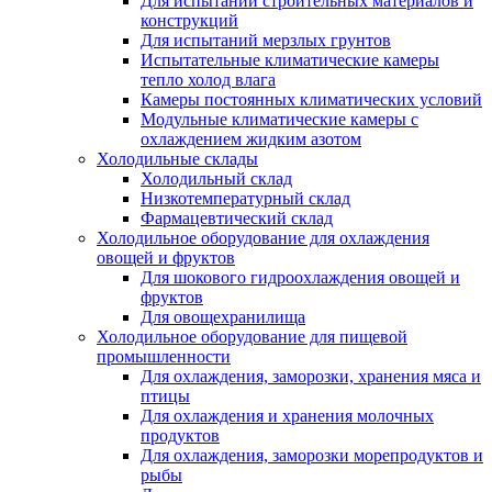
Для испытаний строительных материалов и
конструкций
Для испытаний мерзлых грунтов
Испытательные климатические камеры
тепло холод влага
Камеры постоянных климатических условий
Модульные климатические камеры с
охлаждением жидким азотом
Холодильные склады
Холодильный склад
Низкотемпературный склад
Фармацевтический склад
Холодильное оборудование для охлаждения
овощей и фруктов
Для шокового гидроохлаждения овощей и
фруктов
Для овощехранилища
Холодильное оборудование для пищевой
промышленности
Для охлаждения, заморозки, хранения мяса и
птицы
Для охлаждения и хранения молочных
продуктов
Для охлаждения, заморозки морепродуктов и
рыбы