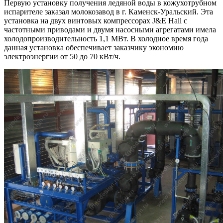
Первую установку получения ледяной воды в кожухотрубном
испарителе заказал молокозавод в г. Каменск-Уральский. Эта
установка на двух винтовых компрессорах J&E Hall c
частотными приводами и двумя насосными агрегатами имела
холодопроизводительность 1,1 МВт. В холодное время года
данная установка обеспечивает заказчику экономию
электроэнергии от 50 до 70 кВт/ч.