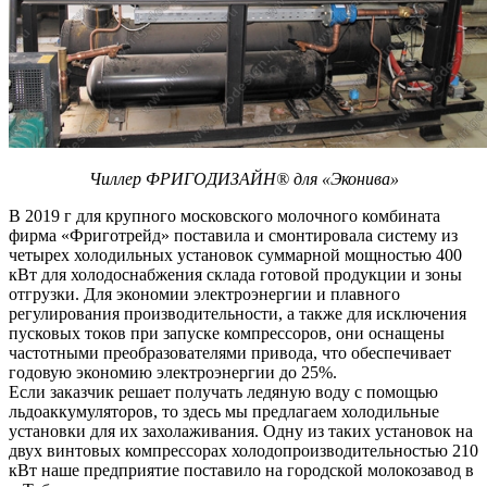
Чиллер ФРИГОДИЗАЙН® для «Эконива»
В 2019 г для крупного московского молочного комбината
фирма «Фриготрейд» поставила и смонтировала систему из
четырех холодильных установок суммарной мощностью 400
кВт для холодоснабжения склада готовой продукции и зоны
отгрузки. Для экономии электроэнергии и плавного
регулирования производительности, а также для исключения
пусковых токов при запуске компрессоров, они оснащены
частотными преобразователями привода, что обеспечивает
годовую экономию электроэнергии до 25%.
Если заказчик решает получать ледяную воду с помощью
льдоаккумуляторов, то здесь мы предлагаем холодильные
установки для их захолаживания. Одну из таких установок на
двух винтовых компрессорах холодопроизводительностью 210
кВт наше предприятие поставило на городской молокозавод в