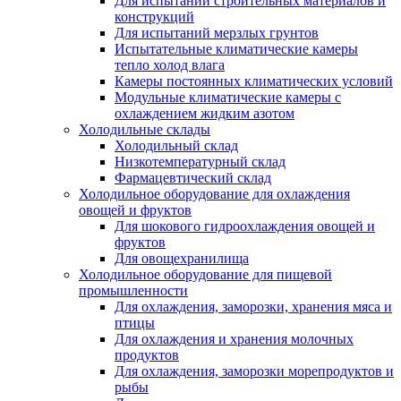
Для испытаний строительных материалов и
конструкций
Для испытаний мерзлых грунтов
Испытательные климатические камеры
тепло холод влага
Камеры постоянных климатических условий
Модульные климатические камеры с
охлаждением жидким азотом
Холодильные склады
Холодильный склад
Низкотемпературный склад
Фармацевтический склад
Холодильное оборудование для охлаждения
овощей и фруктов
Для шокового гидроохлаждения овощей и
фруктов
Для овощехранилища
Холодильное оборудование для пищевой
промышленности
Для охлаждения, заморозки, хранения мяса и
птицы
Для охлаждения и хранения молочных
продуктов
Для охлаждения, заморозки морепродуктов и
рыбы