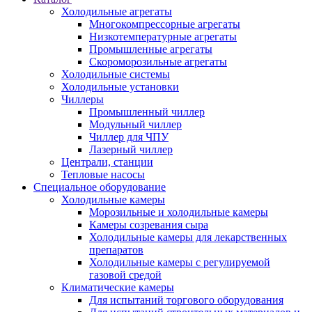
Холодильные агрегаты
Многокомпрессорные агрегаты
Низкотемпературные агрегаты
Промышленные агрегаты
Скороморозильные агрегаты
Холодильные системы
Холодильные установки
Чиллеры
Промышленный чиллер
Модульный чиллер
Чиллер для ЧПУ
Лазерный чиллер
Централи, станции
Тепловые насосы
Специальное оборудование
Холодильные камеры
Морозильные и холодильные камеры
Камеры созревания сыра
Холодильные камеры для лекарственных
препаратов
Холодильные камеры с регулируемой
газовой средой
Климатические камеры
Для испытаний торгового оборудования