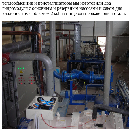
теплообменник и кристаллизаторы мы изготовили два
гидромодуля с основным и резервным насосами и баком для
хладоносителя объемом 2 м3 из пищевой нержавеющей стали.