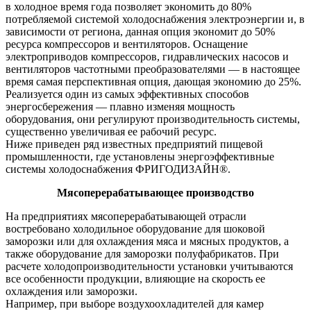
в холодное время года позволяет экономить до 80%
потребляемой системой холодоснабжения электроэнергии и, в
зависимости от региона, данная опция экономит до 50%
ресурса компрессоров и вентиляторов. Оснащение
электроприводов компрессоров, гидравлических насосов и
вентиляторов частотными преобразователями — в настоящее
время самая перспективная опция, дающая экономию до 25%.
Реализуется один из самых эффективных способов
энергосбережения — плавно изменяя мощность
оборудования, они регулируют производительность системы,
существенно увеличивая ее рабочий ресурс.
Ниже приведен ряд известных предприятий пищевой
промышленности, где установлены энергоэффективные
системы холодоснабжения ФРИГОДИЗАЙН®.
Мясоперерабатывающее производство
На предприятиях мясоперерабатывающей отрасли
востребовано холодильное оборудование для шоковой
заморозки или для охлаждения мяса и мясных продуктов, а
также оборудование для заморозки полуфабрикатов. При
расчете холодопроизводительности установки учитываются
все особенности продукции, влияющие на скорость ее
охлаждения или заморозки.
Например, при выборе воздухоохладителей для камер