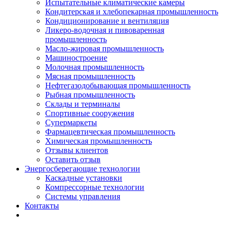
Испытательные климатические камеры
Кондитерская и хлебопекарная промышленность
Кондиционирование и вентиляция
Ликеро-водочная и пивоваренная
промышленность
Масло-жировая промышленность
Машиностроение
Молочная промышленность
Мясная промышленность
Нефтегазодобывающая промышленность
Рыбная промышленность
Склады и терминалы
Спортивные сооружения
Супермаркеты
Фармацевтическая промышленность
Химическая промышленность
Отзывы клиентов
Оставить отзыв
Энергосберегающие технологии
Каскадные установки
Компрессорные технологии
Системы управления
Контакты