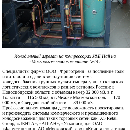
Холодильный агрегат на компрессорах J&E Hall на
«Московском хладокомбинате №14»
Специалисты фирмы ООО «Фриготрейд» за последние годы
изготовили и сдали в эксплуатацию системы
холодоснабжения крупных мультитемпературных складских
логистических комплексов в разных регионах России: в
Новосибирской области с объемом камер 32 000 м3, в г.
Тольятти — 116 500 м3, в г. Чехове Московской обл. — 170
000 м3, в Свердловской области — 89 000 м3.
Профессионализм команды дает возможность проектировать
и производить системы коммерческого и промышленного
холодоснабжения для таких торговых сетей как, Х5 Retail
Group, «ЛЕНТА», «АШАН», «Утконос», для ОАО
«Фармстандарт», АО «Московский завод «Кристалл», а также