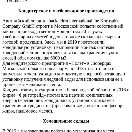
г. Тобольске.
Кондитерское и хлебопекарное производство
Австрийский холдинг backaldrin international the Kornspitz
Company GmbH строит в Московской области собственный
завод с производственной мощностью 20 т сухих
хлебопекарных смесей в день, а также склады для сырья и
готовой продукции. Здесь мы в 2019 г изготовили
холодильную установку и выполнили монтаж системы
холодоснабжения «под ключ» для склада хранения сухих
смесей объемом свыше 6000 м3.
Для кондитерского предприятия «Полет» в Люберцах
Московской области наша фирма в 2018 г изготовила и
запустила в эксплуатацию компактную энергосберегающую
установку получения ледяной воды для использования ее в
процессе замешивания теста.
Кондитерскому предприятию в Белгородской области в 2016 г
фирма «Фриготрейд» поставила партию комплектных
энергосберегающих холодильных установок для камер
хранения ингредиентов (прессованные дрожжи, конфитюры,
жиры, пальмовое масло).
Холодильные склады
В 2019 г мы завершили работы по модернизации части