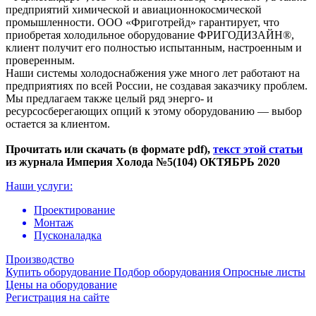
предприятий химической и авиационнокосмической
промышленности. ООО «Фриготрейд» гарантирует, что
приобретая холодильное оборудование ФРИГОДИЗАЙН®,
клиент получит его полностью испытанным, настроенным и
проверенным.
Наши системы холодоснабжения уже много лет работают на
предприятиях по всей России, не создавая заказчику проблем.
Мы предлагаем также целый ряд энерго- и
ресурсосберегающих опций к этому оборудованию — выбор
остается за клиентом.
Прочитать или скачать (в формате pdf),
текст этой статьи
из журнала Империя Холода №5(104) ОКТЯБРЬ 2020
Наши услуги:
Проектирование
Монтаж
Пусконаладка
Производство
Купить оборудование
Подбор оборудования
Опросные листы
Цены на оборудование
Регистрация на сайте