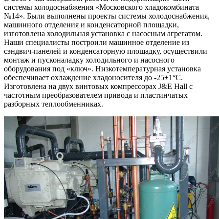
системы холодоснабжения «Московского хладокомбината
№14». Были выполнены проекты системы холодоснабжения,
машинного отделения и конденсаторной площадки,
изготовлена холодильная установка с насосным агрегатом.
Наши специалисты построили машинное отделение из
сэндвич-панелей и конденсаторную площадку, осуществили
монтаж и пусконаладку холодильного и насосного
оборудования под «ключ». Низкотемпературная установка
обеспечивает охлаждение хладоносителя до -25±1°С.
Изготовлена на двух винтовых компрессорах J&E Hall с
частотным преобразователем привода и пластинчатых
разборных теплообменниках.