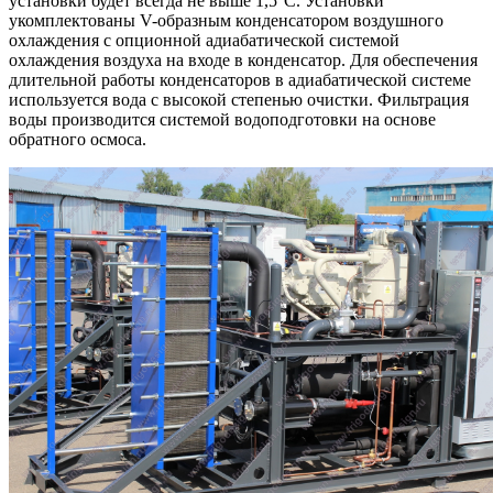
установки будет всегда не выше 1,5°С. Установки
укомплектованы V-образным конденсатором воздушного
охлаждения с опционной адиабатической системой
охлаждения воздуха на входе в конденсатор. Для обеспечения
длительной работы конденсаторов в адиабатической системе
используется вода с высокой степенью очистки. Фильтрация
воды производится системой водоподготовки на основе
обратного осмоса.