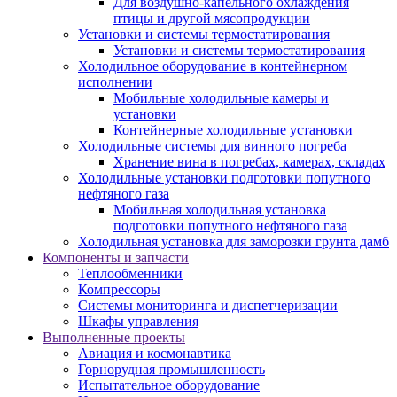
Для воздушно-капельного охлаждения
птицы и другой мясопродукции
Установки и системы термостатирования
Установки и системы термостатирования
Холодильное оборудование в контейнерном
исполнении
Мобильные холодильные камеры и
установки
Контейнерные холодильные установки
Холодильные системы для винного погреба
Хранение вина в погребах, камерах, складах
Холодильные установки подготовки попутного
нефтяного газа
Мобильная холодильная установка
подготовки попутного нефтяного газа
Холодильная установка для заморозки грунта дамб
Компоненты и запчасти
Теплообменники
Компрессоры
Системы мониторинга и диспетчеризации
Шкафы управления
Выполненные проекты
Авиация и космонавтика
Горнорудная промышленность
Испытательное оборудование