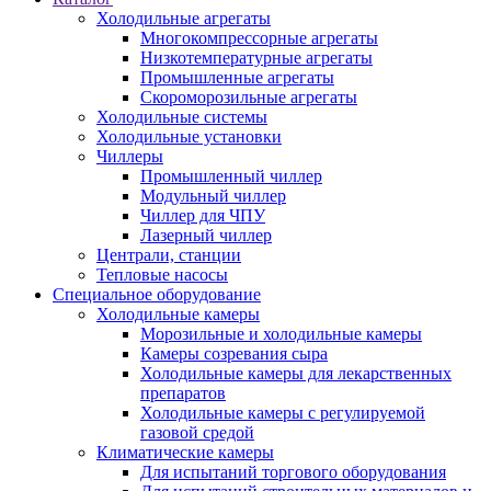
Холодильные агрегаты
Многокомпрессорные агрегаты
Низкотемпературные агрегаты
Промышленные агрегаты
Скороморозильные агрегаты
Холодильные системы
Холодильные установки
Чиллеры
Промышленный чиллер
Модульный чиллер
Чиллер для ЧПУ
Лазерный чиллер
Централи, станции
Тепловые насосы
Специальное оборудование
Холодильные камеры
Морозильные и холодильные камеры
Камеры созревания сыра
Холодильные камеры для лекарственных
препаратов
Холодильные камеры с регулируемой
газовой средой
Климатические камеры
Для испытаний торгового оборудования