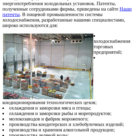
энергопотребления холодильных установок. Патенты,
полученные сотрудниками фирмы, приведены на сайте
Наши
патенты
. В пищевой промышленности системы
холодоснабжения, разработанные нашими специалистами,
широко используются для:
холодоснабжения
торговых
предприятий;
кондиционирования технологических цехов;
охлаждения и заморозки мяса и птицы;
охлаждения и заморозки рыбы и морепродуктов;
молокозаводов и фабрик мороженого;
производства кондитерских и хлебобулочных изделий;
производства и хранения алкогольной продукции;
производства ледяной воды;