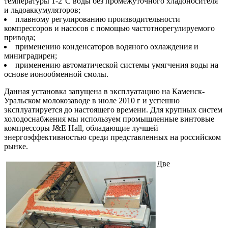
температуры 1-2°С воды без промежуточного хладоносителя
и льдоаккумуляторов;
плавному регулированию производительности
компрессоров и насосов с помощью частотнорегулируемого
привода;
применению конденсаторов водяного охлаждения и
миниградирен;
применению автоматической системы умягчения воды на
основе ионообменной смолы.
Данная установка запущена в эксплуатацию на Каменск-
Уральском молокозаводе в июле 2010 г и успешно
эксплуатируется до настоящего времени. Для крупных систем
холодоснабжения мы используем промышленные винтовые
компрессоры J&E Hall, обладающие лучшей
энергоэффективностью среди представленных на российском
рынке.
Две