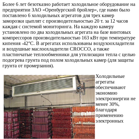
Более 6 лет безотказно работает холодильное оборудование на
предприятии ЗАО «Оренбургский бройлер», где нами было
поставлено 6 холодильных агрегатов для трех камер
заморозки цыплят с производительностью 20 т. за 12 часов
каждая с системой мониторинга. На каждую камеру
установлено по два холодильных агрегата на базе винтовых
компрессоров производительностью 163 кВт при температуре
кипения -42°С. В агрегатах использованы воздухоохладители
и воздушные маслоохладители СROCCO, а также
пластинчатые теплообменники для утилизации тепла с целью
подогрева грунта под полом холодильных камер (для защиты
грунта от промерзания).
Холодильные
агрегаты
обеспечивают
экономию
электроэнергии не
менее 30%,
благодаря
применению
электронных