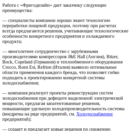
Работа с «Фригодизайн» дает заказчику следующие
преимущества:
— специалисты компании хорошо знают технологию
переработки пищевой продукции, поэтому при расчетах
всегда предлагаются решения, учитывающие технологические
особенности конкретного предприятия и охлаждаемого
продукта;
— многолетнее сотрудничество с зарубежными
производителями компрессоров J&E Hall (Англия), Bitzer,
Bock, Copeland (Германия) и теплообменного оборудования
Crocco, Roen Est, Refrion (Италия) выявило оптимальные
области применения каждого бренда, что позволяет гибко
подходить к проектированию конкретной системы
холодоснабжения;
— компания реализует проекты реконструкции систем
холодоснабжения при дефиците выделенной электрической
мощности, предлагая запатентованные решения,
повышающие удельную холодопроизводительность системы
(внедрены на ряде предприятий, см.
Холодоснабжение
предприятий);
— создает и предлагает новые решения по снижению