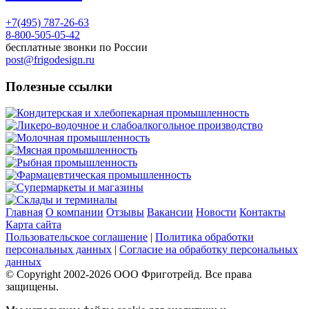
+7(495) 787-26-63
8-800-505-05-42
бесплатные звонки по России
post@frigodesign.ru
Полезные ссылки
Кондитерская и хлебопекарная промышленность
Ликеро-водочное и слабоалкогольное производство
Молочная промышленность
Мясная промышленность
Рыбная промышленность
Фармацевтическая промышленность
Супермаркеты и магазины
Склады и терминалы
Главная
О компании
Отзывы
Вакансии
Новости
Контакты
Карта сайта
Пользовательское соглашение
|
Политика обработки
персональных данных
|
Согласие на обработку персональных
данных
© Copyright 2002-
2026
ООО Фриготрейд. Все права
защищены.