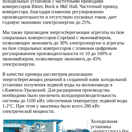
холодильных установок с частотными приводами
компрессоров Bitzer, Bock и J&E Hall. Частотный привод
компрессора, благодаря плавному регулированию
производительности и отсутствию пусковых токов, дает
годовую экономию электроэнергии до 25%.
Мы также производим энергосберегающие агрегаты на базе
спиральных компрессоров Copeland c экономайзером,
позволяющие экономить до 30% электроэнергии и агрегаты
на базе спиральных компрессоров с плавным цифровым
регулированием производительности от 10 до 100% и
экономайзером, позволяющие экономить до 45%
электроэнергии.
В качестве примера рассмотрим реализацию
энергосберегающих решений в созданной нами холодильной
установке получения ледяной воды на молокозаводе в
г.Каменск-Уральский. Для расширения производства
необходимо было увеличить холодопроизводительность
системы до 1100 кВт, обеспечивая температуру ледяной воды
1-2°С. При этом у заказчика было всего 280 кВт
электрической мощности.
Холодильная
установка
«ФРИГОДИЗАЙН