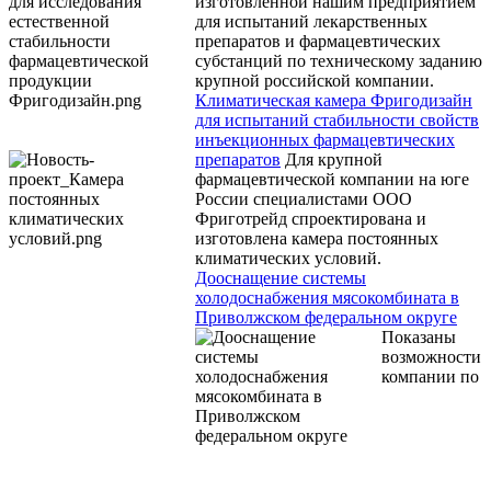
изготовленной нашим предприятием
для испытаний лекарственных
препаратов и фармацевтических
субстанций по техническому заданию
крупной российской компании.
Климатическая камера Фригодизайн
для испытаний стабильности свойств
инъекционных фармацевтических
препаратов
Для крупной
фармацевтической компании на юге
России специалистами ООО
Фриготрейд спроектирована и
изготовлена камера постоянных
климатических условий.
Дооснащение системы
холодоснабжения мясокомбината в
Приволжском федеральном округе
Показаны
возможности
компании по