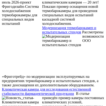
климатическим камерам — 20 лет!
Показан пример оснащения новой
термобарокамеры для проведения
специальных видов испытаний
каскадной системой
холодоснабжения.
Модернизация термобарокамер и
испытательных стендов
Рассмотрены
возможности
ООО
«Фриготрейд» по модернизации эксплуатируемых на
предприятиях термобарокамер и испытательных стендов, а
также дооснащения их дополнительным оборудованием.
Климатическая камера для исследования естественной
стабильности фармацевтической продукции
В статье
приведён пример камеры постоянных
климатических условий,