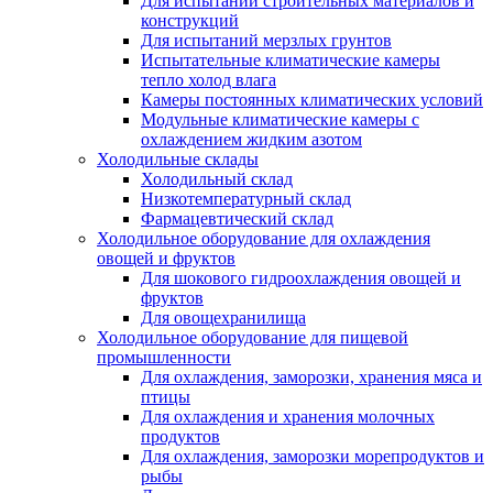
Для испытаний строительных материалов и
конструкций
Для испытаний мерзлых грунтов
Испытательные климатические камеры
тепло холод влага
Камеры постоянных климатических условий
Модульные климатические камеры с
охлаждением жидким азотом
Холодильные склады
Холодильный склад
Низкотемпературный склад
Фармацевтический склад
Холодильное оборудование для охлаждения
овощей и фруктов
Для шокового гидроохлаждения овощей и
фруктов
Для овощехранилища
Холодильное оборудование для пищевой
промышленности
Для охлаждения, заморозки, хранения мяса и
птицы
Для охлаждения и хранения молочных
продуктов
Для охлаждения, заморозки морепродуктов и
рыбы