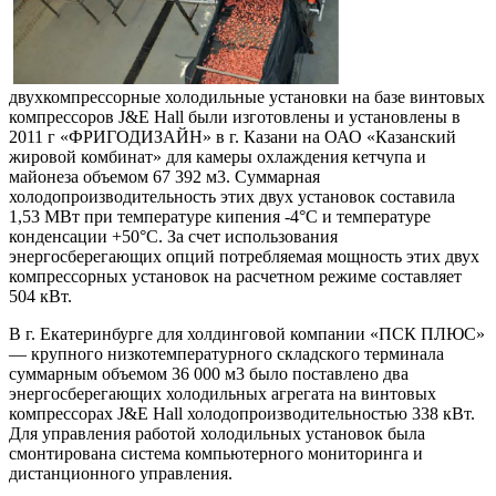
двухкомпрессорные холодильные установки на базе винтовых
компрессоров J&E Hall были изготовлены и установлены в
2011 г «ФРИГОДИЗАЙН» в г. Казани на ОАО «Казанский
жировой комбинат» для камеры охлаждения кетчупа и
майонеза объемом 67 392 м3. Суммарная
холодопроизводительность этих двух установок составила
1,53 МВт при температуре кипения -4°C и температуре
конденсации +50°C. За счет использования
энергосберегающих опций потребляемая мощность этих двух
компрессорных установок на расчетном режиме составляет
504 кВт.
В г. Екатеринбурге для холдинговой компании «ПСК ПЛЮС»
— крупного низкотемпературного складского терминала
суммарным объемом 36 000 м3 было поставлено два
энергосберегающих холодильных агрегата на винтовых
компрессорах J&E Hall холодопроизводительностью 338 кВт.
Для управления работой холодильных установок была
смонтирована система компьютерного мониторинга и
дистанционного управления.