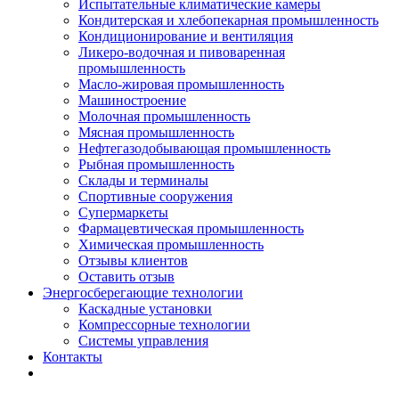
Испытательные климатические камеры
Кондитерская и хлебопекарная промышленность
Кондиционирование и вентиляция
Ликеро-водочная и пивоваренная
промышленность
Масло-жировая промышленность
Машиностроение
Молочная промышленность
Мясная промышленность
Нефтегазодобывающая промышленность
Рыбная промышленность
Склады и терминалы
Спортивные сооружения
Супермаркеты
Фармацевтическая промышленность
Химическая промышленность
Отзывы клиентов
Оставить отзыв
Энергосберегающие технологии
Каскадные установки
Компрессорные технологии
Системы управления
Контакты