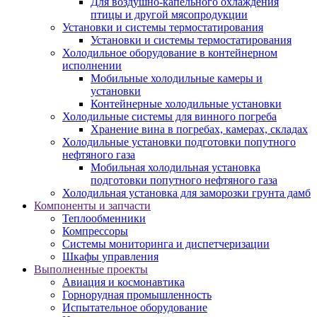
Для воздушно-капельного охлаждения
птицы и другой мясопродукции
Установки и системы термостатирования
Установки и системы термостатирования
Холодильное оборудование в контейнерном
исполнении
Мобильные холодильные камеры и
установки
Контейнерные холодильные установки
Холодильные системы для винного погреба
Хранение вина в погребах, камерах, складах
Холодильные установки подготовки попутного
нефтяного газа
Мобильная холодильная установка
подготовки попутного нефтяного газа
Холодильная установка для заморозки грунта дамб
Компоненты и запчасти
Теплообменники
Компрессоры
Системы мониторинга и диспетчеризации
Шкафы управления
Выполненные проекты
Авиация и космонавтика
Горнорудная промышленность
Испытательное оборудование