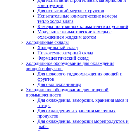
Для испытаний строительных материалов и
конструкций
Для испытаний мерзлых грунтов
Испытательные климатические камеры
тепло холод влага
Камеры постоянных климатических условий
Модульные климатические камеры с
охлаждением жидким азотом
Холодильные склады
Холодильный склад
Низкотемпературный склад
Фармацевтический склад
Холодильное оборудование для охлаждения
овощей и фруктов
Для шокового гидроохлаждения овощей и
фруктов
Для овощехранилища
Холодильное оборудование для пищевой
промышленности
Для охлаждения, заморозки, хранения мяса и
птицы
Для охлаждения и хранения молочных
продуктов
Для охлаждения, заморозки морепродуктов и
рыбы