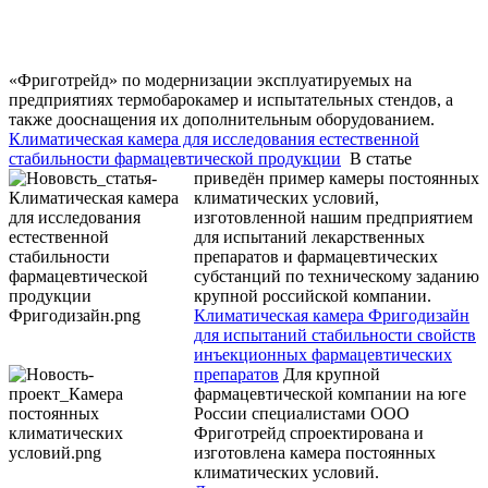
«Фриготрейд» по модернизации эксплуатируемых на
предприятиях термобарокамер и испытательных стендов, а
также дооснащения их дополнительным оборудованием.
Климатическая камера для исследования естественной
стабильности фармацевтической продукции
В статье
приведён пример камеры постоянных
климатических условий,
изготовленной нашим предприятием
для испытаний лекарственных
препаратов и фармацевтических
субстанций по техническому заданию
крупной российской компании.
Климатическая камера Фригодизайн
для испытаний стабильности свойств
инъекционных фармацевтических
препаратов
Для крупной
фармацевтической компании на юге
России специалистами ООО
Фриготрейд спроектирована и
изготовлена камера постоянных
климатических условий.