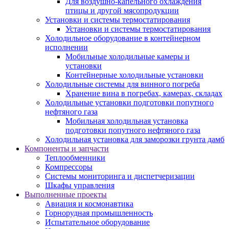
Для воздушно-капельного охлаждения
птицы и другой мясопродукции
Установки и системы термостатирования
Установки и системы термостатирования
Холодильное оборудование в контейнерном
исполнении
Мобильные холодильные камеры и
установки
Контейнерные холодильные установки
Холодильные системы для винного погреба
Хранение вина в погребах, камерах, складах
Холодильные установки подготовки попутного
нефтяного газа
Мобильная холодильная установка
подготовки попутного нефтяного газа
Холодильная установка для заморозки грунта дамб
Компоненты и запчасти
Теплообменники
Компрессоры
Системы мониторинга и диспетчеризации
Шкафы управления
Выполненные проекты
Авиация и космонавтика
Горнорудная промышленность
Испытательное оборудование