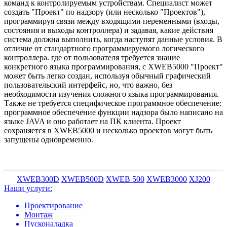
команд к контролируемым устройствам. Специалист может
создать "Проект" по надзору (или несколько "Проектов"),
программируя связи между входящими переменными (входы,
состояния и выходы контроллера) и задавая, какие действия
система должна выполнить, когда наступят данные условия. В
отличие от стандартного программируемого логического
контроллера. где от пользователя требуется знание
конкретного языка программирования, с XWEB5000 "Проект"
может быть легко создан, используя обычный графический
пользовательский интерфейс, но, что важно, без
необходимости изучения сложного языка программирования.
Также не требуется специфическое программное обеспечение:
программное обеспечение функции надзора было написано на
языке JAVA и оно работает на ПК клиента. Проект
сохраняется в XWEB5000 и несколько проектов могут быть
запущены одновременно.
XWEB300D
XWEB500D
XWEB 500
XWEB3000
XJ200
Наши услуги:
Проектирование
Монтаж
Пусконаладка