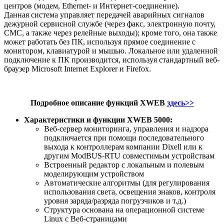
центров (модем, Ethernet- и Интернет-соединение).
Данная система управляет передачей аварийных сигналов
дежурной сервисной службе (через факс, электронную почту,
СМС, а также через релейные выходы); кроме того, она также
может работать без ПК, используя прямое соединение с
монитором, клавиатурой и мышью. Локальное или удаленной
подключение к ПК производится, используя стандартный веб-
браузер Microsoft Internet Explorer и Firefox.
Подробное описание функций XWEB
здесь>>
Характеристики и функции XWEB 5000:
Веб-сервер мониторинга, управления и надзора
подключается при помощи последовательного
выхода к контроллерам компании Dixell или к
другим ModBUS-RTU совместимым устройствам
Встроенный редактор с локальным и полевым
моделирующим устройством
Автоматические алгоритмы (для регулирования
использования света, освещения знаков, контроля
уровня заряда/разряда погрузчиков и т.д.)
Структура основана на операционной системе
Linux с Веб-страницами