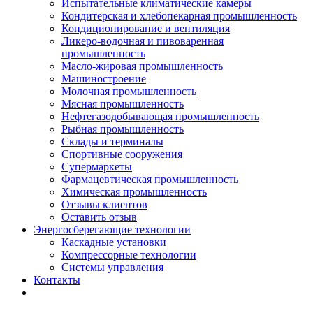
Испытательные климатические камеры
Кондитерская и хлебопекарная промышленность
Кондиционирование и вентиляция
Ликеро-водочная и пивоваренная
промышленность
Масло-жировая промышленность
Машиностроение
Молочная промышленность
Мясная промышленность
Нефтегазодобывающая промышленность
Рыбная промышленность
Склады и терминалы
Спортивные сооружения
Супермаркеты
Фармацевтическая промышленность
Химическая промышленность
Отзывы клиентов
Оставить отзыв
Энергосберегающие технологии
Каскадные установки
Компрессорные технологии
Системы управления
Контакты