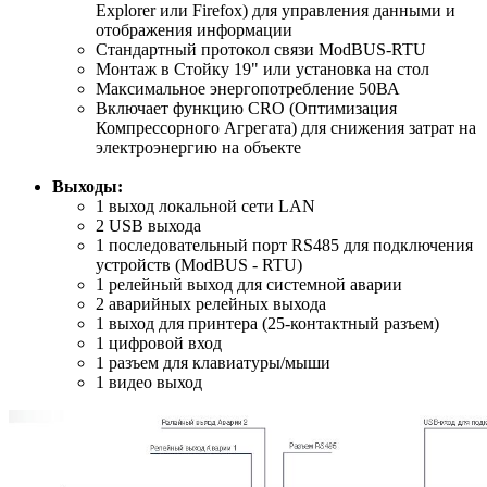
Explorer или Firefox) для управления данными и
отображения информации
Стандартный протокол связи ModBUS-RTU
Монтаж в Стойку 19" или установка на стол
Максимальное энергопотребление 50ВА
Включает функцию CRO (Оптимизация
Компрессорного Агрегата) для снижения затрат на
электроэнергию на объекте
Выходы:
1 выход локальной сети LAN
2 USB выхода
1 последовательный порт RS485 для подключения
устройств (ModBUS - RTU)
1 релейный выход для системной аварии
2 аварийных релейных выхода
1 выход для принтера (25-контактный разъем)
1 цифровой вход
1 разъем для клавиатуры/мыши
1 видео выход