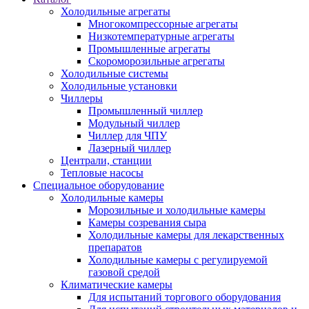
Холодильные агрегаты
Многокомпрессорные агрегаты
Низкотемпературные агрегаты
Промышленные агрегаты
Скороморозильные агрегаты
Холодильные системы
Холодильные установки
Чиллеры
Промышленный чиллер
Модульный чиллер
Чиллер для ЧПУ
Лазерный чиллер
Централи, станции
Тепловые насосы
Специальное оборудование
Холодильные камеры
Морозильные и холодильные камеры
Камеры созревания сыра
Холодильные камеры для лекарственных
препаратов
Холодильные камеры с регулируемой
газовой средой
Климатические камеры
Для испытаний торгового оборудования