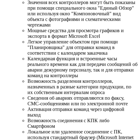
Значения всех контроллеров могут быть показаны
при помощи специального окна "Единый Обзор"
или используя окно "Компоновочный" вид
объекта с фотографиями и схематическими
чертежами
Мощные средства для просмотра графиков и
экспорта в формат Microsoft Excel
Легкое управление объектом при помощи
"Планировщика" для отправки команд в
соответствии с календарем заказчика
Календарная функция и встроенные часы
реального времени как для передачи сообщений об
аварии дежурному персоналу, так и для отправки
команд на контроллеры
Возможность разделения контроллеров,
назначенных в разные категории продукции, по
их собственным интервалам опроса
Сведения об авариях отправляются по факсу,
СМС-сообщениями или по электронной почте
Активация отправки команд через цифровой
выход
Возможность соединения с КПК либо
Смартфоном
Локальное или удаленное соединение с ПК,
используя стандартный браузер (Microsoft Internet