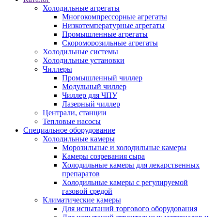
Холодильные агрегаты
Многокомпрессорные агрегаты
Низкотемпературные агрегаты
Промышленные агрегаты
Скороморозильные агрегаты
Холодильные системы
Холодильные установки
Чиллеры
Промышленный чиллер
Модульный чиллер
Чиллер для ЧПУ
Лазерный чиллер
Централи, станции
Тепловые насосы
Специальное оборудование
Холодильные камеры
Морозильные и холодильные камеры
Камеры созревания сыра
Холодильные камеры для лекарственных
препаратов
Холодильные камеры с регулируемой
газовой средой
Климатические камеры
Для испытаний торгового оборудования