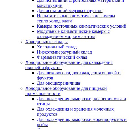
Для испытаний строительных материалов и
конструкций
Для испытаний мерзлых грунтов
Испытательные климатические камеры
тепло холод влага
Камеры постоянных климатических условий
Модульные климатические камеры с
охлаждением жидким азотом
Холодильные склады
Холодильный склад
Низкотемпературный склад
Фармацевтический склад
Холодильное оборудование для охлаждения
овощей и фруктов
Для шокового гидроохлаждения овощей и
фруктов
Для овощехранилища
Холодильное оборудование для пищевой
промышленности
Для охлаждения, заморозки, хранения мяса и
птицы
Для охлаждения и хранения молочных
продуктов
Для охлаждения, заморозки морепродуктов и
рыбы