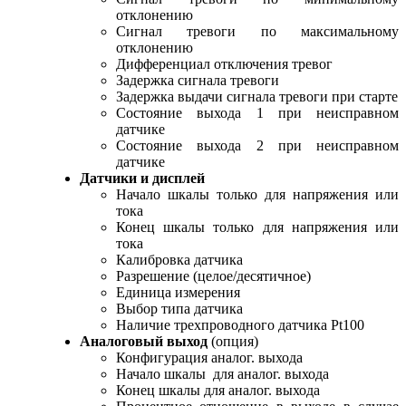
отклонению
Сигнал тревоги по максимальному
отклонению
Дифференциал отключения тревог
Задержка сигнала тревоги
Задержка выдачи сигнала тревоги при старте
Состояние выхода 1 при неисправном
датчике
Состояние выхода 2 при неисправном
датчике
Датчики и дисплей
Начало шкалы только для напряжения или
тока
Конец шкалы только для напряжения или
тока
Калибровка датчика
Разрешение (целое/десятичное)
Единица измерения
Выбор типа датчика
Наличие трехпроводного датчика Pt100
Аналоговый выход
(опция)
Конфигурация аналог. выхода
Начало шкалы для аналог. выхода
Конец шкалы для аналог. выхода