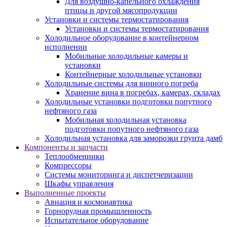
Для воздушно-капельного охлаждения
птицы и другой мясопродукции
Установки и системы термостатирования
Установки и системы термостатирования
Холодильное оборудование в контейнерном
исполнении
Мобильные холодильные камеры и
установки
Контейнерные холодильные установки
Холодильные системы для винного погреба
Хранение вина в погребах, камерах, складах
Холодильные установки подготовки попутного
нефтяного газа
Мобильная холодильная установка
подготовки попутного нефтяного газа
Холодильная установка для заморозки грунта дамб
Компоненты и запчасти
Теплообменники
Компрессоры
Системы мониторинга и диспетчеризации
Шкафы управления
Выполненные проекты
Авиация и космонавтика
Горнорудная промышленность
Испытательное оборудование