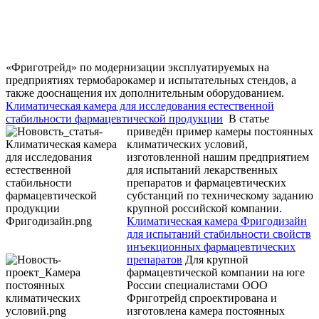
«Фриготрейд» по модернизации эксплуатируемых на
предприятиях термобарокамер и испытательных стендов, а
также дооснащения их дополнительным оборудованием.
Климатическая камера для исследования естественной
стабильности фармацевтической продукции
В статье
приведён пример камеры постоянных
климатических условий,
изготовленной нашим предприятием
для испытаний лекарственных
препаратов и фармацевтических
субстанций по техническому заданию
крупной российской компании.
Климатическая камера Фригодизайн
для испытаний стабильности свойств
инъекционных фармацевтических
препаратов
Для крупной
фармацевтической компании на юге
России специалистами ООО
Фриготрейд спроектирована и
изготовлена камера постоянных