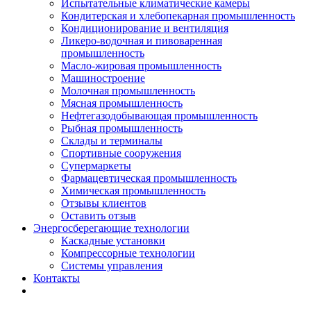
Испытательные климатические камеры
Кондитерская и хлебопекарная промышленность
Кондиционирование и вентиляция
Ликеро-водочная и пивоваренная
промышленность
Масло-жировая промышленность
Машиностроение
Молочная промышленность
Мясная промышленность
Нефтегазодобывающая промышленность
Рыбная промышленность
Склады и терминалы
Спортивные сооружения
Супермаркеты
Фармацевтическая промышленность
Химическая промышленность
Отзывы клиентов
Оставить отзыв
Энергосберегающие технологии
Каскадные установки
Компрессорные технологии
Системы управления
Контакты