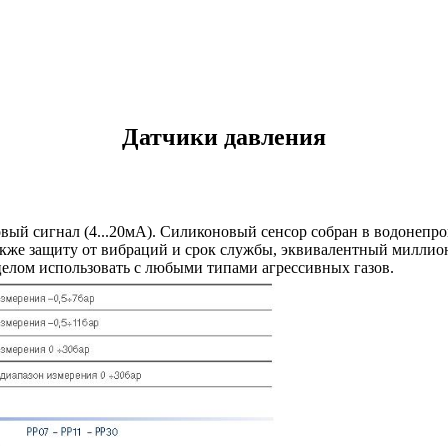
Датчики давления
ый сигнал (4...20мА). Силиконовый сенсор собран в водонепро
акже защиту от вибраций и срок службы, эквивалентный миллио
целом использовать с любыми типами агрессивных газов.