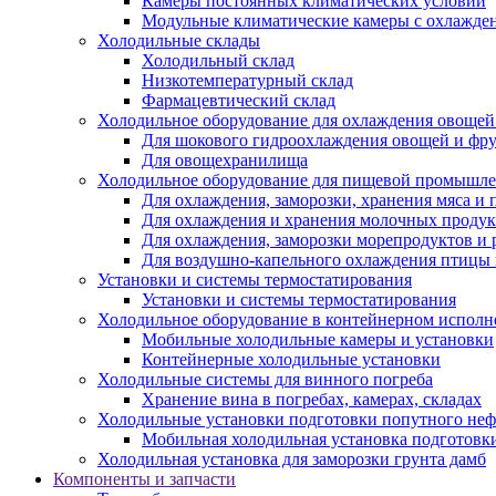
Камеры постоянных климатических условий
Модульные климатические камеры с охлажде
Холодильные склады
Холодильный склад
Низкотемпературный склад
Фармацевтический склад
Холодильное оборудование для охлаждения овощей
Для шокового гидроохлаждения овощей и фр
Для овощехранилища
Холодильное оборудование для пищевой промышл
Для охлаждения, заморозки, хранения мяса и
Для охлаждения и хранения молочных продук
Для охлаждения, заморозки морепродуктов и
Для воздушно-капельного охлаждения птицы
Установки и системы термостатирования
Установки и системы термостатирования
Холодильное оборудование в контейнерном испол
Мобильные холодильные камеры и установки
Контейнерные холодильные установки
Холодильные системы для винного погреба
Хранение вина в погребах, камерах, складах
Холодильные установки подготовки попутного неф
Мобильная холодильная установка подготовки
Холодильная установка для заморозки грунта дамб
Компоненты и запчасти