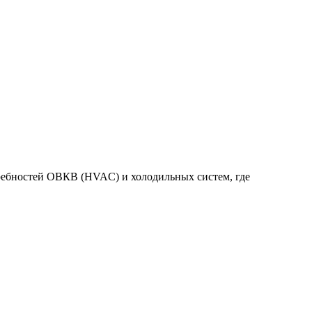
требностей ОВКВ (HVAC) и холодильных систем, где