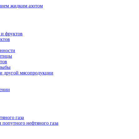
нием жидким азотом
 и фруктов
уктов
енности
 птицы
тов
 рыбы
 и другой мясопродукции
нении
тяного газа
 попутного нефтяного газа