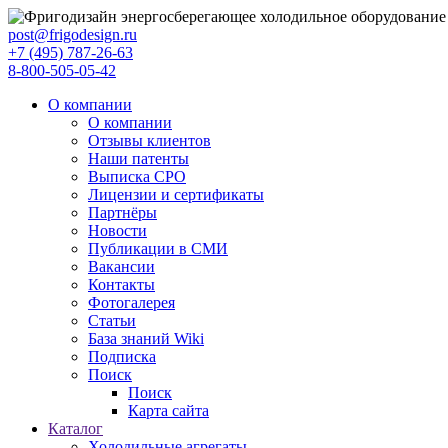
post@frigodesign.ru
+7 (495) 787-26-63
8-800-505-05-42
О компании
О компании
Отзывы клиентов
Наши патенты
Выписка СРО
Лицензии и сертификаты
Партнёры
Новости
Публикации в СМИ
Вакансии
Контакты
Фотогалерея
Статьи
База знаний Wiki
Подписка
Поиск
Поиск
Карта сайта
Каталог
Холодильные агрегаты