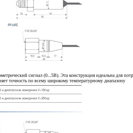
метрический сигнал (0...5В). Эта конструкция идеальна для по
няет точность по всему широкому температурному диапазону