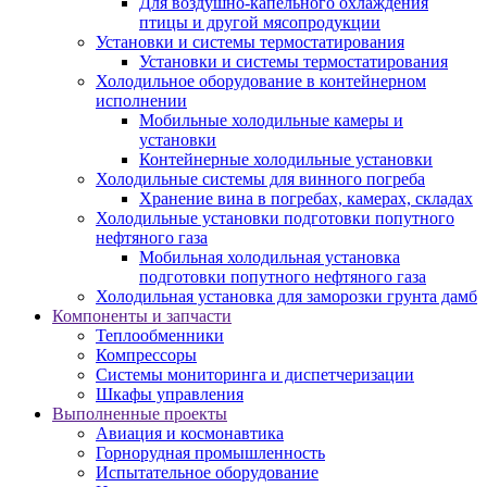
Для воздушно-капельного охлаждения
птицы и другой мясопродукции
Установки и системы термостатирования
Установки и системы термостатирования
Холодильное оборудование в контейнерном
исполнении
Мобильные холодильные камеры и
установки
Контейнерные холодильные установки
Холодильные системы для винного погреба
Хранение вина в погребах, камерах, складах
Холодильные установки подготовки попутного
нефтяного газа
Мобильная холодильная установка
подготовки попутного нефтяного газа
Холодильная установка для заморозки грунта дамб
Компоненты и запчасти
Теплообменники
Компрессоры
Системы мониторинга и диспетчеризации
Шкафы управления
Выполненные проекты
Авиация и космонавтика
Горнорудная промышленность
Испытательное оборудование