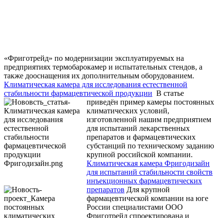
«Фриготрейд» по модернизации эксплуатируемых на
предприятиях термобарокамер и испытательных стендов, а
также дооснащения их дополнительным оборудованием.
Климатическая камера для исследования естественной
стабильности фармацевтической продукции
В статье
приведён пример камеры постоянных
климатических условий,
изготовленной нашим предприятием
для испытаний лекарственных
препаратов и фармацевтических
субстанций по техническому заданию
крупной российской компании.
Климатическая камера Фригодизайн
для испытаний стабильности свойств
инъекционных фармацевтических
препаратов
Для крупной
фармацевтической компании на юге
России специалистами ООО
Фриготрейд спроектирована и