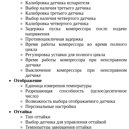
Калибровка датчика испарителя
Выбор наличия третьего датчика
Калибровка третьего датчика
Выбор наличия четвертого датчика
Калибровка четвертого датчика
Задержка пуска компрессора после подачи
напряжения
Противоцикличная задержка
Время работы компрессора во время полного
цикла
Регулировка уставки для полного цикла
Время работы компрессора при неисправном
датчике
Выключение компрессора при неисправном
датчике
Отображение
Единица измерения температуры
Разрешающая способность (целое/десятичное
число)
Возможность выбора отображаемого датчика
Персональные настройки
Оттайка
Тип оттайки
Выбор датчика для управления оттайкой
Температура завершения оттайки