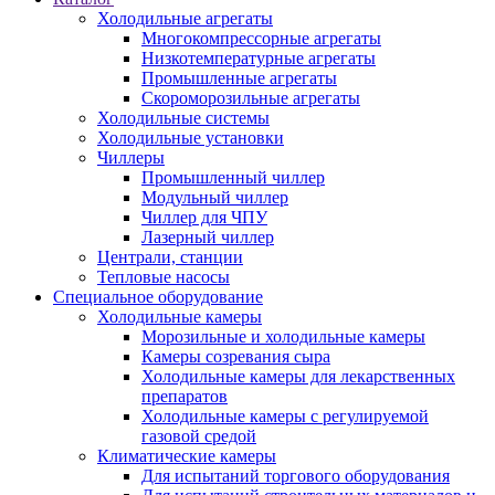
Холодильные агрегаты
Многокомпрессорные агрегаты
Низкотемпературные агрегаты
Промышленные агрегаты
Скороморозильные агрегаты
Холодильные системы
Холодильные установки
Чиллеры
Промышленный чиллер
Модульный чиллер
Чиллер для ЧПУ
Лазерный чиллер
Централи, станции
Тепловые насосы
Специальное оборудование
Холодильные камеры
Морозильные и холодильные камеры
Камеры созревания сыра
Холодильные камеры для лекарственных
препаратов
Холодильные камеры с регулируемой
газовой средой
Климатические камеры
Для испытаний торгового оборудования