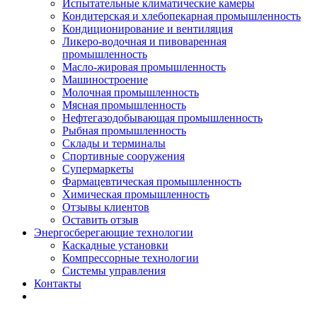
Испытательные климатические камеры
Кондитерская и хлебопекарная промышленность
Кондиционирование и вентиляция
Ликеро-водочная и пивоваренная
промышленность
Масло-жировая промышленность
Машиностроение
Молочная промышленность
Мясная промышленность
Нефтегазодобывающая промышленность
Рыбная промышленность
Склады и терминалы
Спортивные сооружения
Супермаркеты
Фармацевтическая промышленность
Химическая промышленность
Отзывы клиентов
Оставить отзыв
Энергосберегающие технологии
Каскадные установки
Компрессорные технологии
Системы управления
Контакты