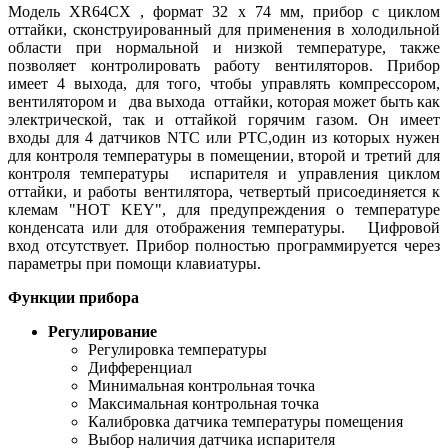
Модель XR64CХ , формат 32 х 74 мм, прибор с циклом
оттайки, сконструированный для применения в холодильной
области при нормальной и низкой температуре, также
позволяет контролировать работу вентиляторов. Прибор
имеет 4 выхода, для того, чтобы управлять компрессором,
вентилятором и два выхода оттайки, которая может быть как
электрической, так и оттайкой горячим газом. Он имеет
входы для 4 датчиков NТС или PTC,один из которых нужен
для контроля температуры в помещении, второй и третий для
контроля температуры испарителя и управления циклом
оттайки, и работы вентилятора, четвертый присоединяется к
клемам "HOT KEY", для предупреждения о температуре
конденсата или для отображения температуры. Цифровой
вход отсутствует. Прибор полностью программируется через
параметры при помощи клавиатуры.
Функции прибора
Регулирование
Регулировка температуры
Дифференциал
Минимальная контрольная точка
Максимальная контрольная точка
Калибровка датчика температуры помещения
Выбор наличия датчика испарителя