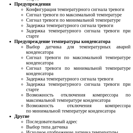
Предупреждения
Конфигурация температурного сигнала тревоги
Сигнал тревоги по максимальной температуре
Сигнал тревоги по минимальной температуре
Задержка температурного сигнала тревоги
Задержка температурного сигнала тревоги при
старте
Предупреждение температуры конденсатора
Выбор датчика для температурных аварий
конденсатора
Сигнал тревоги по максимальной температуре
конденсатора
Сигнал тревоги по минимальной температуре
конденсатора
Задержка температурного сигнала тревоги
Задержка температурного сигнала тревоги при
старте
Возможность отключения компрессора по
максимальной температуре конденсатора
Возможность отключения компрессора
по минимальной температуре конденсатора
Другие
Последовательный адрес
Выбор типа датчика
Исходное отображение датчика температуры