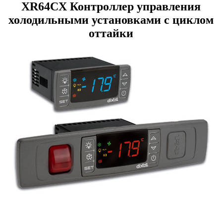
XR64CХ Контроллер управления
холодильными установками с циклом
оттайки