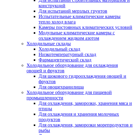
Для испытаний строительных материалов и
конструкций
Для испытаний мерзлых грунтов
Испытательные климатические камеры
тепло холод влага
Камеры постоянных климатических условий
Модульные климатические камеры с
охлаждением жидким азотом
Холодильные склады
Холодильный склад
Низкотемпературный склад
Фармацевтический склад
Холодильное оборудование для охлаждения
овощей и фруктов
Для шокового гидроохлаждения овощей и
фруктов
Для овощехранилища
Холодильное оборудование для пищевой
промышленности
Для охлаждения, заморозки, хранения мяса и
птицы
Для охлаждения и хранения молочных
продуктов
Для охлаждения, заморозки морепродуктов и
рыбы