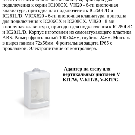
подключения к серии IC100CX. VI620 - 6-ти кнопочная
клавиатура, пригодна для подключения к IC260L/D и
IC261L/D. VICX620 - 6-ти кнопочная клавиатура, пригодна
для подключения к IC206CX и IC208CX. VI820 - 8-ми
кнопочная клавиатура, пригодна для подключения к IC280L/D
и IC281L/D. Корпус изготовлен из самозатухающего пластика
ABS. Размер фронтальный 100х64мм, глубина 24мм. Монтаж
в вырез панели 72х56мм. Фронтальная защита IP65 с
прокладкой. Электропитание от контроллера.
Адаптер на стену для
вертикальных дисплеев V-
KIT/W, V-KIT/B, V-KIT/G.