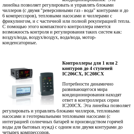
линейка позволяет регулировать и управлять блоками
чиллеров (с двумя "реверсивными газ - вода" контурами и до
6 компрессоров), тепловыми насосами и чиллерами с
фрикулингом, и с частичной или полной рекуперацией тепла.
С помощью этого компактного контроллера имеется
возможность контроля и регулирования таких систем как:
воздух/вода, воздух/воздух, вода/вода, мотор-
конденсаторные.
Контроллеры для 1 или 2
контуров до 4 ступеней
IC206CX, IC208CX
Потребности динамично
развивающегося мира
кондиционирования находят
ответ в контроллерах серии
IC200CX. Эта линейка позволяет
регулировать и управлять блоками чиллеров, тепловыми
насосами и геотермальными тепловыми насосами (с
интеграцией солнечных батарей м производством горячей
воды для бытовых нужд) с одним или двумя контурами до
четырех компрессоров.