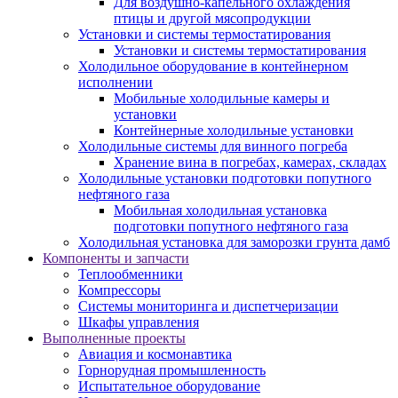
Для воздушно-капельного охлаждения
птицы и другой мясопродукции
Установки и системы термостатирования
Установки и системы термостатирования
Холодильное оборудование в контейнерном
исполнении
Мобильные холодильные камеры и
установки
Контейнерные холодильные установки
Холодильные системы для винного погреба
Хранение вина в погребах, камерах, складах
Холодильные установки подготовки попутного
нефтяного газа
Мобильная холодильная установка
подготовки попутного нефтяного газа
Холодильная установка для заморозки грунта дамб
Компоненты и запчасти
Теплообменники
Компрессоры
Системы мониторинга и диспетчеризации
Шкафы управления
Выполненные проекты
Авиация и космонавтика
Горнорудная промышленность
Испытательное оборудование