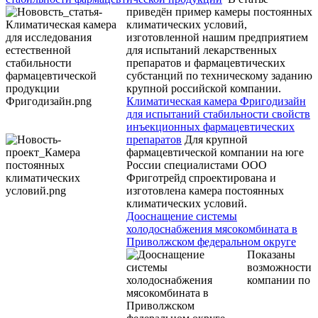
приведён пример камеры постоянных
климатических условий,
изготовленной нашим предприятием
для испытаний лекарственных
препаратов и фармацевтических
субстанций по техническому заданию
крупной российской компании.
Климатическая камера Фригодизайн
для испытаний стабильности свойств
инъекционных фармацевтических
препаратов
Для крупной
фармацевтической компании на юге
России специалистами ООО
Фриготрейд спроектирована и
изготовлена камера постоянных
климатических условий.
Дооснащение системы
холодоснабжения мясокомбината в
Приволжском федеральном округе
Показаны
возможности
компании по