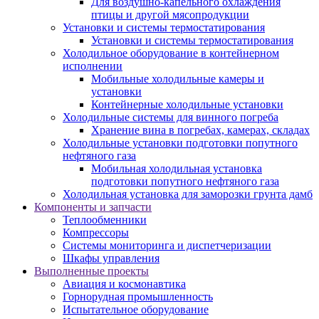
Для воздушно-капельного охлаждения
птицы и другой мясопродукции
Установки и системы термостатирования
Установки и системы термостатирования
Холодильное оборудование в контейнерном
исполнении
Мобильные холодильные камеры и
установки
Контейнерные холодильные установки
Холодильные системы для винного погреба
Хранение вина в погребах, камерах, складах
Холодильные установки подготовки попутного
нефтяного газа
Мобильная холодильная установка
подготовки попутного нефтяного газа
Холодильная установка для заморозки грунта дамб
Компоненты и запчасти
Теплообменники
Компрессоры
Системы мониторинга и диспетчеризации
Шкафы управления
Выполненные проекты
Авиация и космонавтика
Горнорудная промышленность
Испытательное оборудование