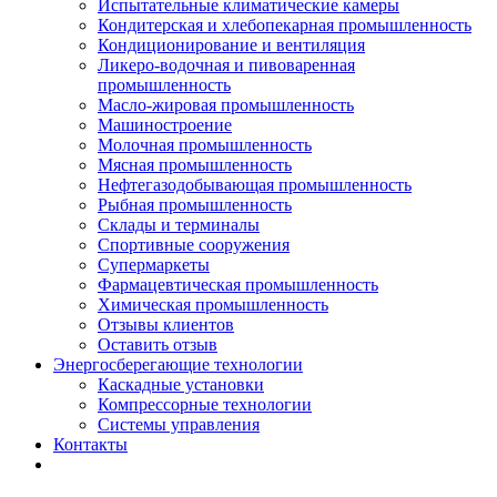
Испытательные климатические камеры
Кондитерская и хлебопекарная промышленность
Кондиционирование и вентиляция
Ликеро-водочная и пивоваренная
промышленность
Масло-жировая промышленность
Машиностроение
Молочная промышленность
Мясная промышленность
Нефтегазодобывающая промышленность
Рыбная промышленность
Склады и терминалы
Спортивные сооружения
Супермаркеты
Фармацевтическая промышленность
Химическая промышленность
Отзывы клиентов
Оставить отзыв
Энергосберегающие технологии
Каскадные установки
Компрессорные технологии
Системы управления
Контакты