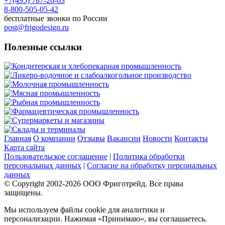
+7(495) 787-26-63
8-800-505-05-42
бесплатные звонки по России
post@frigodesign.ru
Полезные ссылки
Кондитерская и хлебопекарная промышленность
Ликеро-водочное и слабоалкогольное производство
Молочная промышленность
Мясная промышленность
Рыбная промышленность
Фармацевтическая промышленность
Супермаркеты и магазины
Склады и терминалы
Главная
О компании
Отзывы
Вакансии
Новости
Контакты
Карта сайта
Пользовательское соглашение
|
Политика обработки
персональных данных
|
Согласие на обработку персональных
данных
© Copyright 2002-
2026
ООО Фриготрейд. Все права
защищены.
Мы используем файлы cookie для аналитики и
персонализации. Нажимая «Принимаю», вы соглашаетесь.