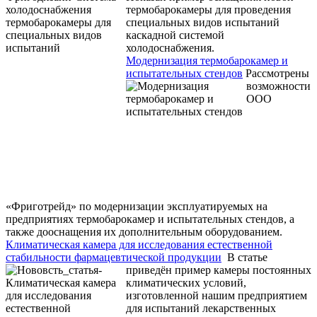
термобарокамеры для проведения
специальных видов испытаний
каскадной системой
холодоснабжения.
Модернизация термобарокамер и
испытательных стендов
Рассмотрены
возможности
ООО
«Фриготрейд» по модернизации эксплуатируемых на
предприятиях термобарокамер и испытательных стендов, а
также дооснащения их дополнительным оборудованием.
Климатическая камера для исследования естественной
стабильности фармацевтической продукции
В статье
приведён пример камеры постоянных
климатических условий,
изготовленной нашим предприятием
для испытаний лекарственных