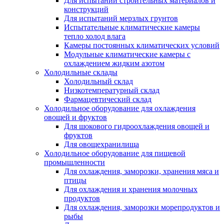
Для испытаний строительных материалов и
конструкций
Для испытаний мерзлых грунтов
Испытательные климатические камеры
тепло холод влага
Камеры постоянных климатических условий
Модульные климатические камеры с
охлаждением жидким азотом
Холодильные склады
Холодильный склад
Низкотемпературный склад
Фармацевтический склад
Холодильное оборудование для охлаждения
овощей и фруктов
Для шокового гидроохлаждения овощей и
фруктов
Для овощехранилища
Холодильное оборудование для пищевой
промышленности
Для охлаждения, заморозки, хранения мяса и
птицы
Для охлаждения и хранения молочных
продуктов
Для охлаждения, заморозки морепродуктов и
рыбы