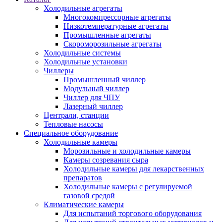
Холодильные агрегаты
Многокомпрессорные агрегаты
Низкотемпературные агрегаты
Промышленные агрегаты
Скороморозильные агрегаты
Холодильные системы
Холодильные установки
Чиллеры
Промышленный чиллер
Модульный чиллер
Чиллер для ЧПУ
Лазерный чиллер
Централи, станции
Тепловые насосы
Специальное оборудование
Холодильные камеры
Морозильные и холодильные камеры
Камеры созревания сыра
Холодильные камеры для лекарственных
препаратов
Холодильные камеры с регулируемой
газовой средой
Климатические камеры
Для испытаний торгового оборудования