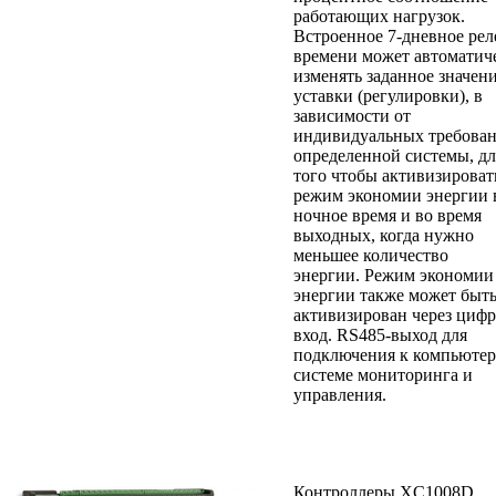
работающих нагрузок.
Встроенное 7-дневное рел
времени может автоматич
изменять заданное значен
уставки (регулировки), в
зависимости от
индивидуальных требова
определенной системы, дл
того чтобы активизироват
режим экономии энергии 
ночное время и во время
выходных, когда нужно
меньшее количество
энергии. Режим экономии
энергии также может быт
активизирован через циф
вход. RS485-выход для
подключения к компьюте
системе мониторинга и
управления.
Контроллеры XC1008D ,