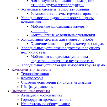
Для воздушно-капельного охлаждения
птицы и другой мясопродукции
Установки и системы термостатирования
Установки и системы термостатирования
Холодильное оборудование в контейнерном
исполнении
Мобильные холодильные камеры и
установки
Контейнерные холодильные установки
Холодильные системы для винного погреба
Хранение вина в погребах, камерах, складах
Холодильные установки подготовки попутного
нефтяного газа
Мобильная холодильная установка
подготовки попутного нефтяного газа
Холодильная установка для заморозки грунта дамб
Компоненты и запчасти
Теплообменники
Компрессоры
Системы мониторинга и диспетчеризации
Шкафы управления
Выполненные проекты
Авиация и космонавтика
Горнорудная промышленность
Испытательное оборудование