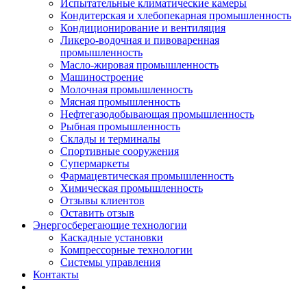
Испытательные климатические камеры
Кондитерская и хлебопекарная промышленность
Кондиционирование и вентиляция
Ликеро-водочная и пивоваренная
промышленность
Масло-жировая промышленность
Машиностроение
Молочная промышленность
Мясная промышленность
Нефтегазодобывающая промышленность
Рыбная промышленность
Склады и терминалы
Спортивные сооружения
Супермаркеты
Фармацевтическая промышленность
Химическая промышленность
Отзывы клиентов
Оставить отзыв
Энергосберегающие технологии
Каскадные установки
Компрессорные технологии
Системы управления
Контакты