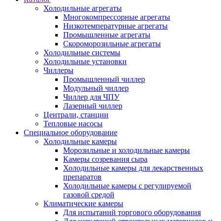
Холодильные агрегаты
Многокомпрессорные агрегаты
Низкотемпературные агрегаты
Промышленные агрегаты
Скороморозильные агрегаты
Холодильные системы
Холодильные установки
Чиллеры
Промышленный чиллер
Модульный чиллер
Чиллер для ЧПУ
Лазерный чиллер
Централи, станции
Тепловые насосы
Специальное оборудование
Холодильные камеры
Морозильные и холодильные камеры
Камеры созревания сыра
Холодильные камеры для лекарственных
препаратов
Холодильные камеры с регулируемой
газовой средой
Климатические камеры
Для испытаний торгового оборудования