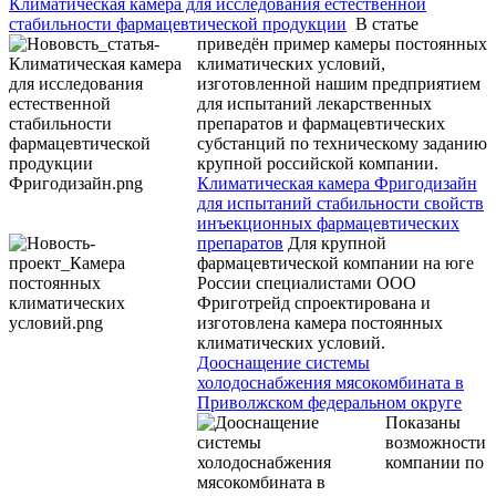
Климатическая камера для исследования естественной
стабильности фармацевтической продукции
В статье
приведён пример камеры постоянных
климатических условий,
изготовленной нашим предприятием
для испытаний лекарственных
препаратов и фармацевтических
субстанций по техническому заданию
крупной российской компании.
Климатическая камера Фригодизайн
для испытаний стабильности свойств
инъекционных фармацевтических
препаратов
Для крупной
фармацевтической компании на юге
России специалистами ООО
Фриготрейд спроектирована и
изготовлена камера постоянных
климатических условий.
Дооснащение системы
холодоснабжения мясокомбината в
Приволжском федеральном округе
Показаны
возможности
компании по