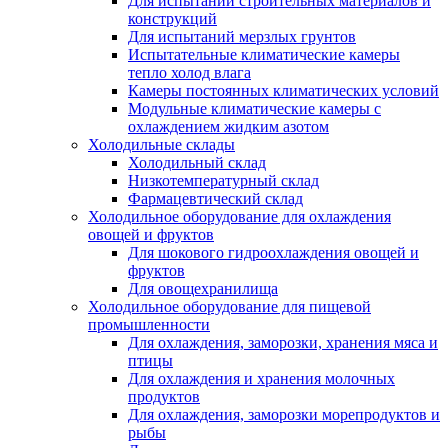
Для испытаний строительных материалов и
конструкций
Для испытаний мерзлых грунтов
Испытательные климатические камеры
тепло холод влага
Камеры постоянных климатических условий
Модульные климатические камеры с
охлаждением жидким азотом
Холодильные склады
Холодильный склад
Низкотемпературный склад
Фармацевтический склад
Холодильное оборудование для охлаждения
овощей и фруктов
Для шокового гидроохлаждения овощей и
фруктов
Для овощехранилища
Холодильное оборудование для пищевой
промышленности
Для охлаждения, заморозки, хранения мяса и
птицы
Для охлаждения и хранения молочных
продуктов
Для охлаждения, заморозки морепродуктов и
рыбы