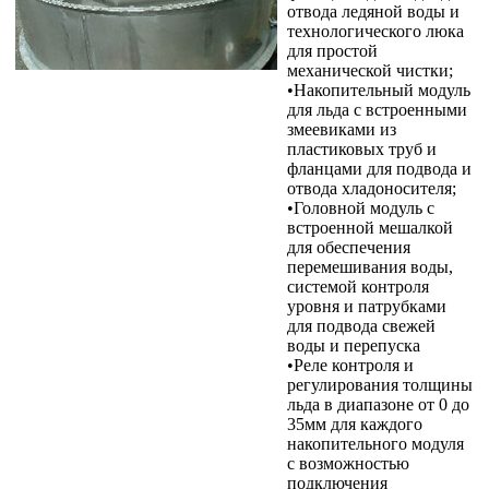
отвода ледяной воды и
технологического люка
для простой
механической чистки;
•Накопительный модуль
для льда с встроенными
змеевиками из
пластиковых труб и
фланцами для подвода и
отвода хладоносителя;
•Головной модуль с
встроенной мешалкой
для обеспечения
перемешивания воды,
системой контроля
уровня и патрубками
для подвода свежей
воды и перепуска
•Реле контроля и
регулирования толщины
льда в диапазоне от 0 до
35мм для каждого
накопительного модуля
с возможностью
подключения