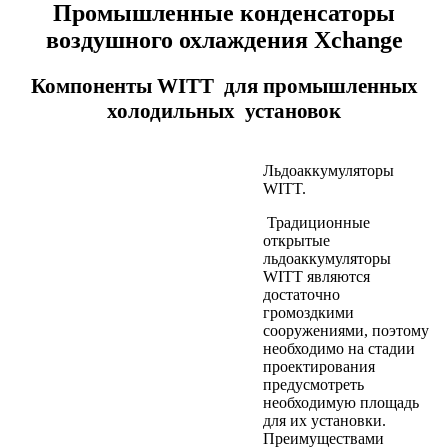
Промышленные конденсаторы
воздушного охлаждения Xchange
Компоненты WITT для промышленных
холодильных установок
Льдоаккумуляторы
WITT.
Традиционные
открытые
льдоаккумуляторы
WITT являются
достаточно
громоздкими
сооружениями, поэтому
необходимо на стадии
проектирования
предусмотреть
необходимую площадь
для их установки.
Преимуществами