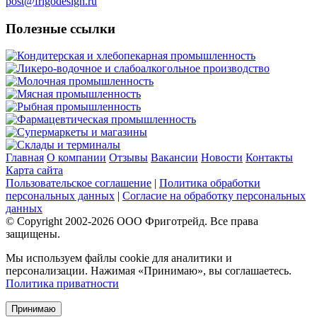
post@frigodesign.ru
Полезные ссылки
Кондитерская и хлебопекарная промышленность
Ликеро-водочное и слабоалкогольное производство
Молочная промышленность
Мясная промышленность
Рыбная промышленность
Фармацевтическая промышленность
Супермаркеты и магазины
Склады и терминалы
Главная
О компании
Отзывы
Вакансии
Новости
Контакты
Карта сайта
Пользовательское соглашение
|
Политика обработки
персональных данных
|
Согласие на обработку персональных
данных
© Copyright 2002-
2026
ООО Фриготрейд. Все права
защищены.
Мы используем файлы cookie для аналитики и
персонализации. Нажимая «Принимаю», вы соглашаетесь.
Политика приватности
Принимаю