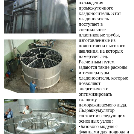
охлаждения
промежуточного
хладоносителя. Этот
хладоноситель
поступает в
специальные
пластиковые трубы,
изготовленные из
полиэтилена высокого
давления, на которых
намерзает лед.
Расчетным путем
задаются такие расходы
и температуры
хладоносителя, которые
позволяют
энергетически
оптимизировать
толщину
намораживаемого льда.
Льдоаккумулятор
состоит из следующих
основных узлов:
•Базового модуля с
фланцами для подвода и