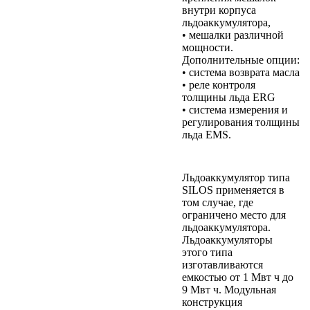
внутри корпуса
льдоаккумулятора,
• мешалки различной
мощности.
Дополнительные опции:
• система возврата масла
• реле контроля
толщины льда ERG
• система измерения и
регулирования толщины
льда EMS.
Льдоаккумулятор типа
SILOS применяется в
том случае, где
ограничено место для
льдоаккумулятора.
Льдоаккумуляторы
этого типа
изготавливаются
емкостью от 1 Мвт ч до
9 Мвт ч. Модульная
конструкция