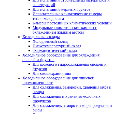
Для испытаний строительных материалов и
конструкций
Для испытаний мерзлых грунтов
Испытательные климатические камеры
тепло холод влага
Камеры постоянных климатических условий
Модульные климатические камеры с
охлаждением жидким азотом
Холодильные склады
Холодильный склад
Низкотемпературный склад
Фармацевтический склад
Холодильное оборудование для охлаждения
овощей и фруктов
Для шокового гидроохлаждения овощей и
фруктов
Для овощехранилища
Холодильное оборудование для пищевой
промышленности
Для охлаждения, заморозки, хранения мяса и
птицы
Для охлаждения и хранения молочных
продуктов
Для охлаждения, заморозки морепродуктов и
рыбы