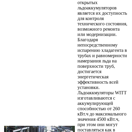
открытых
льдоаккумуляторов
является их доступность
для контроля
технического состояния,
возможного ремонта
или модернизации.
Благодаря
непосредственному
испарению хладагента в
трубах и равномерности
намерзания льда на
поверхности труб,
достигается
энергетическая
эффективность всей
установки.
Льдоаккмуляторы WITT
изготавливаются с
аккумулирующей
способностью от 260
кВт.ч до максимального
значения 4500 кВт.ч,
при этом они могут
поставляться как в