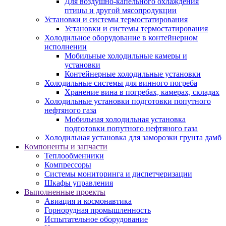
Для воздушно-капельного охлаждения
птицы и другой мясопродукции
Установки и системы термостатирования
Установки и системы термостатирования
Холодильное оборудование в контейнерном
исполнении
Мобильные холодильные камеры и
установки
Контейнерные холодильные установки
Холодильные системы для винного погреба
Хранение вина в погребах, камерах, складах
Холодильные установки подготовки попутного
нефтяного газа
Мобильная холодильная установка
подготовки попутного нефтяного газа
Холодильная установка для заморозки грунта дамб
Компоненты и запчасти
Теплообменники
Компрессоры
Системы мониторинга и диспетчеризации
Шкафы управления
Выполненные проекты
Авиация и космонавтика
Горнорудная промышленность
Испытательное оборудование