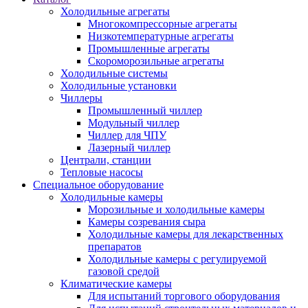
Холодильные агрегаты
Многокомпрессорные агрегаты
Низкотемпературные агрегаты
Промышленные агрегаты
Скороморозильные агрегаты
Холодильные системы
Холодильные установки
Чиллеры
Промышленный чиллер
Модульный чиллер
Чиллер для ЧПУ
Лазерный чиллер
Централи, станции
Тепловые насосы
Специальное оборудование
Холодильные камеры
Морозильные и холодильные камеры
Камеры созревания сыра
Холодильные камеры для лекарственных
препаратов
Холодильные камеры с регулируемой
газовой средой
Климатические камеры
Для испытаний торгового оборудования