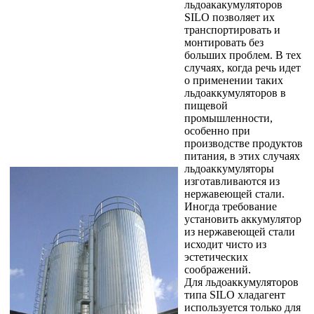
льдоакакумуляторов
SILO позволяет их
транспортировать и
монтировать без
больших проблем. В тех
случаях, когда речь идет
о применении таких
льдоаккумуляторов в
пищевой
промышленности,
особенно при
производстве продуктов
питания, в этих случаях
льдоаккумуляторы
изготавливаются из
нержавеющей стали.
Иногда требование
установить аккумулятор
из нержавеющей стали
исходит чисто из
эстетических
соображений.
Для льдоаккумуляторов
типа SILO хладагент
используется только для