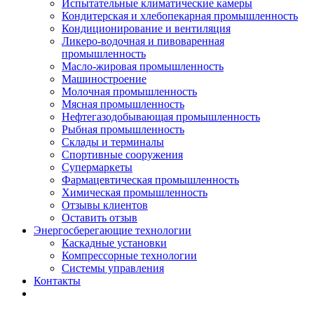
Испытательные климатические камеры
Кондитерская и хлебопекарная промышленность
Кондиционирование и вентиляция
Ликеро-водочная и пивоваренная
промышленность
Масло-жировая промышленность
Машиностроение
Молочная промышленность
Мясная промышленность
Нефтегазодобывающая промышленность
Рыбная промышленность
Склады и терминалы
Спортивные сооружения
Супермаркеты
Фармацевтическая промышленность
Химическая промышленность
Отзывы клиентов
Оставить отзыв
Энергосберегающие технологии
Каскадные установки
Компрессорные технологии
Системы управления
Контакты